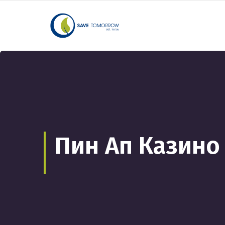
Пин Ап Казино 