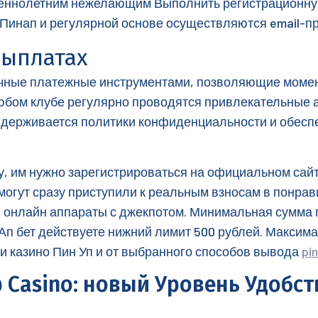
шеннолетним нежелающим Выполнить регистрационну
е Пинап и регулярной основе осуществляются email-
Выплатах
зличные платежные инструментами, позволяющие моме
любом клубе регулярно проводятся привлекательные
идерживается политики конфиденциальности и обеспе
у, им нужно зарегистрироваться на официальном сай
могут сразу приступили к реальным взносам в понра
ая онлайн аппараты с джекпотом. Минимальная сумма
нАп бет действуете нижний лимит 500 рублей. Максим
ти казино Пин Уп и от выбранного способов вывода
pi
 Casino: новый Уровень Удобс