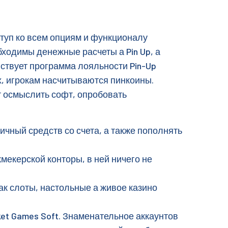
туп ко всем опциям и функционалу
бходимы денежные расчеты а Pin Up, а
ствует программа лояльности Pin-Up
ях, игрокам насчитываются пинкоины.
т осмыслить софт, опробовать
ичный средств со счета, а также пополнять
мекерской конторы, в ней ничего не
ак слоты, настольные а живое казино
et Games Soft. Знаменательное аккаунтов