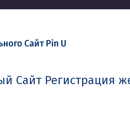
ьного Сайт Pin U
ый Сайт Регистрация же