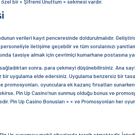
özel bir « Şifremi Unuttum » sekmesi vardır.
si
dunun verileri kayıt penceresinde doldurulmalıdır. Geliştiri
ersoneliyle iletişime geçebilir ve tüm sorularınızı yanıtl
ında tavsiye almak için çevrimiçi kumarhane postasına yaz
ağladıktan sonra, para çekmeyi düşünebilirsiniz. Ana sayf
 bir uygulama elde edersiniz. Uygulama benzersiz bir tasarı
 ve promosyonları, oyunculara ek kazanç fırsatları sunarke
ekirse, Pin Up Casino’nun sunmuş olduğu bonus ve promosy
dir. Pin Up Casino Bonusları » « ve Promosyonları her oyun
in Pin Up oynamayı mobil cihazlarda tercih etmektedir. İst