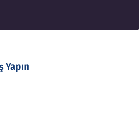
ş Yapın