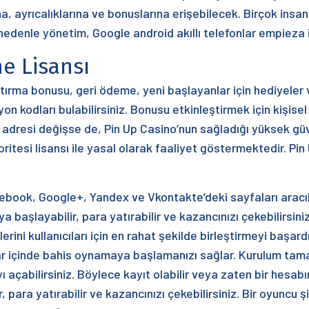
, ayrıcalıklarına ve bonuslarına erişebilecek. Birçok ins
nedenle yönetim, Google android akıllı telefonlar empieza iP
e Lisansı
a yatırma bonusu, geri ödeme, yeni başlayanlar için hediyel
on kodları bulabilirsiniz. Bonusu etkinleştirmek için kişise
iş adresi değişse de, Pin Up Casino’nun sağladığı yüksek güve
toritesi lisansı ile yasal olarak faaliyet göstermektedir. Pi
book, Google+, Yandex ve Vkontakte’deki sayfaları aracılı
başlayabilir, para yatırabilir ve kazancınızı çekebilirsiniz
ni kullanıcıları için en rahat şekilde birleştirmeyi başardı
lar içinde bahis oynamaya başlamanızı sağlar. Kurulum ta
çabilirsiniz. Böylece kayıt olabilir veya zaten bir hesabın
para yatırabilir ve kazancınızı çekebilirsiniz. Bir oyuncu 