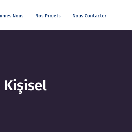
mmes Nous
Nos Projets
Nous Contacter
 Kişisel