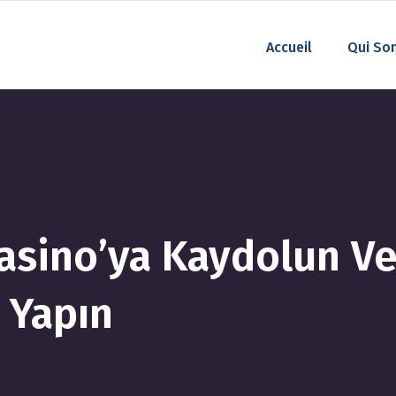
Accueil
Qui So
asino’ya Kaydolun Ve
ş Yapın