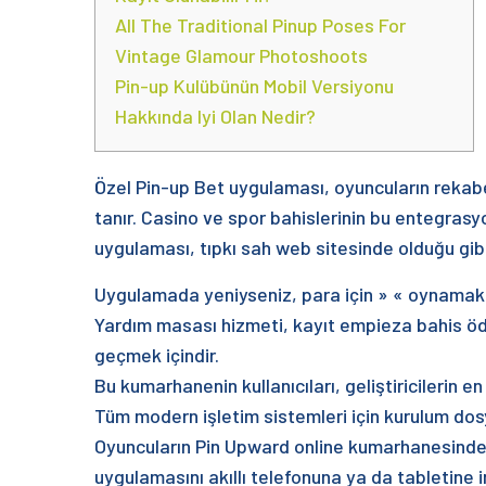
All The Traditional Pinup Poses For
Vintage Glamour Photoshoots
Pin-up Kulübünün Mobil Versiyonu
Hakkında Iyi Olan Nedir?
Özel Pin-up Bet uygulaması, oyuncuların rekabet
tanır. Casino ve spor bahislerinin bu entegrasyo
uygulaması, tıpkı sah web sitesinde olduğu gibi
Uygulamada yeniyseniz, para için » « oynamak 
Yardım masası hizmeti, kayıt empieza bahis ödül
geçmek içindir.
Bu kumarhanenin kullanıcıları, geliştiricilerin 
Tüm modern işletim sistemleri için kurulum dosy
Oyuncuların Pin Upward online kumarhanesinde 
uygulamasını akıllı telefonuna ya da tabletine i