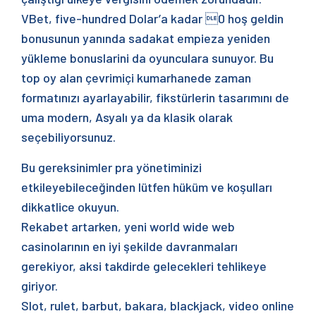
VBet, five-hundred Dolar’a kadar 0 hoş geldin
bonusunun yanında sadakat empieza yeniden
yükleme bonuslarini da oyunculara sunuyor. Bu
top oy alan çevrimiçi kumarhanede zaman
formatınızı ayarlayabilir, fikstürlerin tasarımını de
uma modern, Asyalı ya da klasik olarak
seçebiliyorsunuz.
Bu gereksinimler pra yönetiminizi
etkileyebileceğinden lütfen hüküm ve koşulları
dikkatlice okuyun.
Rekabet artarken, yeni world wide web
casinolarının en iyi şekilde davranmaları
gerekiyor, aksi takdirde gelecekleri tehlikeye
giriyor.
Slot, rulet, barbut, bakara, blackjack, video online