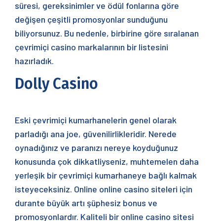
süresi, gereksinimler ve ödül fonlarına göre
değişen çeşitli promosyonlar sunduğunu
biliyorsunuz. Bu nedenle, birbirine göre sıralanan
çevrimiçi casino markalarının bir listesini
hazırladık.
Dolly Casino
Eski çevrimiçi kumarhanelerin genel olarak
parladığı ana joe, güvenilirlikleridir. Nerede
oynadığınız ve paranızı nereye koyduğunuz
konusunda çok dikkatliyseniz, muhtemelen daha
yerleşik bir çevrimiçi kumarhaneye bağlı kalmak
isteyeceksiniz. Online online casino siteleri için
durante büyük artı şüphesiz bonus ve
promosyonlardır. Kaliteli bir online casino sitesi