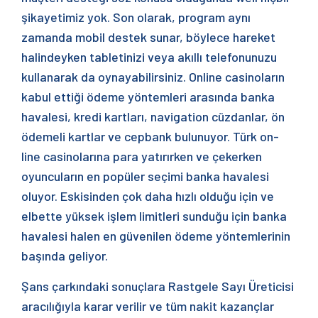
şikayetimiz yok. Son olarak, program aynı
zamanda mobil destek sunar, böylece hareket
halindeyken tabletinizi veya akıllı telefonunuzu
kullanarak da oynayabilirsiniz. Online casinoların
kabul ettiği ödeme yöntemleri arasında banka
havalesi, kredi kartları, navigation cüzdanlar, ön
ödemeli kartlar ve cepbank bulunuyor. Türk on-
line casinolarına para yatırırken ve çekerken
oyuncuların en popüler seçimi banka havalesi
oluyor. Eskisinden çok daha hızlı olduğu için ve
elbette yüksek işlem limitleri sunduğu için banka
havalesi halen en güvenilen ödeme yöntemlerinin
başında geliyor.
Şans çarkındaki sonuçlara Rastgele Sayı Üreticisi
aracılığıyla karar verilir ve tüm nakit kazançlar