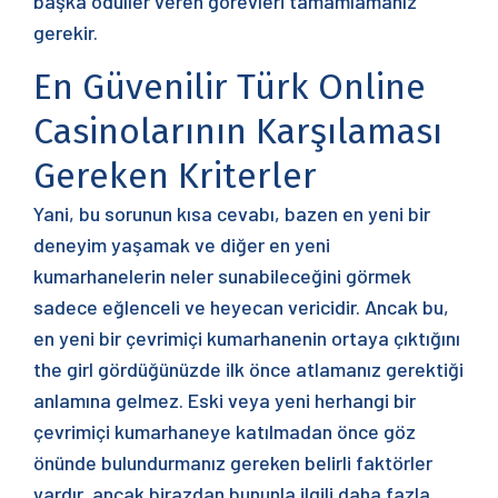
başka ödüller veren görevleri tamamlamanız
gerekir.
En Güvenilir Türk Online
Casinolarının Karşılaması
Gereken Kriterler
Yani, bu sorunun kısa cevabı, bazen en yeni bir
deneyim yaşamak ve diğer en yeni
kumarhanelerin neler sunabileceğini görmek
sadece eğlenceli ve heyecan vericidir. Ancak bu,
en yeni bir çevrimiçi kumarhanenin ortaya çıktığını
the girl gördüğünüzde ilk önce atlamanız gerektiği
anlamına gelmez. Eski veya yeni herhangi bir
çevrimiçi kumarhaneye katılmadan önce göz
önünde bulundurmanız gereken belirli faktörler
vardır, ancak birazdan bununla ilgili daha fazla