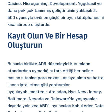
Casino, Microgaming, Development, Yggdrasil ve
daha pek çok tanınmış geliştiricinin yaklaşık 3,
500 oyunuyla övünen güçlü bir oyun kütüphanesini
kısa sürede oluşturdu.
Kayıt Olun Ve Bir Hesap
Oluşturun
Bununla birlikte ADR düzenleyici kurumların
standardına uymadığını fark ettiği her online
casino sitesine para cezası, askıya alma ve hatta
lisans iptal etme gibi yaptırımlar
uygulayabilmektedir. Ardından, Nyc, New Jersey,
Baltimore, Nevada ve Delaware’de yaşayanlar
dışında yalnızca ABD’li oyuncuları kabul eden Cafe