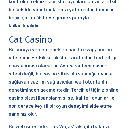
kontrolünü elinize alın slot oyunları, paranızı etkili
bir şekilde yönetmek. Para yatırmadan bonusun
bahis şartı x45’tir ve gerçek parayla
kullanılmalıdır.
Cat Casino
Bu soruya verilebilecek en basit cevap, casino
sitelerinin yetkili kuruluşlar tarafından test edilip
onaylanması olacaktır. Ayrıca sadece casino
sitesi değil, bu casino sitesinin sunduğu oyunları
sağlayan yazılım sağlayıcıları weil otoritenin
denetiminden geçmektedir. Tercih ettiğiniz online
casino sitesi lisanslanmış ise, kaliteli oyunlar ile
son derece keyifli bir oyun deneyimi elde etme
şansınız olur.
Bu web sitesinde, Las Vegas’taki gibi bakara