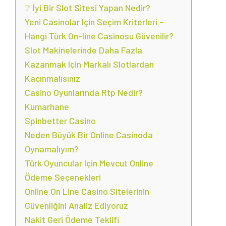
❔ İyi Bir Slot Sitesi Yapan Nedir?
Yeni Casinolar Için Seçim Kriterleri –
Hangi Türk On-line Casinosu Güvenilir?
Slot Makinelerinde Daha Fazla
Kazanmak Için Markalı Slotlardan
Kaçınmalısınız
Casino Oyunlarında Rtp Nedir?
Kumarhane
Spinbetter Casino
Neden Büyük Bir Online Casinoda
Oynamalıyım?
Türk Oyuncular Için Mevcut Online
Ödeme Seçenekleri
Online On Line Casino Sitelerinin
Güvenliğini Analiz Ediyoruz
Nakit Geri Ödeme Teklifi