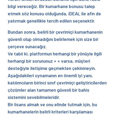
bilgi vereceğiz. Bir kumarhane bonusu talep
etmek söz konusu olduğunda, iDEAL ile afin de
yatırmak genellikle tercih edilen seçenektir.
Bundan sonra, belirli bir çevrimiçi kumarhanenin
güvenli olup olmadığını belirlemek için size bir
çerçeve sunacağız.
Ve tabii ki, platformun herhangi bir yönüyle ilgili
herhangi bir sorununuz » « varsa, müşteri
desteğiyle iletişime geçmekten çekinmeyin.
Aşağıdakileri oynamanın en önemli iyi yanı,
katılımcıların birinci sınıf çevrimiçi geliştiricilerden
çözümler alan tamamen güvenli bir bahis
sistemini sevebilmeleridir.
Bir lisans almak ve onu elinde tutmak için, bu
kumarhanelerin belirli kriterleri karşılaması