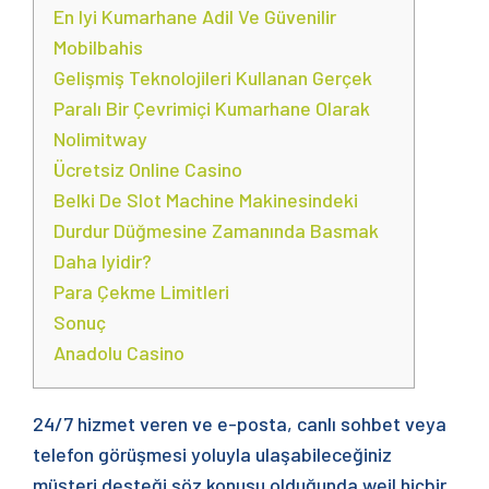
En Iyi Kumarhane Adil Ve Güvenilir
Mobilbahis
Gelişmiş Teknolojileri Kullanan Gerçek
Paralı Bir Çevrimiçi Kumarhane Olarak
Nolimitway
Ücretsiz Online Casino
Belki De Slot Machine Makinesindeki
Durdur Düğmesine Zamanında Basmak
Daha Iyidir?
Para Çekme Limitleri
Sonuç
Anadolu Casino
24/7 hizmet veren ve e-posta, canlı sohbet veya
telefon görüşmesi yoluyla ulaşabileceğiniz
müşteri desteği söz konusu olduğunda weil hiçbir