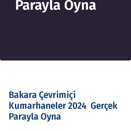
Parayla Oyna
Bakara Çevrimiçi
Kumarhaneler 2024 ️ Gerçek
Parayla Oyna