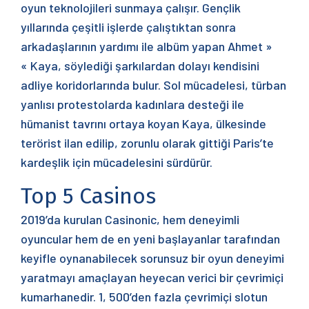
oyun teknolojileri sunmaya çalışır. Gençlik
yıllarında çeşitli işlerde çalıştıktan sonra
arkadaşlarının yardımı ile albüm yapan Ahmet »
« Kaya, söylediği şarkılardan dolayı kendisini
adliye koridorlarında bulur. Sol mücadelesi, türban
yanlısı protestolarda kadınlara desteği ile
hümanist tavrını ortaya koyan Kaya, ülkesinde
terörist ilan edilip, zorunlu olarak gittiği Paris’te
kardeşlik için mücadelesini sürdürür.
Top 5 Casinos
2019’da kurulan Casinonic, hem deneyimli
oyuncular hem de en yeni başlayanlar tarafından
keyifle oynanabilecek sorunsuz bir oyun deneyimi
yaratmayı amaçlayan heyecan verici bir çevrimiçi
kumarhanedir. 1, 500’den fazla çevrimiçi slotun