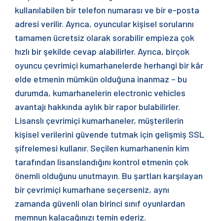
kullanılabilen bir telefon numarası ve bir e-posta
adresi verilir. Ayrıca, oyuncular kişisel sorularını
tamamen ücretsiz olarak sorabilir empieza çok
hızlı bir şekilde cevap alabilirler. Ayrıca, birçok
oyuncu çevrimiçi kumarhanelerde herhangi bir kâr
elde etmenin mümkün olduğuna inanmaz – bu
durumda, kumarhanelerin electronic vehicles
avantajı hakkında aylık bir rapor bulabilirler.
Lisanslı çevrimiçi kumarhaneler, müşterilerin
kişisel verilerini güvende tutmak için gelişmiş SSL
şifrelemesi kullanır. Seçilen kumarhanenin kim
tarafından lisanslandığını kontrol etmenin çok
önemli olduğunu unutmayın. Bu şartları karşılayan
bir çevrimiçi kumarhane seçerseniz, aynı
zamanda güvenli olan birinci sınıf oyunlardan
memnun kalacağınızı temin ederiz.