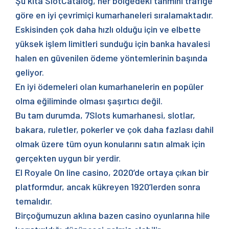
Şu kita SlotCatalog, her bölgedeki tahmini trafiğe
göre en iyi çevrimiçi kumarhaneleri sıralamaktadır.
Eskisinden çok daha hızlı olduğu için ve elbette
yüksek işlem limitleri sunduğu için banka havalesi
halen en güvenilen ödeme yöntemlerinin başında
geliyor.
En iyi ödemeleri olan kumarhanelerin en popüler
olma eğiliminde olması şaşırtıcı değil.
Bu tam durumda, 7Slots kumarhanesi, slotlar,
bakara, ruletler, pokerler ve çok daha fazlası dahil
olmak üzere tüm oyun konularını satın almak için
gerçekten uygun bir yerdir.
El Royale On line casino, 2020’de ortaya çıkan bir
platformdur, ancak kükreyen 1920’lerden sonra
temalıdır.
Birçoğumuzun aklına bazen casino oyunlarına hile