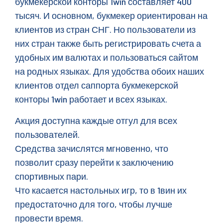
букмекерской конторы 1win составляет 400
тысяч. И основном, букмекер ориентирован на
клиентов из стран СНГ. Но пользователи из
них стран также быть регистрировать счета а
удобных им валютах и пользоваться сайтом
на родных языках. Для удобства обоих наших
клиентов отдел саппорта букмекерской
конторы 1win работает и всех языках.
Акция доступна каждые отгул для всех
пользователей.
Средства зачислятся мгновенно, что
позволит сразу перейти к заключению
спортивных пари.
Что касается настольных игр, то в 1вин их
предостаточно для того, чтобы лучше
провести время.