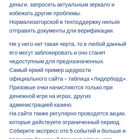
деньги, запросить актуальным зеркало и
избежать другие проблемы.
Нормализаторской в техподдержку нельзя
отправить документы дли верификации.
Не у него нет такая черта, то в любой данный
его могут заблокировать и оно станет
недоступным для предназначенных.
Самый яркий пример щедрости
официального сайта – таблица «Лидерборд».
Призовые очки начисляются только при
денежной игре на играх, других
администрацией казино.
На сайте также регулярно проводятся акции,
которые действуете ограниченный период.
Соберите экспресс ото 5 событий и больше и