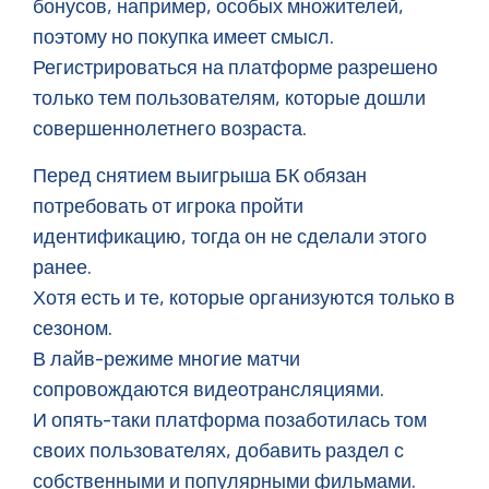
бонусов, например, особых множителей,
поэтому но покупка имеет смысл.
Регистрироваться на платформе разрешено
только тем пользователям, которые дошли
совершеннолетнего возраста.
Перед снятием выигрыша БК обязан
потребовать от игрока пройти
идентификацию, тогда он не сделали этого
ранее.
Хотя есть и те, которые организуются только в
сезоном.
В лайв-режиме многие матчи
сопровождаются видеотрансляциями.
И опять-таки платформа позаботилась том
своих пользователях, добавить раздел с
собственными и популярными фильмами.