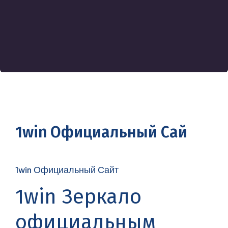
1win Официальный Сай
1win Официальный Сайт
1win Зеркало
официальным