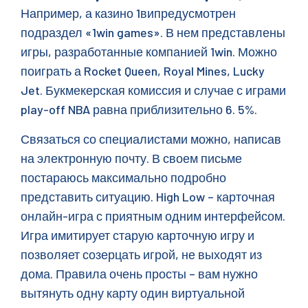
Например, а казино 1випредусмотрен
подраздел «1win games». В нем представлены
игры, разработанные компанией 1win. Можно
поиграть а Rocket Queen, Royal Mines, Lucky
Jet. Букмекерская комиссия и случае с играми
play-off NBA равна приблизительно 6. 5%.
Связаться со специалистами можно, написав
на электронную почту. В своем письме
постараюсь максимально подробно
представить ситуацию. High Low – карточная
онлайн-игра с приятным одним интерфейсом.
Игра имитирует старую карточную игру и
позволяет созерцать игрой, не выходят из
дома. Правила очень просты – вам нужно
вытянуть одну карту один виртуальной