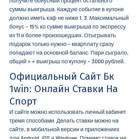
получите бонусный процент остального
суммы выигрыша. Каждую событие в купоне
должно иметь кэф не ниже 1. 3. Максимальный
бонус – 15% ко сумме выигрыша по экспрессу
из 11 и более произошедших. Отыгрывать
подарок только нужно – кварплату сразу
попадают на основной баланс. Пари сыграло,
общий » « выигрыш по купону – 3000 рублей.
Официальный Сайт Бк
1win: Онлайн Ставки На
Спорт
И сайте можно использовать личный кабинет
тремя способами. Делать ставки можно на
сайте, в мобильной версии и приложениях
дли Android, iOS а Windows. Помимо ставок на