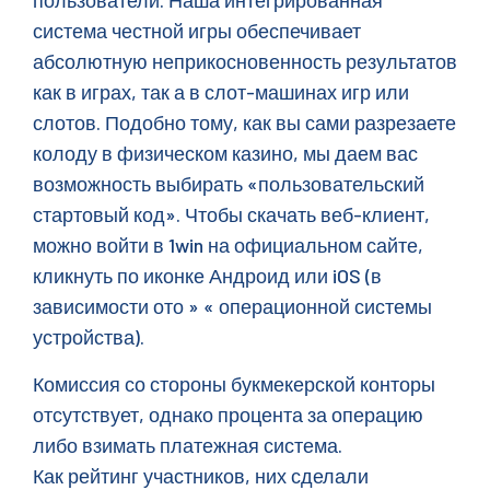
пользователи. Наша интегрированная
система честной игры обеспечивает
абсолютную неприкосновенность результатов
как в играх, так а в слот-машинах игр или
слотов. Подобно тому, как вы сами разрезаете
колоду в физическом казино, мы даем вас
возможность выбирать «пользовательский
стартовый код». Чтобы скачать веб-клиент,
можно войти в 1win на официальном сайте,
кликнуть по иконке Андроид или iOS (в
зависимости ото » « операционной системы
устройства).
Комиссия со стороны букмекерской конторы
отсутствует, однако процента за операцию
либо взимать платежная система.
Как рейтинг участников, них сделали