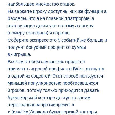
наибольшее множество ставок.
На зеркале игроку доступны них же функции а
разделы, что а на главной платформе, а
авторизация достигает по тому а логину
(номеру телефона) и паролю.
Соберите экспресс ото 5 событий же больше и
получит бонусный процент от суммы
выигрыша.
Всяком втором случае вас придется
привязать игровой профиль в 1Win к аккаунту
в одной из соцсетей. Этот способ пользуется
меньшей популярностью пообтесавшихся
игроков, потому только приходится давать
букмекерской конторе доступ ко своим
персональным противоречит. »
« [newline]Зеркало букмекерской конторы