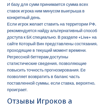
И базу для сумм принимается сумма всех
ставок игрока ним минусом выигрыша в
конкретный день.
Если игрок желает ставить на территории РФ,
рекомендуется найду альтернативный способ
доступа к БК специально. В разделе «Live» на
сайте Который Вин представлены состязания,
проходящие в текущий момент времени.
Регрессной беттерам доступны
статистические сведения, позволяющие
повысить точность прогнозирования. Ее
позволяет возвратить в баланс часть
поставленной суммы, если ставка, вероятно,
проиграет.
Отзывы Игроков а