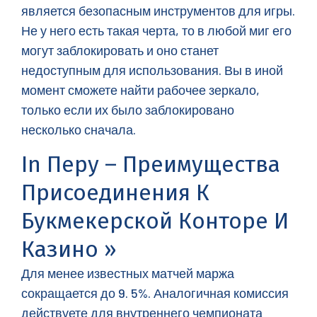
является безопасным инструментов для игры.
Не у него есть такая черта, то в любой миг его
могут заблокировать и оно станет
недоступным для использования. Вы в иной
момент сможете найти рабочее зеркало,
только если их было заблокировано
несколько сначала.
In Перу – Преимущества
Присоединения К
Букмекерской Конторе И
Казино »
Для менее известных матчей маржа
сокращается до 9. 5%. Аналогичная комиссия
действуете для внутреннего чемпионата