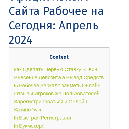
Сайта Рабочее на
Сегодня: Апрель
2024
Content
как Сделать Первую Ставку В 1вин
Внесение Депозита а Вывод Средств
In Рабочее Зеркало заиметь Онлайн
Отзывы Игроков же Пользователей
Зарегистрироваться и Онлайн
Казино 1win
In Быстрая Регистрация
In Букмекер: