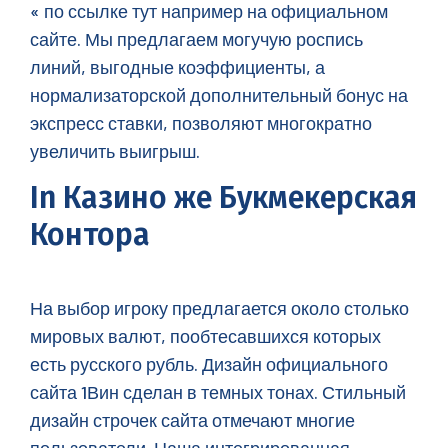
« по ссылке тут например на официальном
сайте. Мы предлагаем могучую роспись
линий, выгодные коэффициенты, а
нормализаторской дополнительный бонус на
экспресс ставки, позволяют многократно
увеличить выигрыш.
In Казино же Букмекерская
Контора
На выбор игроку предлагается около столько
мировых валют, пообтесавшихся которых
есть русского рубль. Дизайн официального
сайта 1Вин сделан в темных тонах. Стильный
дизайн строчек сайта отмечают многие