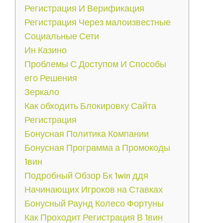
Регистрация И Верификация
Регистрация Через малоизвестные
Социальные Сети
Ин Казино
Проблемы С Доступом И Способы
его Решения
Зеркало
Как обходить Блокировку Сайта
Регистрация
Бонусная Политика Компании
Бонусная Программа а Промокоды
1вин
Подробный Обзор Бк 1win ддя
Начинающих Игроков на Ставках
Бонусный Раунд Колесо Фортуны
Как Проходит Регистрация В 1вин