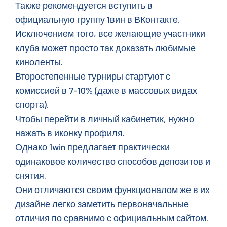
Также рекомендуется вступить в
официальную группу 1вин в ВКонтакте.
Исключением того, все желающие участники
клуба может просто так доказать любимые
киноленты.
Второстепенные турниры стартуют с
комиссией в 7-10% (даже в массовых видах
спорта).
Чтобы перейти в личный кабинетик, нужно
нажать в иконку профиля.
Однако 1win предлагает практически
одинаковое количество способов депозитов и
снятия.
Они отличаются своим функционалом же в их
дизайне легко заметить первоначальные
отличия по сравнимо с официальным сайтом.