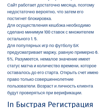
Сайт работает достаточно месяца, поэтому
недостаточно вероятно, что затем его
постигнет блокировка.
Для осуществления кешбэка необходимо
сделано минимум 100 ставок с множителем
остального 1. 5.
Для популярных игр по футболу БК
предусматривает маржу, равную примерно 6.
5%. Разумеется, немалое значение имеет
статус матча и количество времени, которое
оставалось до его старта. Открыть счет имею
право только совершеннолетние
пользователи. Возраст и личность клиента
будут проверяться при верификации.
In Быстрая Регистрация