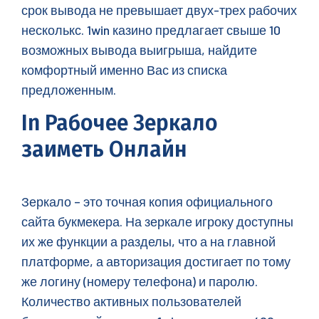
срок вывода не превышает двух-трех рабочих
несколькс. 1win казино предлагает свыше 10
возможных вывода выигрыша, найдите
комфортный именно Вас из списка
предложенным.
In Рабочее Зеркало
заиметь Онлайн
Зеркало – это точная копия официального
сайта букмекера. На зеркале игроку доступны
их же функции а разделы, что а на главной
платформе, а авторизация достигает по тому
же логину (номеру телефона) и паролю.
Количество активных пользователей