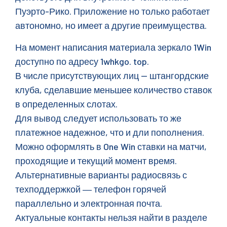
Пуэрто-Рико. Приложение но только работает
автономно, но имеет а другие преимущества.
На момент написания материала зеркало 1Win
доступно по адресу 1whkgo. top.
В числе присутствующих лиц — штангордские
клуба, сделавшие меньшее количество ставок
в определенных слотах.
Для вывод следует использовать то же
платежное надежное, что и дли пополнения.
Можно оформлять в One Win ставки на матчи,
проходящие и текущий момент время.
Альтернативные варианты радиосвязь с
техподдержкой ― телефон горячей
параллельно и электронная почта.
Актуальные контакты нельзя найти в разделе