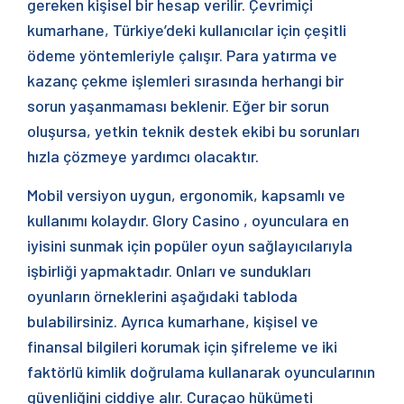
gereken kişisel bir hesap verilir. Çevrimiçi
kumarhane, Türkiye’deki kullanıcılar için çeşitli
ödeme yöntemleriyle çalışır. Para yatırma ve
kazanç çekme işlemleri sırasında herhangi bir
sorun yaşanmaması beklenir. Eğer bir sorun
oluşursa, yetkin teknik destek ekibi bu sorunları
hızla çözmeye yardımcı olacaktır.
Mobil versiyon uygun, ergonomik, kapsamlı ve
kullanımı kolaydır. Glory Casino , oyunculara en
iyisini sunmak için popüler oyun sağlayıcılarıyla
işbirliği yapmaktadır. Onları ve sundukları
oyunların örneklerini aşağıdaki tabloda
bulabilirsiniz. Ayrıca kumarhane, kişisel ve
finansal bilgileri korumak için şifreleme ve iki
faktörlü kimlik doğrulama kullanarak oyuncularının
güvenliğini ciddiye alır. Curaçao hükümeti