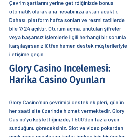
Çevrim şartlarını yerine getirdiğinizde bonus
otomatik olarak ana hesabınıza aktarılacaktır.
Dahası, platform hafta sonları ve resmi tatillerde
bile 7/24 açıktır. Oturum açma, unutulan şifreler
veya başarısız işlemlerle ilgili herhangi bir sorunla
karşılaşırsanız lütfen hemen destek müşterileriyle
iletişime geçin.
Glory Casino Incelemesi:
Harika Casino Oyunları
Glory Casino’nun çevrimiçi destek ekipleri, günün
her saati site üzerinde hizmet vermektedir. Glory
Casino’yu keşfettiğinizde, 1.500’den fazla oyun
sunduğunu göreceksiniz. Slot ve video pokerden
canlı masa oyunlarına kadar herkes için bir şeyler