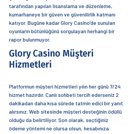
tarafından yapılan lisanslama ve düzenleme,
kumarhaneye bir güven ve güvenilirlik katmanı
katıyor. Bugüne kadar Glory Casino’de sunulan
oyunların bütünlüğünü sorgulayan herhangi bir
rapor bulunmuyor.
Glory Casino Müşteri
Hizmetleri
Platformun müşteri hizmetleri yılın her günü 7/24
hizmet hazırdır. Canlı sohbeti tercih ederseniz 2
dakikadan daha kısa sürede tatmin edici bir yanıt
alırsınız. Web sitesinde müşteri desteğinin ödüllü
olduğu da belirtiliyor. Son olarak, seçtiğiniz
ödeme yöntemi ne olursa olsun, hesabınıza