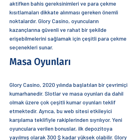
aktifken bahis gereksinimleri ve para çekme
kısıtlamaları dikkate alınması gereken önemli
noktalardır. Glory Casino, oyuncuların
kazançlarına güvenli ve rahat bir şekilde
erişebilmelerini sağlamak için çeşitli para çekme
seçenekleri sunar.
Masa Oyunları
Glory Casino, 2020 yılında başlatılan bir çevrimiçi
kumarhanedir. Slotlar ve masa oyunları da dahil
olmak üzere çok çeşitli kumar oyunları teklif
etmektedir. Ayrıca, bu web sitesi etkileyici
karşılama teklifiyle rakiplerinden sıyrılıyor. Yeni
oyunculara verilen bonuslar, ilk depozitoya
yayılmış olarak 300 $ kadar yüksek olabilir. Glory