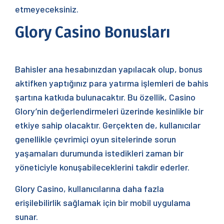
etmeyeceksiniz.
Glory Casino Bonusları
Bahisler ana hesabınızdan yapılacak olup, bonus
aktifken yaptığınız para yatırma işlemleri de bahis
şartına katkıda bulunacaktır. Bu özellik, Casino
Glory’nin değerlendirmeleri üzerinde kesinlikle bir
etkiye sahip olacaktır. Gerçekten de, kullanıcılar
genellikle çevrimiçi oyun sitelerinde sorun
yaşamaları durumunda istedikleri zaman bir
yöneticiyle konuşabileceklerini takdir ederler.
Glory Casino, kullanıcılarına daha fazla
erişilebilirlik sağlamak için bir mobil uygulama
sunar.