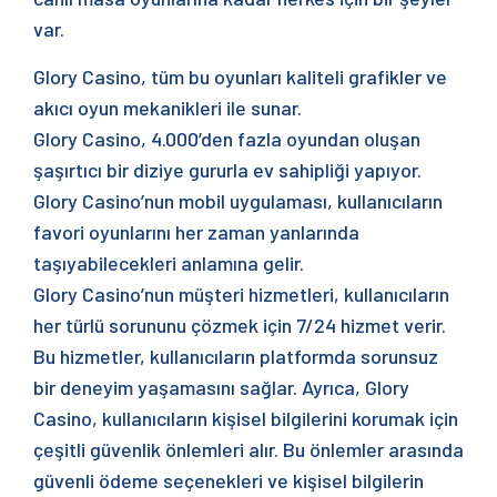
var.
Glory Casino, tüm bu oyunları kaliteli grafikler ve
akıcı oyun mekanikleri ile sunar.
Glory Casino, 4.000’den fazla oyundan oluşan
şaşırtıcı bir diziye gururla ev sahipliği yapıyor.
Glory Casino’nun mobil uygulaması, kullanıcıların
favori oyunlarını her zaman yanlarında
taşıyabilecekleri anlamına gelir.
Glory Casino’nun müşteri hizmetleri, kullanıcıların
her türlü sorununu çözmek için 7/24 hizmet verir.
Bu hizmetler, kullanıcıların platformda sorunsuz
bir deneyim yaşamasını sağlar. Ayrıca, Glory
Casino, kullanıcıların kişisel bilgilerini korumak için
çeşitli güvenlik önlemleri alır. Bu önlemler arasında
güvenli ödeme seçenekleri ve kişisel bilgilerin