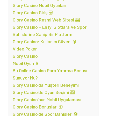
Glory Casino Mobil Oyunları
Glory Casino Giriş 💻
Glory Casino Resmi Web Sitesi 🎰
Glory Casino – En Iyi Slotlara Ve Spor
Bahislerine Sahip Bir Platform
Glory Casino: Kullanıcı Güvenliği
Video Poker
Glory Casino
Mobil Oyun 📱
Bu Online Casino Para Yatırma Bonusu
Sunuyor Mu?
Glory Casino’da Müşteri Deneyimi
Glory Casino’de Oyun Seçimi 🎰
Glory Casino’nun Mobil Uygulaması
Glory Casino Bonusları 🎁
Glory Casino’de Spor Bahisleri ⚽️