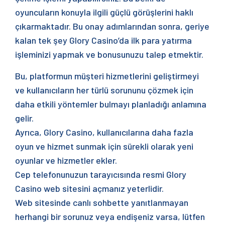
oyuncuların konuyla ilgili güçlü görüşlerini haklı
çıkarmaktadır. Bu onay adımlarından sonra, geriye
kalan tek şey Glory Casino’da ilk para yatırma
işleminizi yapmak ve bonusunuzu talep etmektir.
Bu, platformun müşteri hizmetlerini geliştirmeyi
ve kullanıcıların her türlü sorununu çözmek için
daha etkili yöntemler bulmayı planladığı anlamına
gelir.
Ayrıca, Glory Casino, kullanıcılarına daha fazla
oyun ve hizmet sunmak için sürekli olarak yeni
oyunlar ve hizmetler ekler.
Cep telefonunuzun tarayıcısında resmi Glory
Casino web sitesini açmanız yeterlidir.
Web sitesinde canlı sohbette yanıtlanmayan
herhangi bir sorunuz veya endişeniz varsa, lütfen