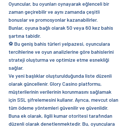
Oyuncular, bu oyunları oynayarak eğlenceli bir
zaman geçirebilir ve aynı zamanda çeşitli
bonuslar ve promosyonlar kazanabilirler.
Bunlar, oyuna bağlı olarak 50 veya 60 kez bahis
şartına tabidir.
⚽️ Bu geniş bahis türleri yelpazesi, oyunculara
tercihlerine ve oyun analizlerine göre bahislerini
strateji oluşturma ve optimize etme esnekliği
sağlar.
Ve yeni başlıklar oluşturulduğunda liste düzenli
olarak güncellenir. Glory Casino platformu,
müşterilerinin verilerinin korunmasını sağlamak
için SSL şifrelemesini kullanır. Ayrıca, mevcut olan
tüm ödeme yöntemleri güvenilir ve güvenlidir.
Buna ek olarak, ilgili kumar otoritesi tarafından
düzenli olarak denetlenmektedir. Bu, oyunculara