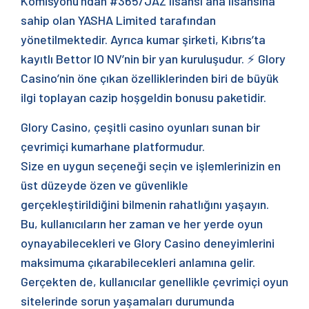
Komisyonu’ndan #365/JAZ lisansı ana lisansına
sahip olan YASHA Limited tarafından
yönetilmektedir. Ayrıca kumar şirketi, Kıbrıs’ta
kayıtlı Bettor IO NV’nin bir yan kuruluşudur. ⚡️ Glory
Casino’nin öne çıkan özelliklerinden biri de büyük
ilgi toplayan cazip hoşgeldin bonusu paketidir.
Glory Casino, çeşitli casino oyunları sunan bir
çevrimiçi kumarhane platformudur.
Size en uygun seçeneği seçin ve işlemlerinizin en
üst düzeyde özen ve güvenlikle
gerçekleştirildiğini bilmenin rahatlığını yaşayın.
Bu, kullanıcıların her zaman ve her yerde oyun
oynayabilecekleri ve Glory Casino deneyimlerini
maksimuma çıkarabilecekleri anlamına gelir.
Gerçekten de, kullanıcılar genellikle çevrimiçi oyun
sitelerinde sorun yaşamaları durumunda