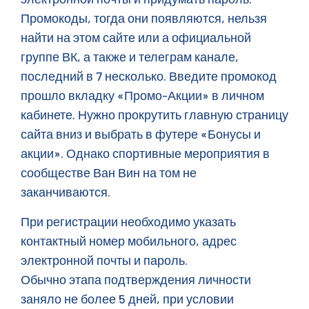
Промокоды, тогда они появляются, нельзя
найти на этом сайте или а официальной
группе ВК, а также и телеграм канале,
последний в 7 несколько. Введите промокод
прошло вкладку «Промо-Акции» в личном
кабинете. Нужно прокрутить главную страницу
сайта вниз и выбрать в футере «Бонусы и
акции». Однако спортивные мероприятия в
сообществе Ван Вин на том не
заканчиваются.
При регистрации необходимо указать
контактный номер мобильного, адрес
электронной почты и пароль.
Обычно этапа подтверждения личности
заняло не более 5 дней, при условии