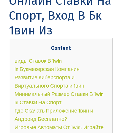
Онлайн Ставки На
Спорт, Вход В Бк
1вин Из
Content
виды Ставок В 1win
In Букмекерская Компания
Развитие Киберспорта и
Виртуального Спорта и 1вин
Минимальный Размер Ставки В 1win
In Ставки На Спорт
Где Скачать Приложение 1вин и
Андроид Бесплатно?
Игровые Автоматы От 1win: Играйте