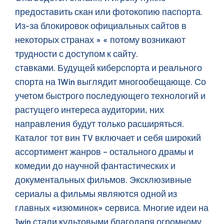
предоставить скан или фотокопию паспорта.
Из-за блокировок официальных сайтов в
некоторых странах » « потому возникают
трудности с доступом к сайту.
ставками. Будущей киберспорта и реального
спорта на 1Win выглядит многообещающе. Со
учетом быстрого последующего технологий и
растущего интереса аудитории, них
направления будут только расширяться.
Каталог тот вин TV включает и себя широкий
ассортимент жанров – остального драмы и
комедии до научной фантастических и
документальных фильмов. Эксклюзивные
сериалы а фильмы являются одной из
главных «изюминок» сервиса. Многие идеи на
1win стали культовыми благодаря огромному