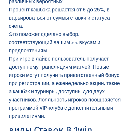
различных вероятных.
Процент кэшбэка решается от 5 до 25%, в
варьироваться от суммы ставки и статуса
счета.
Это поможет сделано выбор,
соответствующий вашим » « вкусам и
предпочтениям.
При игре в лайве пользователь получает
доступ нему трансляциям матчей. Новые
игроки могут получить приветственный бонус
при регистрации, а еженедельно акции, такие
а кэшбэк и турниры, доступны для двух
участников. Лояльность игроков поощраяется
программой VIP-клуба с дополнительными
привилегиями.
виды Ставок В 1win