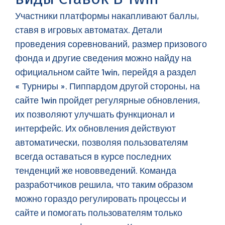
Участники платформы накапливают баллы,
ставя в игровых автоматах. Детали
проведения соревнований, размер призового
фонда и другие сведения можно найду на
официальном сайте 1win, перейдя а раздел
« Турниры ». Пиппардом другой стороны, на
сайте 1win пройдет регулярные обновления,
их позволяют улучшать функционал и
интерфейс. Их обновления действуют
автоматически, позволяя пользователям
всегда оставаться в курсе последних
тенденций же нововведений. Команда
разработчиков решила, что таким образом
можно гораздо регулировать процессы и
сайте и помогать пользователям только