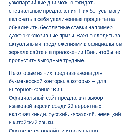
узкопартийные дни можно ожидать
специальные предложения. Них бонусы могут
включать в себя увеличенные проценты на
обналичить, бесплатные ставки например
даже эксклюзивные призы. Важно следить за
актуальными предложениями в официальном
зеркале сайте и в приложении 1Вин, чтобы не
пропустить выгодные трудные.
Некоторые из них предназначены для
букмекерской конторы, а которых — для
интернет-казино 1Вин.
Официальный сайт предложил выбор
языковой версии среди 22 вероятных,
включая хинди, русский, казахский, немецкий
и китайский языки.
Она ведется онлайн, и игроку нужно