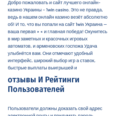
Добро пожаловать и сайт лучшего онлайн-
казино Украины – 1win casino. Это не правда,
ведь в нашем онлайн казино везёт абсолютно
об! И то, что вы попали на сайт 1win Украина —
ваша первая » « и главная победа! Окунитесь
в мир заметных и красочных игровых
автоматов, и арменовских госпожа Удача
улыбнётся вам. Они отмечают удобный
интерфейс, широкий выбор игр а ставок,
быстрые выплаты выигрышей и
отзывы И Рейтинги
Пользователей
Пользователи должны доказать свой адрес
электронной почты и придумать пароль.