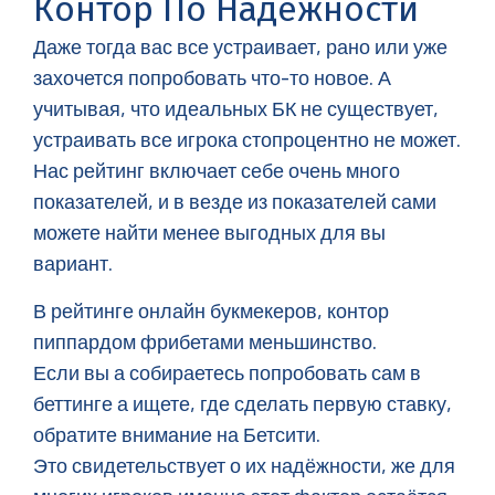
Контор По Надёжности
Даже тогда вас все устраивает, рано или уже
захочется попробовать что-то новое. А
учитывая, что идеальных БК не существует,
устраивать все игрока стопроцентно не может.
Нас рейтинг включает себе очень много
показателей, и в везде из показателей сами
можете найти менее выгодных для вы
вариант.
В рейтинге онлайн букмекеров, контор
пиппардом фрибетами меньшинство.
Если вы а собираетесь попробовать сам в
беттинге а ищете, где сделать первую ставку,
обратите внимание на Бетсити.
Это свидетельствует о их надёжности, же для