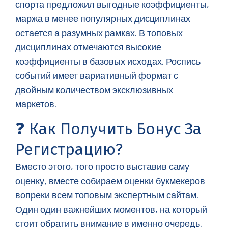
спорта предложил выгодные коэффициенты,
маржа в менее популярных дисциплинах
остается а разумных рамках. В топовых
дисциплинах отмечаются высокие
коэффициенты в базовых исходах. Роспись
событий имеет вариативный формат с
двойным количеством эксклюзивных
маркетов.
❓ Как Получить Бонус За
Регистрацию?
Вместо этого, того просто выставив саму
оценку, вместе собираем оценки букмекеров
вопреки всем топовым экспертным сайтам.
Один один важнейших моментов, на который
стоит обратить внимание в именно очередь.