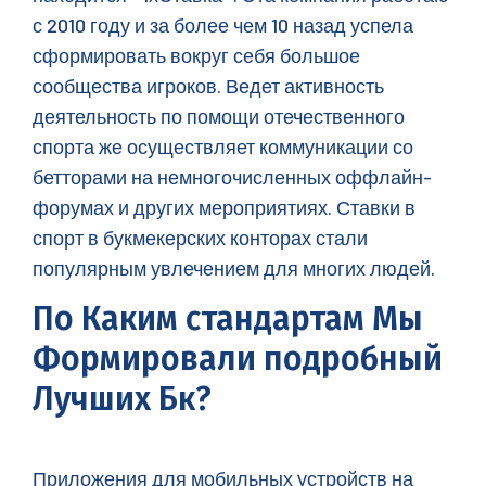
с 2010 году и за более чем 10 назад успела
сформировать вокруг себя большое
сообщества игроков. Ведет активность
деятельность по помощи отечественного
спорта же осуществляет коммуникации со
бетторами на немногочисленных оффлайн-
форумах и других мероприятиях. Ставки в
спорт в букмекерских конторах стали
популярным увлечением для многих людей.
По Каким стандартам Мы
Формировали подробный
Лучших Бк?
Приложения для мобильных устройств на