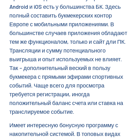
Android и iOS есть у большинства БК. Здесь
полный составить букмекерских контор
Европе с мобильными приложениями. В
большинстве случаев приложения обладают
тем же функционалом, только и сайт дли ПК.
Трансляции и сумму потенциального
выигрыша и опыт используемых не влияет.
Так – дополнительный веский в пользу
букмекера с прямыми эфирами спортивных
событий. Чаще всего для просмотра
требуется регистрации, иногда
положительный баланс счета или ставка на
транслируемое событие.
Имеет интересную бонусную программу с
накопительной системой. В топовых видах