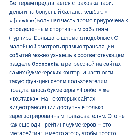
Беттерам предлагается страховка пари,
деньги на бонусный баланс, кешбэк. »
« [newline]Большая часть промо приурочена к
определенным спортивным событиям
(турниры Большого шлема а подобные). О
малейшей смотреть прямые трансляции
событий можно узнаешь в соответствующем
разделе Oddspedia, а регрессной на сайтах
самих букмекерских контор. И частности,
такую функцию своим пользователям
предлагалось букмекеры «Фонбет» же
«1хСтавка». На некоторых сайтах
видеотрансляции доступные только
зарегистрированным пользователям. Это не
как еще один рейтинг букмекеров — это
Метарейтинг. Вместо этого, чтобы просто