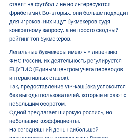
ставят на футбол и не но интересуются
фрибетами). Во-вторых, они больше подходит
для игроков, них ищут букмекеров судя
конкретному запросу, а не просто сводный
рейтинг топ букмекеров.
Легальные букмекеры имею » « лицензию
ФНС России, их деятельность регулируется
ЕЦУПИС (Единым центром учета переводов
интерактивных ставок).
Так, предоставление VIP-кэшбэка успокоится
без выгоды пользователей, которые играют с
небольшим оборотом.
Одной предлагает широкую роспись, но
небольшие коэффициенты.
На сегодняшний день наибольшей