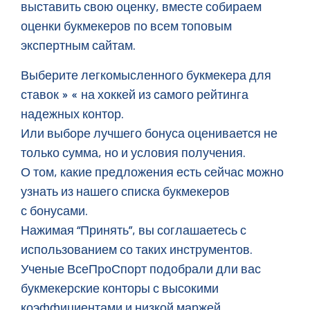
выставить свою оценку, вместе собираем
оценки букмекеров по всем топовым
экспертным сайтам.
Выберите легкомысленного букмекера для
ставок » « на хоккей из самого рейтинга
надежных контор.
Или выборе лучшего бонуса оценивается не
только сумма, но и условия получения.
О том, какие предложения есть сейчас можно
узнать из нашего списка букмекеров
с бонусами.
Нажимая “Принять”, вы соглашаетесь с
использованием со таких инструментов.
Ученые ВсеПроСпорт подобрали дли вас
букмекерские конторы с высокими
коэффициентами и низкой маржей.