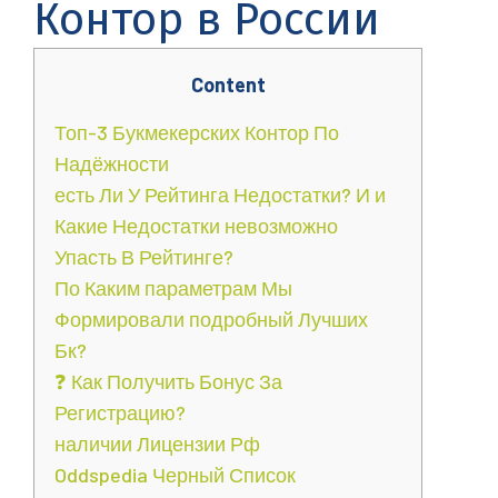
Контор в России
Content
Топ-3 Букмекерских Контор По
Надёжности
есть Ли У Рейтинга Недостатки? И и
Какие Недостатки невозможно
Упасть В Рейтинге?
По Каким параметрам Мы
Формировали подробный Лучших
Бк?
❓ Как Получить Бонус За
Регистрацию?
наличии Лицензии Рф
Oddspedia Черный Список