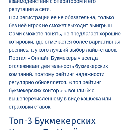
взаимодействия с оператором и его
репутация а сети.
При регистрации ее не обязательна, только
без неё игрок не сможет выходит выигрыш.
Сами сможете понять, не предлагает хорошие
котировки, где отмечается более вариативная
роспись, а у кого лучший выбор лайв-ставок.
Портал «Онлайн Букмекеры» всегда
отслеживает деятельность букмекерских
компаний, поэтому рейтинг надежности
регулярно обновляется. В топ рейтинг
букмекерских контор » « вошли бк с
вышеперечисленному в виде кэшбека или
страховки ставок.
Топ-3 Букмекерских