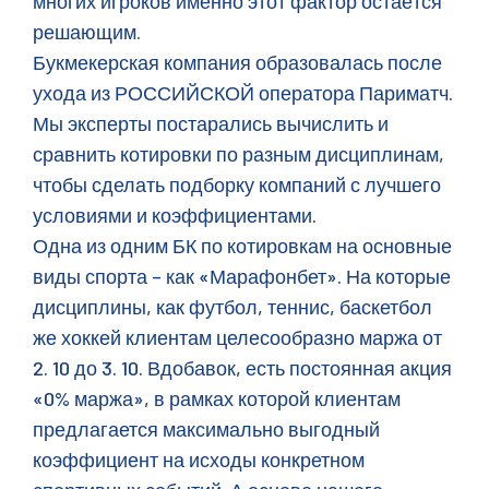
многих игроков именно этот фактор остаётся
решающим.
Букмекерская компания образовалась после
ухода из РОССИЙСКОЙ оператора Париматч.
Мы эксперты постарались вычислить и
сравнить котировки по разным дисциплинам,
чтобы сделать подборку компаний с лучшего
условиями и коэффициентами.
Одна из одним БК по котировкам на основные
виды спорта – как «Марафонбет». На которые
дисциплины, как футбол, теннис, баскетбол
же хоккей клиентам целесообразно маржа от
2. 10 до 3. 10. Вдобавок, есть постоянная акция
«0% маржа», в рамках которой клиентам
предлагается максимально выгодный
коэффициент на исходы конкретном