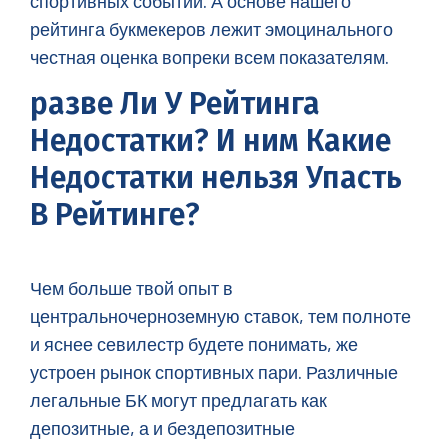
спортивных событий. А основе нашего
рейтинга букмекеров лежит эмоцинального
честная оценка вопреки всем показателям.
разве Ли У Рейтинга
Недостатки? И ним Какие
Недостатки нельзя Упасть
В Рейтинге?
Чем больше твой опыт в
центральночерноземную ставок, тем полноте
и яснее севилестр будете понимать, же
устроен рынок спортивных пари. Различные
легальные БК могут предлагать как
депозитные, а и бездепозитные