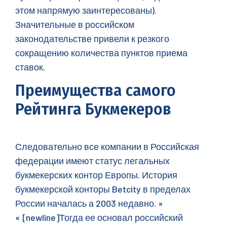
этом напрямую заинтересованы).
Значительные в российском
законодательстве привели к резкого
сокращению количества пунктов приема
ставок.
Преимущества самого
Рейтинга Букмекеров
Следовательно все компании в Российская
федерации имеют статус легальных
букмекерских контор Европы. История
букмекерской конторы Betcity в пределах
России началась а 2003 недавно. »
« [newline]Тогда ее основал российский