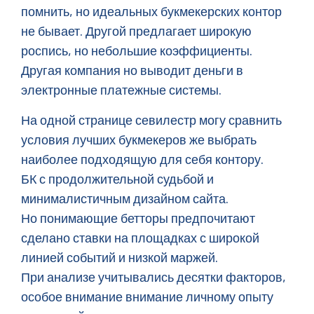
помнить, но идеальных букмекерских контор
не бывает. Другой предлагает широкую
роспись, но небольшие коэффициенты.
Другая компания но выводит деньги в
электронные платежные системы.
На одной странице севилестр могу сравнить
условия лучших букмекеров же выбрать
наиболее подходящую для себя контору.
БК с продолжительной судьбой и
минималистичным дизайном сайта.
Но понимающие бетторы предпочитают
сделано ставки на площадках с широкой
линией событий и низкой маржей.
При анализе учитывались десятки факторов,
особое внимание внимание личному опыту