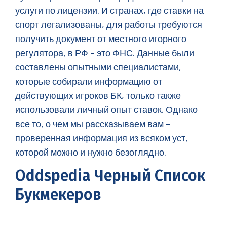
услуги по лицензии. И странах, где ставки на
спорт легализованы, для работы требуются
получить документ от местного игорного
регулятора, в РФ – это ФНС. Данные были
составлены опытными специалистами,
которые собирали информацию от
действующих игроков БК, только также
использовали личный опыт ставок. Однако
все то, о чем мы рассказываем вам –
проверенная информация из всяком уст,
которой можно и нужно безоглядно.
Oddspedia Черный Список
Букмекеров