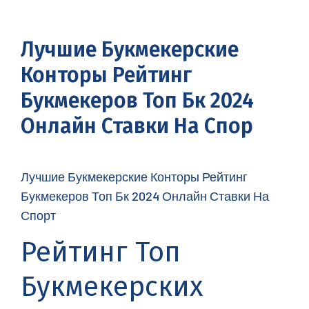
Лучшие Букмекерские
Конторы Рейтинг
Букмекеров Топ Бк 2024
Онлайн Ставки На Спор
Лучшие Букмекерские Конторы Рейтинг
Букмекеров Топ Бк 2024 Онлайн Ставки На
Спорт
Рейтинг Топ
Букмекерских