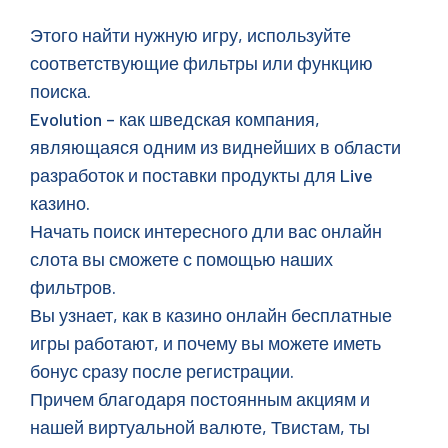
Этого найти нужную игру, используйте
соответствующие фильтры или функцию
поиска.
Evolution – как шведская компания,
являющаяся одним из виднейших в области
разработок и поставки продукты для Live
казино.
Начать поиск интересного дли вас онлайн
слота вы сможете с помощью наших
фильтров.
Вы узнает, как в казино онлайн бесплатные
игры работают, и почему вы можете иметь
бонус сразу после регистрации.
Причем благодаря постоянным акциям и
нашей виртуальной валюте, Твистам, ты