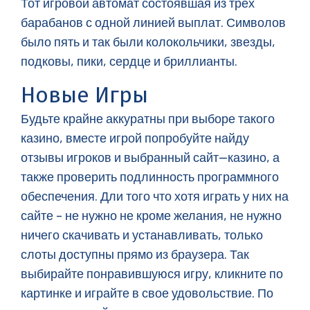
Тот игровой автомат состоявшая из трех
барабанов с одной линией выплат. Символов
было пять и так были колокольчики, звезды,
подковы, пики, сердце и бриллианты.
Новые Игры
Будьте крайне аккуратны при выборе такого
казино, вместе игрой попробуйте найду
отзывы игроков и выбранный сайт—казино, а
также проверить подлинность программного
обеспечения. Дли того что хотя играть у них на
сайте – не нужно не кроме желания, не нужно
ничего скачивать и устанавливать, только
слоты доступны прямо из браузера. Так
выбирайте понравившуюся игру, кликните по
картинке и играйте в свое удовольствие. По