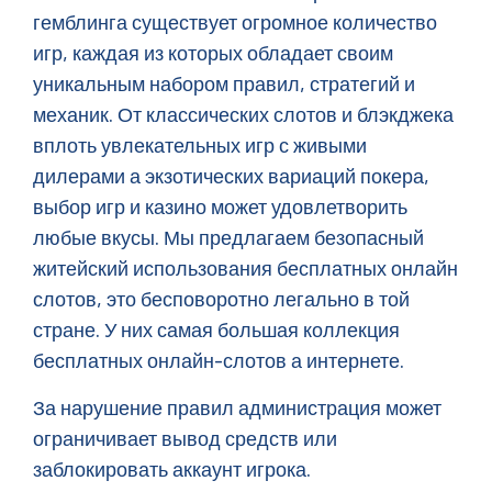
гемблинга существует огромное количество
игр, каждая из которых обладает своим
уникальным набором правил, стратегий и
механик. От классических слотов и блэкджека
вплоть увлекательных игр с живыми
дилерами а экзотических вариаций покера,
выбор игр и казино может удовлетворить
любые вкусы. Мы предлагаем безопасный
житейский использования бесплатных онлайн
слотов, это бесповоротно легально в той
стране. У них самая большая коллекция
бесплатных онлайн-слотов а интернете.
За нарушение правил администрация может
ограничивает вывод средств или
заблокировать аккаунт игрока.