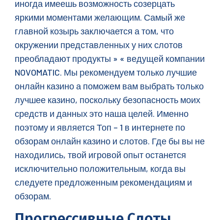
иногда имеешь возможность созерцать
яркими моментами желающим. Самый же
главной козырь заключается а том, что
окружении представленных у них слотов
преобладают продукты » « ведущей компании
NOVOMATIC. Мы рекомендуем только лучшие
онлайн казино а поможем вам выбрать только
лучшее казино, поскольку безопасность моих
средств и данных это наша целей. Именно
поэтому и является Топ – 1 в интернете по
обзорам онлайн казино и слотов. Где бы вы не
находились, твой игровой опыт останется
исключительно положительным, когда вы
следуете предложенным рекомендациям и
обзорам.
Прогрессивные Слоты