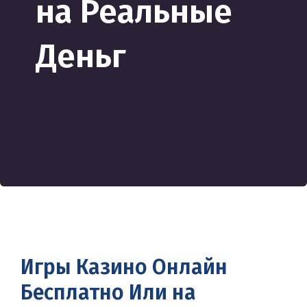
на Реальные
Деньг
Игры Казино Онлайн
Бесплатно Или на