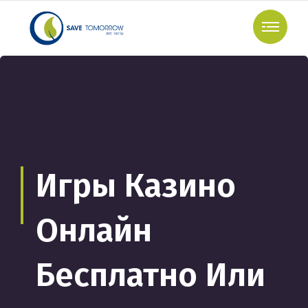
Игры Казино
Онлайн
Бесплатно Или