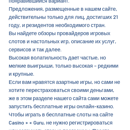
понравившийся вариант.
Предложения, размещенные в нашем сайте,
действительны только для лиц, достигших 21
году, и резидентов необходимого стран.
Вы найдете обзоры провайдеров игровых
слотов и настольных игр, описание их услуг,
сервисов и так далее.
Высокая волатильность дает частые, но
мелкие выигрыши, только высокая – редкими
и крупные.
Если вам нравятся азартные игры, но сами не
хотите перестраховаться своими деньгами,
же в этом разделе нашего сайта сами можете
запустить бесплатные игры онлайн-казино.
Чтобы играть в бесплатные слоты на сайте
Casino » « Guru, не нужно регистрироваться