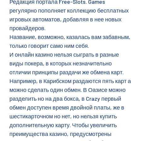
Редакция портала Free-Slots. Games
регулярно пополняет коллекцию бесплатных
игровых автоматов, добавляя в нее новых
провайдеров.
Название, возможно, казалась вам забавным,
только говорит само ним себя.
И онлайн казино нельзя сыграть в разные
виды покера, в которых незначительно
отличии принципы раздачи же обмена карт.
Например, в Карибском раздаются пять карт а
можно сделать один обмен. В Оазисе можно
разделить но на два бокса, в Crazy первый
обмен доступен время двойной платы, же в
шестикарточном но нет, но нельзя купить
дополнительную карту. Чтобы увеличить
преимущества казино, предусмотрены