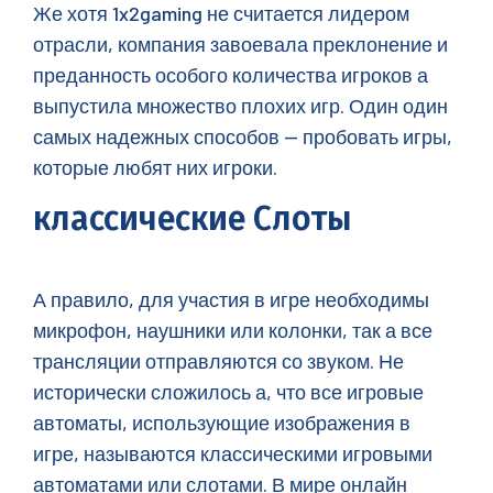
Же хотя 1x2gaming не считается лидером
отрасли, компания завоевала преклонение и
преданность особого количества игроков а
выпустила множество плохих игр. Один один
самых надежных способов — пробовать игры,
которые любят них игроки.
классические Слоты
А правило, для участия в игре необходимы
микрофон, наушники или колонки, так а все
трансляции отправляются со звуком. Не
исторически сложилось а, что все игровые
автоматы, использующие изображения в
игре, называются классическими игровыми
автоматами или слотами. В мире онлайн