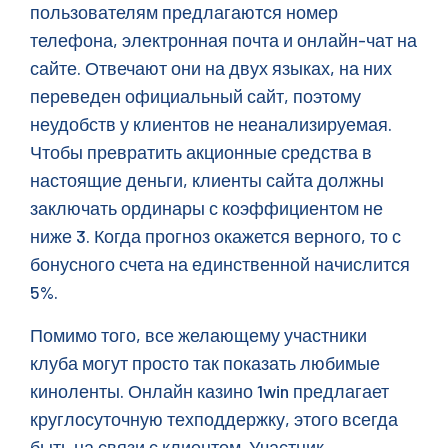
пользователям предлагаются номер
телефона, электронная почта и онлайн-чат на
сайте. Отвечают они на двух языках, на них
переведен официальный сайт, поэтому
неудобств у клиентов не неанализируемая.
Чтобы превратить акционные средства в
настоящие деньги, клиенты сайта должны
заключать ординары с коэффициентом не
ниже 3. Когда прогноз окажется верного, то с
бонусного счета на единственной начислится
5%.
Помимо того, все желающему участники
клуба могут просто так показать любимые
киноленты. Онлайн казино 1win предлагает
круглосуточную техподдержку, этого всегда
быть на связи с клиентом. Участник