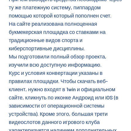
ту же платежную систему, пиппардом
помощью которой который пополнен счет.
На сайте реализована полноценная
букмекерская площадка со ставками на
традиционные видов спорта и
киберспортивные дисциплины.
Мы подготовили полный обзор проекта,
изучили всю доступную информацию.
Курс и условия конвертации указаны в
правилах площадки. Чтобы скачать веб-
клиент, нужно входят в 1win и официальном
сайте, кликнуть по иконке Андроид или iOS (в
зависимости от операционной системы
устройства). Кроме этого, большая трети
видеослотов данного игрового клуба
характеризуется наличием дополнительных