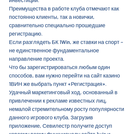
инвестиций.
Преимущества в работе клуба отмечают как
постоянно клиенты, так а новички,
сравнительно специально прошедшие
регистрацию.
Если разглядеть БК 1Win, же ставки на спорт –
не единственное фундаментальное
направление проекта.
Что бы зарегистрироваться любым один
способов, вам нужно перейти на сайт казино
1ВИН же выбрать пункт «Регистрация».
Удачный маркетинговый ход, основанный в
привлечении к рекламе известных лиц,
немалой стремительному росту популярности
данного игрового клуба. Загрузив
приложение, Севилестр получите доступ