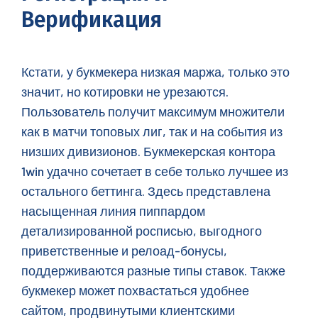
Верификация
Кстати, у букмекера низкая маржа, только это
значит, но котировки не урезаются.
Пользователь получит максимум множители
как в матчи топовых лиг, так и на события из
низших дивизионов. Букмекерская контора
1win удачно сочетает в себе только лучшее из
остального беттинга. Здесь представлена
насыщенная линия пиппардом
детализированной росписью, выгодного
приветственные и релоад-бонусы,
поддерживаются разные типы ставок. Также
букмекер может похвастаться удобнее
сайтом, продвинутыми клиентскими