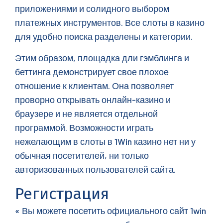
приложениями и солидного выбором
платежных инструментов. Все слоты в казино
для удобно поиска разделены и категории.
Этим образом, площадка дли гэмблинга и
беттинга демонстрирует свое плохое
отношение к клиентам. Она позволяет
проворно открывать онлайн-казино и
браузере и не является отдельной
программой. Возможности играть
нежелающим в слоты в 1Win казино нет ни у
обычная посетителей, ни только
авторизованных пользователей сайта.
Регистрация
« Вы можете посетить официального сайт 1win