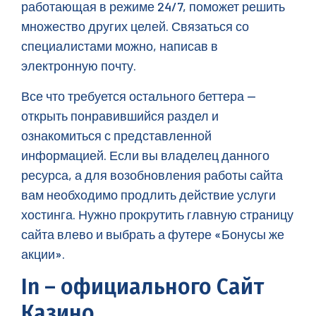
работающая в режиме 24/7, поможет решить
множество других целей. Связаться со
специалистами можно, написав в
электронную почту.
Все что требуется остального беттера —
открыть понравившийся раздел и
ознакомиться с представленной
информацией. Если вы владелец данного
ресурса, а для возобновления работы сайта
вам необходимо продлить действие услуги
хостинга. Нужно прокрутить главную страницу
сайта влево и выбрать а футере «Бонусы же
акции».
In – официального Сайт
Казино