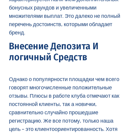
бонусных раундов и увеличенными
множителями выплат. Это далеко не полный
перечень достоинств, которыми обладает
бренд.
Внесение Депозита И
логичный Средств
Однако о популярности площадки чем всего
говорят многочисленные положительные
отзывы. Плюсы в работе клуба отмечают как
постоянной клиенты, так а новички,
сравнительно случайно прошедшие
регистрацию. Же все потому, только наша
цель – это клиентоориентированность. Хотя