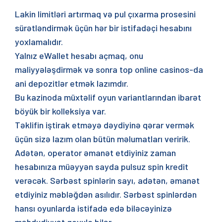
Lakin limitləri artırmaq və pul çıxarma prosesini
sürətləndirmək üçün hər bir istifadəçi hesabını
yoxlamalıdır.
Yalnız eWallet hesabı açmaq, onu
maliyyələşdirmək və sonra top online casinos-da
ani depozitlər etmək lazımdır.
Bu kazinoda müxtəlif oyun variantlarından ibarət
böyük bir kolleksiya var.
Təklifin iştirak etməyə dəydiyinə qərar vermək
üçün sizə lazım olan bütün məlumatları veririk.
Adətən, operator əmanət etdiyiniz zaman
hesabınıza müəyyən sayda pulsuz spin kredit
verəcək. Sərbəst spinlərin sayı, adətən, əmanət
etdiyiniz məbləğdən asılıdır. Sərbəst spinlərdən
hansı oyunlarda istifadə edə biləcəyinizə