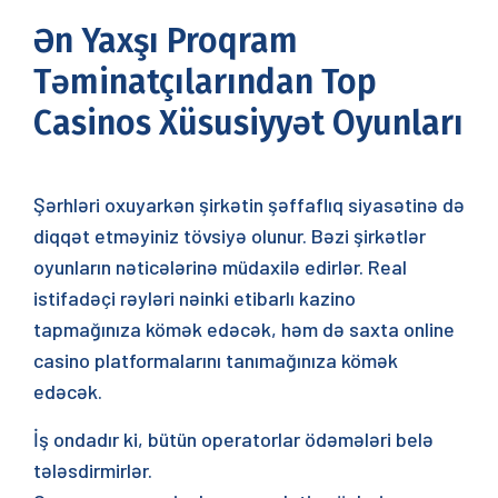
Ən Yaxşı Proqram
Təminatçılarından Top
Casinos Xüsusiyyət Oyunları
Şərhləri oxuyarkən şirkətin şəffaflıq siyasətinə də
diqqət etməyiniz tövsiyə olunur. Bəzi şirkətlər
oyunların nəticələrinə müdaxilə edirlər. Real
istifadəçi rəyləri nəinki etibarlı kazino
tapmağınıza kömək edəcək, həm də saxta online
casino platformalarını tanımağınıza kömək
edəcək.
İş ondadır ki, bütün operatorlar ödəmələri belə
tələsdirmirlər.