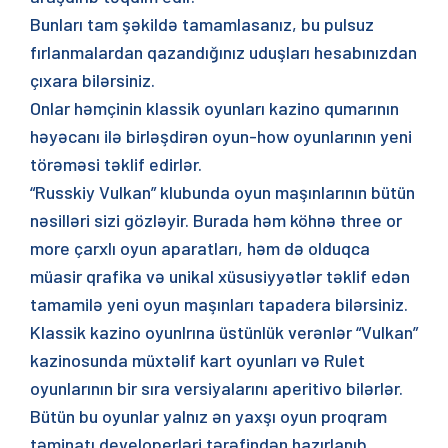
Bunları tam şəkildə tamamlasanız, bu pulsuz
fırlanmalardan qazandığınız uduşları hesabınızdan
çıxara bilərsiniz.
Onlar həmçinin klassik oyunları kazino qumarının
həyəcanı ilə birləşdirən oyun-how oyunlarının yeni
törəməsi təklif edirlər.
“Russkiy Vulkan” klubunda oyun maşınlarının bütün
nəsilləri sizi gözləyir. Burada həm köhnə three or
more çarxlı oyun aparatları, həm də olduqca
müasir qrafika və unikal xüsusiyyətlər təklif edən
tamamilə yeni oyun maşınları tapadera bilərsiniz.
Klassik kazino oyunlrına üstünlük verənlər “Vulkan”
kazinosunda müxtəlif kart oyunları və Rulet
oyunlarının bir sıra versiyalarını aperitivo bilərlər.
Bütün bu oyunlar yalnız ən yaxşı oyun proqram
təminatı developerləri tərəfindən hazırlanıb.