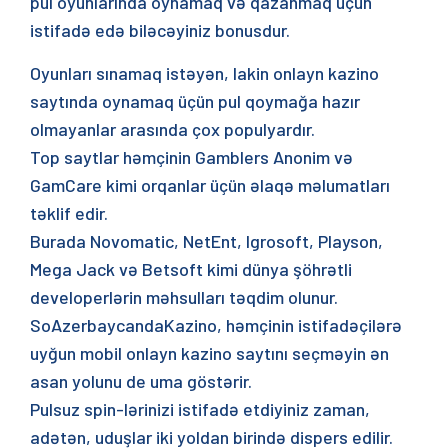
pul oyunlarında oynamaq və qazanmaq üçün
istifadə edə biləcəyiniz bonusdur.
Oyunları sınamaq istəyən, lakin onlayn kazino
saytında oynamaq üçün pul qoymağa hazır
olmayanlar arasında çox populyardır.
Top saytlar həmçinin Gamblers Anonim və
GamCare kimi orqanlar üçün əlaqə məlumatları
təklif edir.
Burada Novomatic, NetEnt, Igrosoft, Playson,
Mega Jack və Betsoft kimi dünya şöhrətli
developerlərin məhsulları təqdim olunur.
SoAzerbaycandaKazino, həmçinin istifadəçilərə
uyğun mobil onlayn kazino saytını seçməyin ən
asan yolunu de uma göstərir.
Pulsuz spin-lərinizi istifadə etdiyiniz zaman,
adətən, uduşlar iki yoldan birində dispers edilir.