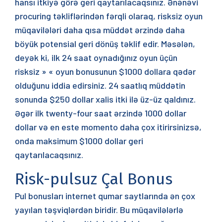
hansı itkiyə görə geri qaytarılacaqsınız. Ənənəvi
procuring təkliflərindən fərqli olaraq, risksiz oyun
müqavilələri daha qısa müddət ərzində daha
böyük potensial geri dönüş təklif edir. Məsələn,
deyək ki, ilk 24 saat oynadığınız oyun üçün
risksiz » « oyun bonusunun $1000 dollara qədər
olduğunu iddia edirsiniz. 24 saatlıq müddətin
sonunda $250 dollar xalis itki ilə üz-üz qaldınız.
Əgər ilk twenty-four saat ərzində 1000 dollar
dollar və en este momento daha çox itirirsinizsə,
onda maksimum $1000 dollar geri
qaytarılacaqsınız.
Risk-pulsuz Çal Bonus
Pul bonusları internet qumar saytlarında ən çox
yayılan təşviqlərdən biridir. Bu müqavilələrlə