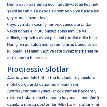
Demo oyun başlamaq üçün qeydiyyatdan keçmək,
şəxsi hesabınıza depozit qoymaq və ya başqa bir
şey etmək lazım deyil.
Qeydiyyatdan keçmiş hər bir oyunçu portaldan
yaxşı bonus alır. Bu, pulsuz spins kimi və ya
edilmiş depozitə əlavə pul kimi təqdim edilə bilər.
Həmçinin portalda müntəzəm olaraq bonuslar va
ki, onları istənilən vaxt və istədiyiniz mərhələlərlə
aktivləşdirə bilərsiniz.
Proqressiv Slotlar
Azərbaycandakı bütün top kazinolar oyunçulara
mobil qurğularda oynamaq imkanı verir.
Azərbaycandakı oyunçular çox zaman baccarat,
rulet və bakara daxil olmaqla həyəcanlı masaüstü
oyunlara maraq göstərirlər. Əlbəttə ki, slotlar kimi