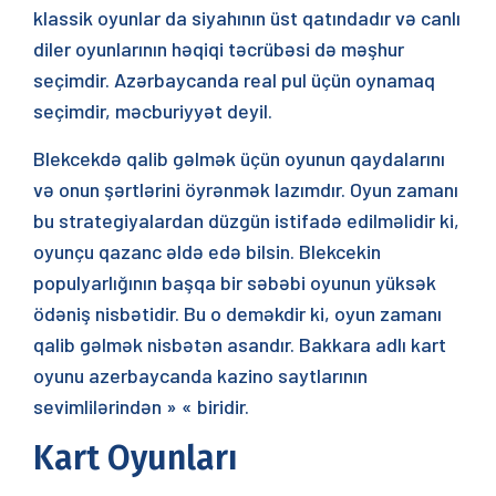
klassik oyunlar da siyahının üst qatındadır və canlı
diler oyunlarının həqiqi təcrübəsi də məşhur
seçimdir. Azərbaycanda real pul üçün oynamaq
seçimdir, məcburiyyət deyil.
Blekcekdə qalib gəlmək üçün oyunun qaydalarını
və onun şərtlərini öyrənmək lazımdır. Oyun zamanı
bu strategiyalardan düzgün istifadə edilməlidir ki,
oyunçu qazanc əldə edə bilsin. Blekcekin
populyarlığının başqa bir səbəbi oyunun yüksək
ödəniş nisbətidir. Bu o deməkdir ki, oyun zamanı
qalib gəlmək nisbətən asandır. Bakkara adlı kart
oyunu azerbaycanda kazino saytlarının
sevimlilərindən » « biridir.
Kart Oyunları