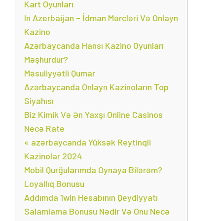
Kart Oyunları
In Azerbaijan – İdman Mərcləri Və Onlayn
Kazino
Azərbaycanda Hansı Kazino Oyunları
Məşhurdur?
Məsuliyyətli Qumar
Azərbaycanda Onlayn Kazinoların Top
Siyahısı
Biz Kimik Və Ən Yaxşı Online Casinos
Necə Rate
« azərbaycanda Yüksək Reytinqli
Kazinolar 2024
Mobil Qurğularımda Oynaya Bilərəm?
Loyallıq Bonusu
Addımda 1win Hesabının Qeydiyyatı
Salamlama Bonusu Nədir Və Onu Necə