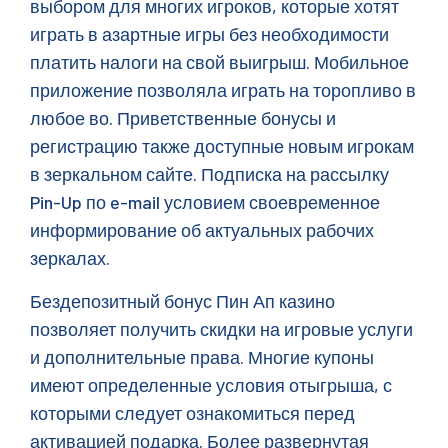
выбором для многих игроков, которые хотят
играть в азартные игры без необходимости
платить налоги на свой выигрыш. Мобильное
приложение позволяла играть на торопливо в
любое во. Приветственные бонусы и
регистрацию также доступные новым игрокам
в зеркальном сайте. Подписка на рассылку
Pin-Up по e-mail условием своевременное
информирование об актуальных рабочих
зеркалах.
Бездепозитный бонус Пин Ап казино
позволяет получить скидки на игровые услуги
и дополнительные права. Многие купоны
имеют определенные условия отыгрыша, с
которыми следует ознакомиться перед
активацией подарка. Более развернутая