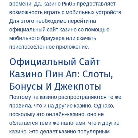
времени. Да, казино PinUp предоставляет
возможность играть с мобильных устройств.
Для этого необходимо перейти на
официальный сайт казино со помощью
мобильного браузера или скачать
приспособленное приложение.
Официальный Сайт
Казино Пин Ап: Слоты,
Бонусы И Джекпоты
Поэтому на казино распространяются те же
правила, что и на другие казино. Однако,
поскольку это онлайн-казино, оно не
облагается теми же налогами, что и другие
казино. Это делает казино популярным