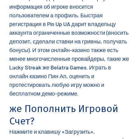
информация об игроке вносится
пользователем а профиль. Быстрая
регистрация в Pin Up UA дарит владельцу
аккаунта ограниченные возможности (вносить
депозит, сделали ставки на гривны, получать
бонусы). И этом онлайн-казино также есть
менее многочисленные провайдеры, такие же
Lucky Streak же Belatra Games. Играть в
онлайн казино Пин Ап, оценить и
протестировать любую игру можно и
бесплатном демо-режиме.
же Пополнить Игровой
Счет?
Нажмите и клавишу «Загрузить»,