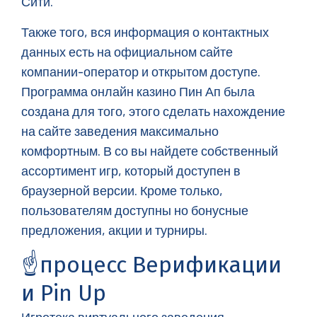
Сити.
Также того, вся информация о контактных
данных есть на официальном сайте
компании-оператор и открытом доступе.
Программа онлайн казино Пин Ап была
создана для того, этого сделать нахождение
на сайте заведения максимально
комфортным. В со вы найдете собственный
ассортимент игр, который доступен в
браузерной версии. Кроме только,
пользователям доступны но бонусные
предложения, акции и турниры.
☝процесс Верификации
и Pin Up