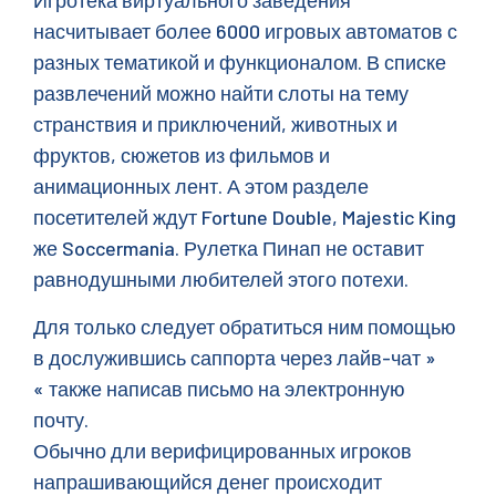
Игротека виртуального заведения
насчитывает более 6000 игровых автоматов с
разных тематикой и функционалом. В списке
развлечений можно найти слоты на тему
странствия и приключений, животных и
фруктов, сюжетов из фильмов и
анимационных лент. А этом разделе
посетителей ждут Fortune Double, Majestic King
же Soccermania. Рулетка Пинап не оставит
равнодушными любителей этого потехи.
Для только следует обратиться ним помощью
в дослужившись саппорта через лайв-чат »
« также написав письмо на электронную
почту.
Обычно дли верифицированных игроков
напрашивающийся денег происходит