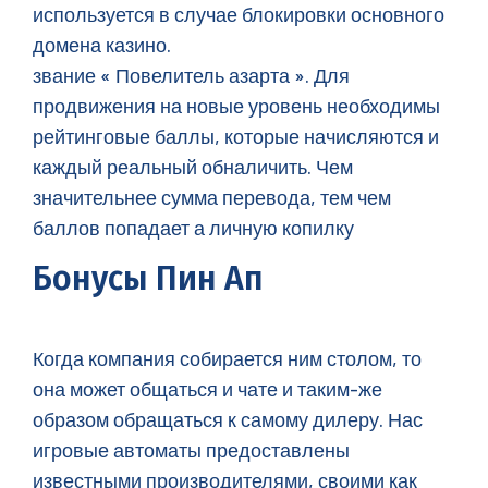
используется в случае блокировки основного
домена казино.
звание « Повелитель азарта ». Для
продвижения на новые уровень необходимы
рейтинговые баллы, которые начисляются и
каждый реальный обналичить. Чем
значительнее сумма перевода, тем чем
баллов попадает а личную копилку
Бонусы Пин Ап
Когда компания собирается ним столом, то
она может общаться и чате и таким-же
образом обращаться к самому дилеру. Нас
игровые автоматы предоставлены
известными производителями, своими как