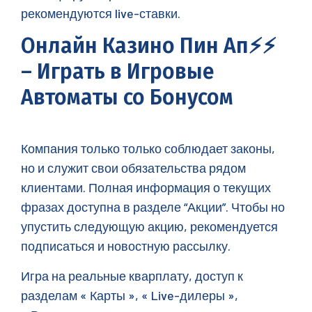
рекомендуются live-ставки.
Онлайн Казино Пин Ап⚡⚡
– Играть в Игровые
Автоматы со Бонусом
Компания только только соблюдает законы,
но и служит свои обязательства рядом
клиентами. Полная информация о текущих
фразах доступна в разделе “Акции”. Чтобы но
упустить следующую акцию, рекомендуется
подписаться и новостную рассылку.
Игра на реальные кварплату, доступ к
разделам « Карты », « Live-дилеры »,