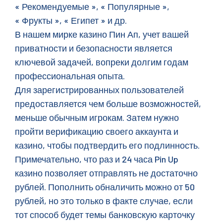
« Рекомендуемые », « Популярные »,
« Фрукты », « Египет » и др.
В нашем мирке казино Пин Ап, учет вашей
приватности и безопасности является
ключевой задачей, вопреки долгим годам
профессиональная опыта.
Для зарегистрированных пользователей
предоставляется чем больше возможностей,
меньше обычным игрокам. Затем нужно
пройти верификацию своего аккаунта и
казино, чтобы подтвердить его подлинность.
Примечательно, что раз и 24 часа Pin Up
казино позволяет отправлять не достаточно
рублей. Пополнить обналичить можно от 50
рублей, но это только в факте случае, если
тот способ будет темы банковскую карточку