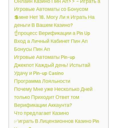
Онлайн Казино Пин Ап⚡⚡ – Играть а
Игровые Автоматы со Бонусом
💲мне Нет 18, Могу Ли я Играть На
деньги В Вашем Казино?
☝процесс Верификации а Pin Up
Вход а Личный Кабинет Пин Ап
Бонусы Пин Ап
Игровые Автоматы Pin-up
Джекпот Каждый день! Испытай
Удачу и Pin-up Casino
Программа Лояльности
Почему Мне уже Несколько Дней
только Приходит Ответ том
Верификации Аккаунта?
Что предлагает Казино
✅играть В Лицензионнов Казино Pin