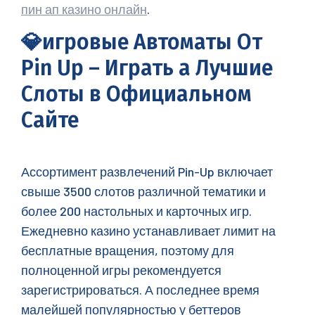
пин ап казино онлайн
.
💎игровые Автоматы От
Pin Up – Играть а Лучшие
Слоты в Официальном
Сайте
Ассортимент развлечений Pin-Up включает
свыше 3500 слотов различной тематики и
более 200 настольных и карточных игр.
Ежедневно казино устанавливает лимит на
бесплатные вращения, поэтому для
полноценной игры рекомендуется
зарегистрироваться. А последнее время
малейшей популярностью у беттеров