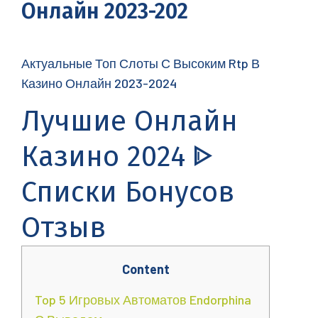
Онлайн 2023-202
Актуальные Топ Слоты С Высоким Rtp В
Казино Онлайн 2023-2024
Лучшие Онлайн
Казино 2024 ᐈ
Списки Бонусов
Отзыв
Content
Top 5 Игровых Автоматов Endorphina