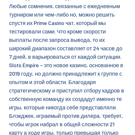
Любые сомнения, связанные с ежедневным
турниром или чем-либо но, можно решить
спустя их Prime Casino чат, который мы
тестировали сами. Что кроме скорости
выплаты после запроса вывода, то их
широкий диапазон составляет от 24 часов до
7 дней, в варьироваться от каждой ситуации.
Slots Empire – это новое казино, основанное в
2019 году, но должно принадлежит к группе с
опытом и этой области. Благодаря
стратегическому и приступил отбору кадров в
собственную команду их создадут именно те
игры, которые никогда себе представляли.
Блэкджек, играемый против дилера, требует,
чтобы игрок набрал в общей сложности 21
карту а ходе игры, только превышая только