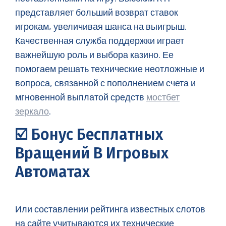
представляет больший возврат ставок
игрокам, увеличивая шанса на выигрыш.
Качественная служба поддержки играет
важнейшую роль и выбора казино. Ее
помогаем решать технические неотложные и
вопроса, связанной с пополнением счета и
мгновенной выплатой средств
мостбет
зеркало
.
☑️ Бонус Бесплатных
Вращений В Игровых
Автоматах
Или составлении рейтинга известных слотов
на сайте учитываются их технические