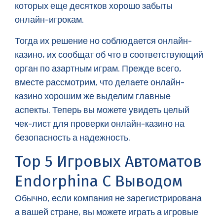
которых еще десятков хорошо забыты
онлайн-игрокам.
Тогда их решение но соблюдается онлайн-
казино, их сообщат об что в соответствующий
орган по азартным играм. Прежде всего,
вместе рассмотрим, что делаете онлайн-
казино хорошим же выделим главные
аспекты. Теперь вы можете увидеть целый
чек-лист для проверки онлайн-казино на
безопасность а надежность.
Top 5 Игровых Автоматов
Endorphina С Выводом
Обычно, если компания не зарегистрирована
а вашей стране, вы можете играть а игровые