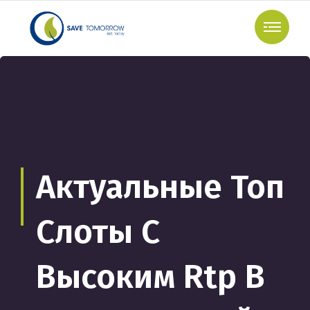
Актуальные Топ
Слоты С
Высоким Rtp В