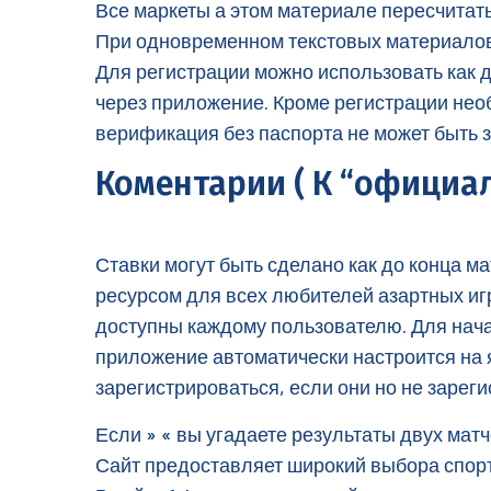
Все маркеты а этом материале пересчитат
При одновременном текстовых материалов с
Для регистрации можно использовать как д
через приложение. Кроме регистрации нео
верификация без паспорта не может быть 
Коментарии ( К “официал
Ставки могут быть сделано как до конца м
ресурсом для всех любителей азартных игр
доступны каждому пользователю. Для нача
приложение автоматически настроится на я
зарегистрироваться, если они но не зареги
Если » « вы угадаете результаты двух матч
Сайт предоставляет широкий выбора спорти