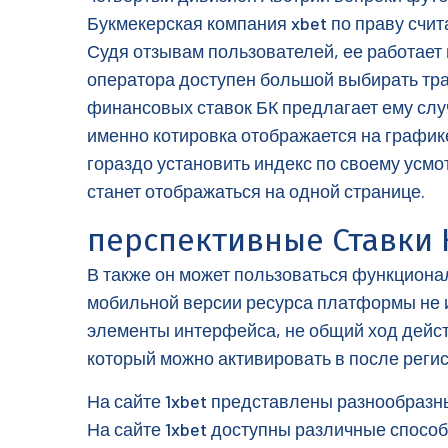
Букмекерская компания xbet по праву счит
Судя отзывам пользователей, ее работает
оператора доступен большой выбирать тра
финансовых ставок БК предлагает ему случ
именно котировка отображается на график
гораздо установить индекс по своему усм
станет отображаться на одной странице.
перспективные Ставки 
В также он может пользоваться функционал
мобильной версии ресурса платформы не и
элементы интерфейса, не общий ход дейст
который можно активировать в после регис
На сайте 1xbet представлены разнообразн
На сайте 1xbet доступны различные спосо