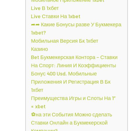
Live В 1хбет
Live Ставки На 1xbet
➦➦ Какие Бонусы разве У Букмекера
1xbet?
Мобильная Версия Бк 1хбет
Казино
Bet Букмекерская Контора – Ставки
На Спорт: Линия И Коэффициенты
Бонус 400 Usd, Мобильные
Приложения И Регистрация В Бк
1хбет
Преимущества Игры и Слоты На 1″
« xbet
⚽на эти События Можно сделать
Ставки Онлайн а Букмекерской
Компании?