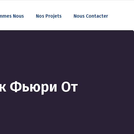
mmes Nous
Nos Projets
Nous Contacter
ик Фьюри От