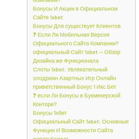
Бонусы И Акции в Официальном
Сайте 1xbet
Бонусы Для существует Клиентов
❓ Если Ли Мобильная Версия
Официального Сайта Компании?
официальный Сайт 1xbet — Обзор
Дизайна же Функционала
Слоты 1xbet: Увлекательный
элодриан Азартных Игр Онлайн
приветственный Бонус 1 Икс Бет
❓ если Ли Бонусы в Букмекерской
Конторе?
Бонусы 1хбет
Официальный Сайт 1xbet: Основные
Функции И Возможности Сайта
живое Казино