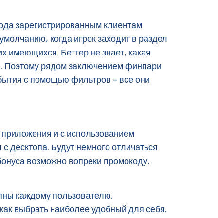
года зарегистрированным клиентам
молчанию, когда игрок заходит в раздел
х имеющихся. Беттер не знает, какая
ия. Поэтому рядом заключением финпари
бытия с помощью фильтров – все они
з приложения и с использованием
с десктопа. Будут немного отличаться
бонуса возможно вопреки промокоду,
упны каждому пользователю.
как выбрать наиболее удобный для себя.