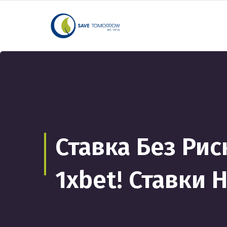
Ставка Без Ри
1xbet! Ставки 