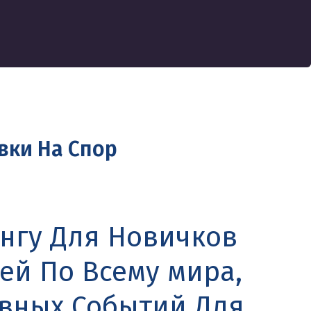
авки На Спор
ингу Для Новичков
ей По Всему мира,
ивных Событий Для