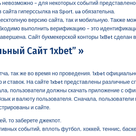
ь невозможно – для некоторых событий представлено
айта гиперссылка на Sport. ua обязательна.
есктопную версию сайта, так и мобильную. Также можн
бходимо выполнить верификацию – это идентификаци
завершена. Сайт букмекерской конторы 1xBet сделан
ьный Сайт 1xbet” »
атча, так же во время но проведения. 1xbet официаль
 и ставок. На сайте 1xbet представлены различные с
ла, пользователи должны скачать приложение с офици
зык и валюту пользователя. Сначала, пользователи м
стрированы и сайте.
ей, то заберете джекпот.
вных событий, вплоть футбол, хоккей, теннис, баске