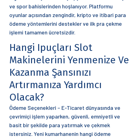
ve spor bahislerinden hoşlanıyor. Platformu
oyunlar açısından zengindir, kripto ve itibari para
ödeme yöntemlerini destekler ve ilk pra çekme
işlemi tamamen ücretsizdir.
Hangi Ipuçları Slot
Makinelerini Yenmenize Ve
Kazanma Şansınızı
Artırmanıza Yardımcı
Olacak?
Ödeme Seçenekleri – E-Ticaret dünyasında ve
çevrimiçi işlem yaparken, güvenli, emniyetli ve
basit bir şekilde para yatırmak ve çekmek
istersiniz. Yeni kumarhanenin hangi ödeme