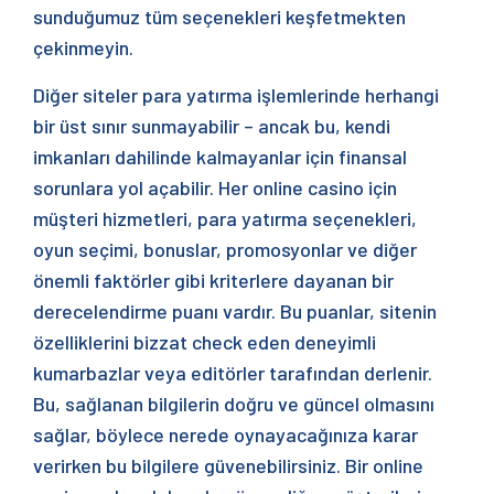
sunduğumuz tüm seçenekleri keşfetmekten
çekinmeyin.
Diğer siteler para yatırma işlemlerinde herhangi
bir üst sınır sunmayabilir – ancak bu, kendi
imkanları dahilinde kalmayanlar için finansal
sorunlara yol açabilir. Her online casino için
müşteri hizmetleri, para yatırma seçenekleri,
oyun seçimi, bonuslar, promosyonlar ve diğer
önemli faktörler gibi kriterlere dayanan bir
derecelendirme puanı vardır. Bu puanlar, sitenin
özelliklerini bizzat check eden deneyimli
kumarbazlar veya editörler tarafından derlenir.
Bu, sağlanan bilgilerin doğru ve güncel olmasını
sağlar, böylece nerede oynayacağınıza karar
verirken bu bilgilere güvenebilirsiniz. Bir online