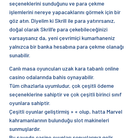
seçeneklerini sunduğunu ve para çekme
işlemlerini nereye yapacaklarını görmek için bir
göz atın. Diyelim ki Skrill ile para yatırırsanız,
doğal olarak Skrill’e para çekebileceğinizi
varsaysanız da, yeni çevrimiçi kumarhaneniz
yalnızca bir banka hesabına para çekme olanağı
sunabilir.
Canlı masa oyuncuları uzak kara tabanlı online
casino odalarında bahis oynayabilir.
Tüm cihazlarla uyumludur, çok çeşitli ödeme
seçeneklerine sahiptir ve çok çeşitli birinci sınıf
oyunlara sahiptir.
Çeşitli oyunlar geliştirmiş » « olup, hatta Marvel
kahramanlarının bulunduğu slot makineleri
sunmuşlardır.
Bu sayede casino oyunları sonuçlarınız gelir