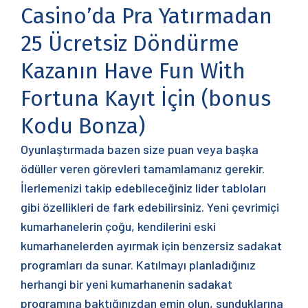
Casino’da Pra Yatırmadan
25 Ücretsiz Döndürme
Kazanın Have Fun With
Fortuna Kayıt İçin (bonus
Kodu Bonza)
Oyunlaştırmada bazen size puan veya başka
ödüller veren görevleri tamamlamanız gerekir.
İlerlemenizi takip edebileceğiniz lider tabloları
gibi özellikleri de fark edebilirsiniz. Yeni çevrimiçi
kumarhanelerin çoğu, kendilerini eski
kumarhanelerden ayırmak için benzersiz sadakat
programları da sunar. Katılmayı planladığınız
herhangi bir yeni kumarhanenin sadakat
programına baktığınızdan emin olun, sunduklarına