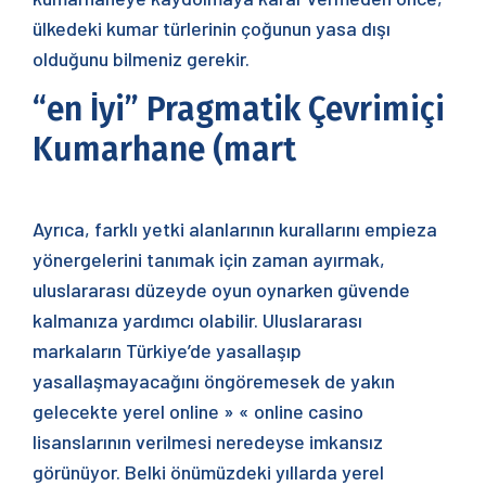
ülkedeki kumar türlerinin çoğunun yasa dışı
olduğunu bilmeniz gerekir.
“en İyi” Pragmatik Çevrimiçi
Kumarhane (mart
Ayrıca, farklı yetki alanlarının kurallarını empieza
yönergelerini tanımak için zaman ayırmak,
uluslararası düzeyde oyun oynarken güvende
kalmanıza yardımcı olabilir. Uluslararası
markaların Türkiye’de yasallaşıp
yasallaşmayacağını öngöremesek de yakın
gelecekte yerel online » « online casino
lisanslarının verilmesi neredeyse imkansız
görünüyor. Belki önümüzdeki yıllarda yerel