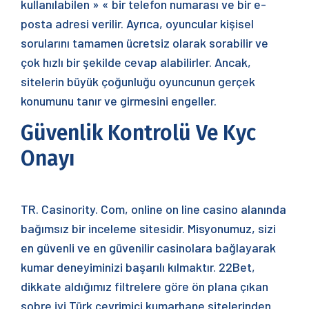
kullanılabilen » « bir telefon numarası ve bir e-
posta adresi verilir. Ayrıca, oyuncular kişisel
sorularını tamamen ücretsiz olarak sorabilir ve
çok hızlı bir şekilde cevap alabilirler. Ancak,
sitelerin büyük çoğunluğu oyuncunun gerçek
konumunu tanır ve girmesini engeller.
Güvenlik Kontrolü Ve Kyc
Onayı
TR. Casinority. Com, online on line casino alanında
bağımsız bir inceleme sitesidir. Misyonumuz, sizi
en güvenli ve en güvenilir casinolara bağlayarak
kumar deneyiminizi başarılı kılmaktır. 22Bet,
dikkate aldığımız filtrelere göre ön plana çıkan
sobre iyi Türk çevrimiçi kumarhane sitelerinden