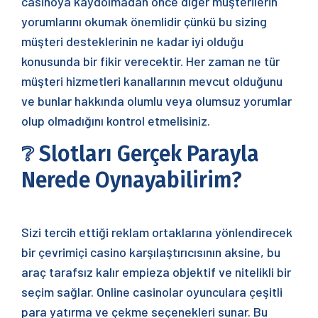
casinoya kaydolmadan önce diğer müşterilerin
yorumlarını okumak önemlidir çünkü bu sizing
müşteri desteklerinin ne kadar iyi olduğu
konusunda bir fikir verecektir. Her zaman ne tür
müşteri hizmetleri kanallarının mevcut olduğunu
ve bunlar hakkında olumlu veya olumsuz yorumlar
olup olmadığını kontrol etmelisiniz.
❔ Slotları Gerçek Parayla
Nerede Oynayabilirim?
Sizi tercih ettiği reklam ortaklarına yönlendirecek
bir çevrimiçi casino karşılaştırıcısının aksine, bu
araç tarafsız kalır empieza objektif ve nitelikli bir
seçim sağlar. Online casinolar oyunculara çeşitli
para yatırma ve çekme seçenekleri sunar. Bu