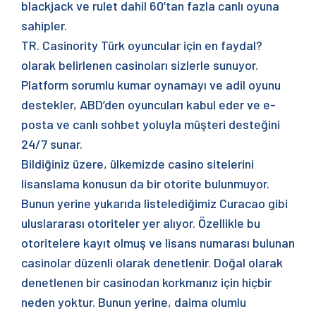
blackjack ve rulet dahil 60’tan fazla canlı oyuna
sahipler.
TR. Casinority Türk oyuncular için en faydal?
olarak belirlenen casinoları sizlerle sunuyor.
Platform sorumlu kumar oynamayı ve adil oyunu
destekler, ABD’den oyuncuları kabul eder ve e-
posta ve canlı sohbet yoluyla müşteri desteğini
24/7 sunar.
Bildiğiniz üzere, ülkemizde casino sitelerini
lisanslama konusun da bir otorite bulunmuyor.
Bunun yerine yukarıda listelediğimiz Curacao gibi
uluslararası otoriteler yer alıyor. Özellikle bu
otoritelere kayıt olmuş ve lisans numarası bulunan
casinolar düzenli olarak denetlenir. Doğal olarak
denetlenen bir casinodan korkmanız için hiçbir
neden yoktur. Bunun yerine, daima olumlu