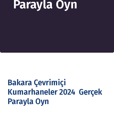
Parayla Oyn
Bakara Çevrimiçi
Kumarhaneler 2024 ️ Gerçek
Parayla Oyn