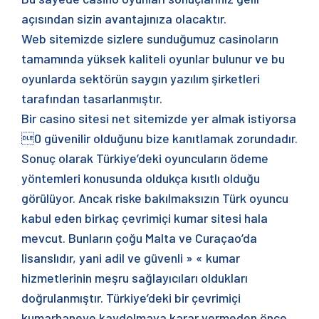
açısından sizin avantajınıza olacaktır.
Web sitemizde sizlere sunduğumuz casinoların
tamamında yüksek kaliteli oyunlar bulunur ve bu
oyunlarda sektörün saygın yazılım şirketleri
tarafından tasarlanmıştır.
Bir casino sitesi net sitemizde yer almak istiyorsa
0 güvenilir olduğunu bize kanıtlamak zorundadır.
Sonuç olarak Türkiye’deki oyuncuların ödeme
yöntemleri konusunda oldukça kısıtlı olduğu
görülüyor. Ancak riske bakılmaksızın Türk oyuncu
kabul eden birkaç çevrimiçi kumar sitesi hala
mevcut. Bunların çoğu Malta ve Curaçao’da
lisanslıdır, yani adil ve güvenli » « kumar
hizmetlerinin meşru sağlayıcıları oldukları
doğrulanmıştır. Türkiye’deki bir çevrimiçi
kumarhaneye kaydolmaya karar vermeden önce,