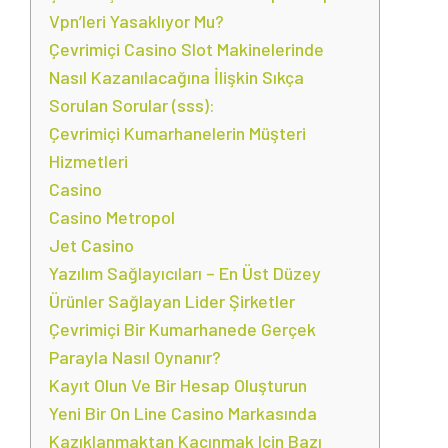
Vpn’leri Yasaklıyor Mu?
Çevrimiçi Casino Slot Makinelerinde
Nasıl Kazanılacağına İlişkin Sıkça
Sorulan Sorular (sss):
Çevrimiçi Kumarhanelerin Müşteri
Hizmetleri
Casino
Casino Metropol
Jet Casino
Yazılım Sağlayıcıları – En Üst Düzey
Ürünler Sağlayan Lider Şirketler
Çevrimiçi Bir Kumarhanede Gerçek
Parayla Nasıl Oynanır?
Kayıt Olun Ve Bir Hesap Oluşturun
Yeni Bir On Line Casino Markasında
Kazıklanmaktan Kaçınmak Için Bazı