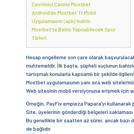
Çevrimiçi Casino Mostbet
Android’de Mostbet Tr Mobil
Uygulamasını (apk) Indirin
Mostbet’te Bahis Yapılabilecek Spor
Türleri
Hesap engelleme son çare olarak başvurulacak b
muhtemeldir. İlk başta, şüpheli suçlunun bahisle
tartışmalı konularla kapsamlı bir şekilde ilgileni
Mostbet uygulamasının yanı sıra web sitelerini
Web sitesinin mobil versiyonuna erişmek için we
Örneğin, PayFix empieza Papara’yı kullanarak pr
Site, üyelerinin gönderdiği belgeleri saklamas
Bu genellikle bir saatten az sürer, ancak bazı
de bağlıdır.