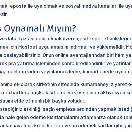
lmak, eposta ile üye olmak ve sosyal medya kanalları ile üy
tir.
s Oynamalı Mıyım?
 ve daha fazlası dahil olmak üzere çeşitli spor etkinlikleri
lmek için Mostbet uygulamasını indirmeli ve yüklemelidir. M
 başlayabilirsiniz. Onun online avantajlarından biri hem ye
lk pra yatırma işleminden sonra kredilendirilir ve yatırılan
a, maçların video yayınlarını izleme, kumarhanede oynama 
nına ek olarak şirketinin sitesinde kumarhaneyi ziyaret ed
Latin harfleri, başka kısıtlama yok) ve alınan aktivasyon k
lasını elde etmenin bir başka yoludur.
stediğiniz etkinliği seçin empieza ardından yapmak istediğ
da hale gelen ödeme kısıtlamalarını atlamanıza olanak tanı
nka havalesi, kredi kartları ve ön ödemeli kartlar gibi gü