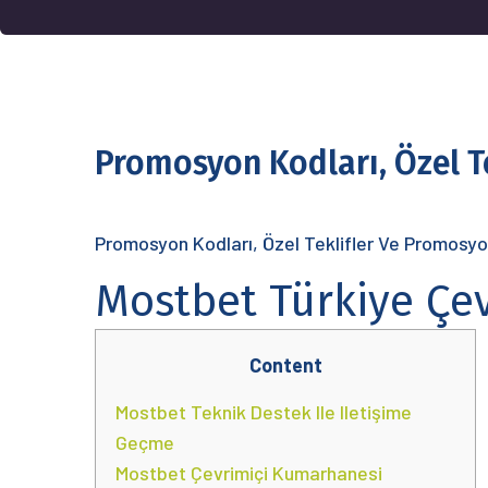
Promosyon Kodları, Özel T
Promosyon Kodları, Özel Teklifler Ve Promosyo
Mostbet Türkiye Çe
Content
Mostbet Teknik Destek Ile Iletişime
Geçme
Mostbet Çevrimiçi Kumarhanesi