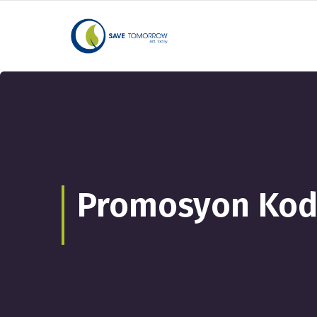
Promosyon Kodla