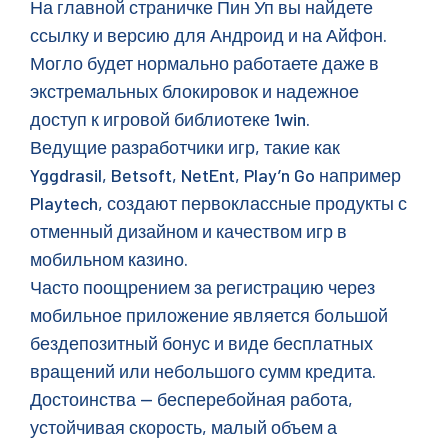
На главной страничке Пин Уп вы найдете
ссылку и версию для Андроид и на Айфон.
Могло будет нормально работаете даже в
экстремальных блокировок и надежное
доступ к игровой библиотеке 1win.
Ведущие разработчики игр, такие как
Yggdrasil, Betsoft, NetEnt, Play’n Go например
Playtech, создают первоклассные продукты с
отменный дизайном и качеством игр в
мобильном казино.
Часто поощрением за регистрацию через
мобильное приложение является большой
бездепозитный бонус и виде бесплатных
вращений или небольшого сумм кредита.
Достоинства — бесперебойная работа,
устойчивая скорость, малый объем а