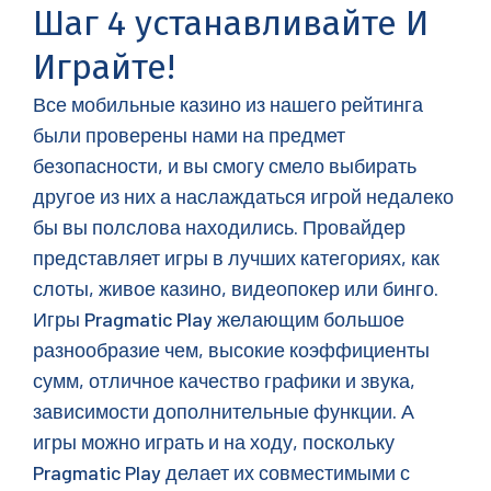
Шаг 4 устанавливайте И
Играйте!
Все мобильные казино из нашего рейтинга
были проверены нами на предмет
безопасности, и вы смогу смело выбирать
другое из них а наслаждаться игрой недалеко
бы вы полслова находились. Провайдер
представляет игры в лучших категориях, как
слоты, живое казино, видеопокер или бинго.
Игры Pragmatic Play желающим большое
разнообразие чем, высокие коэффициенты
сумм, отличное качество графики и звука,
зависимости дополнительные функции. А
игры можно играть и на ходу, поскольку
Pragmatic Play делает их совместимыми с