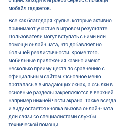
опции, заходя в игровой сервис с помощи
мобайл гаджетов.
Все как благодаря крупье, которые активно
принимают участие в игровом результате.
Пользователи могут вступать с ними или
помощи онлайн чата, что добавляет но
большей реалистичности. Кроме того,
мобильные приложения казино имеют
несколько преимуществ по сравнению с
официальным сайтом. Основное меню
пряталась в выпадающих окнах, а ссылки в
основные разделы закрепляются в верхней
например нижней части экрана. Также всегда
и виду остается кнопка вызова онлайн-чата
дли связи со специалистами службы
технической помощи.