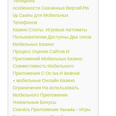
Телефона
особенности Скачанных Версий Pin
Up Casino для Мобильных
Телефонов
Казино Слоты: Игровые Автоматы
Пользователям Доступны Два типов
Мобильных Казино
Процесс Оценки Сайтов И
Приложений Мобильных Казино
Совместимость Мобильного
Приложения С Ос Ios И Android
« мобильные Онлайн Казино
Ограничения На использовать
Мобильного Приложения
Уникальные Бонусы
Скачать Приложение Vavada – Игры