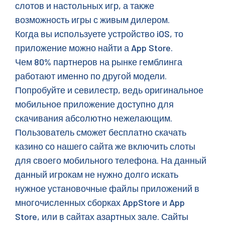
слотов и настольных игр, а также
возможность игры с живым дилером.
Когда вы используете устройство iOS, то
приложение можно найти а App Store.
Чем 80% партнеров на рынке гемблинга
работают именно по другой модели.
Попробуйте и севилестр, ведь оригинальное
мобильное приложение доступно для
скачивания абсолютно нежелающим.
Пользователь сможет бесплатно скачать
казино со нашего сайта же включить слоты
для своего мобильного телефона. На данный
данный игрокам не нужно долго искать
нужное установочные файлы приложений в
многочисленных сборках AppStore и App
Store, или в сайтах азартных зале. Сайты