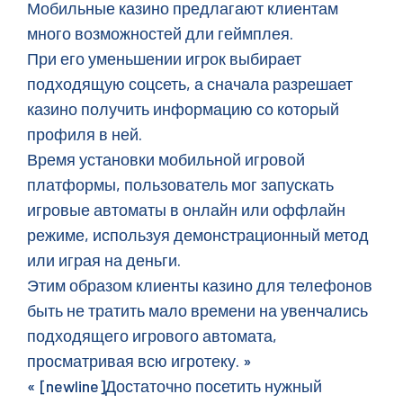
Мобильные казино предлагают клиентам
много возможностей дли геймплея.
При его уменьшении игрок выбирает
подходящую соцсеть, а сначала разрешает
казино получить информацию со который
профиля в ней.
Время установки мобильной игровой
платформы, пользователь мог запускать
игровые автоматы в онлайн или оффлайн
режиме, используя демонстрационный метод
или играя на деньги.
Этим образом клиенты казино для телефонов
быть не тратить мало времени на увенчались
подходящего игрового автомата,
просматривая всю игротеку. »
« [newline]Достаточно посетить нужный