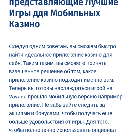
представляющие Лучшие
Игры ддя Мобильных
Казино
Следуя одним советам, вы сможем быстро
найти идеальное приложение казино для
себя. Таким таким, вы сможете принять
взвешенное решение об том, какое
приложение казино подходит именно вам.
Теперь вы готовы наслаждаться игрой на
Vavada прошло мобильную версию например
приложение. Не забывайте следить за
акциями и бонусами, чтобы получать еще
больше удовольствия от игры. Для того,
чтобы полноценно использовать опционал