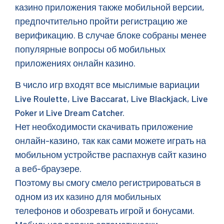
казино приложения также мобильной версии,
предпочтительно пройти регистрацию же
верификацию. В случае блоке собраны менее
популярные вопросы об мобильных
приложениях онлайн казино.
В число игр входят все мыслимые вариации
Live Roulette, Live Baccarat, Live Blackjack, Live
Poker и Live Dream Catcher.
Нет необходимости скачивать приложение
онлайн-казино, так как сами можете играть на
мобильном устройстве распахнув сайт казино
а веб-браузере.
Поэтому вы смогу смело регистрироваться в
одном из их казино для мобильных
телефонов и обозревать игрой и бонусами.