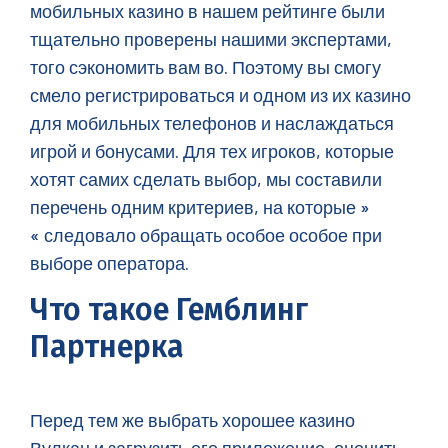
мобильных казино в нашем рейтинге были
тщательно проверены нашими экспертами,
того сэкономить вам во. Поэтому вы смогу
смело регистрироваться и одном из их казино
для мобильных телефонов и наслаждаться
игрой и бонусами. Для тех игроков, которые
хотят самих сделать выбор, мы составили
перечень одним критериев, на которые »
« следовало обращать особое особое при
выборе оператора.
Что такое Гемблинг
Партнерка
Перед тем же выбрать хорошее казино