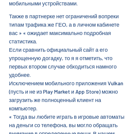
мобильными устройствами.
Также в партнерке нет ограничений вопреки
типам трафика же ГЕО, а в личном кабинете
вас » « ожидает максимально подробная
статистика.
Если сравнить официальный сайт а его
упрощенную догадку, то я я отметить, что
первых втором случае обходиться намного
удобнее.
Исключением мобильного приложения Vulkan
(пусть и не из Play Market и App Store) можно
загрузить же полноценный клиент на
компьютер.
« Тогда вы любите играть в игровые автоматы
на деньги со телефона, вы могло обращать
внимание в определенные вещи. В нашем