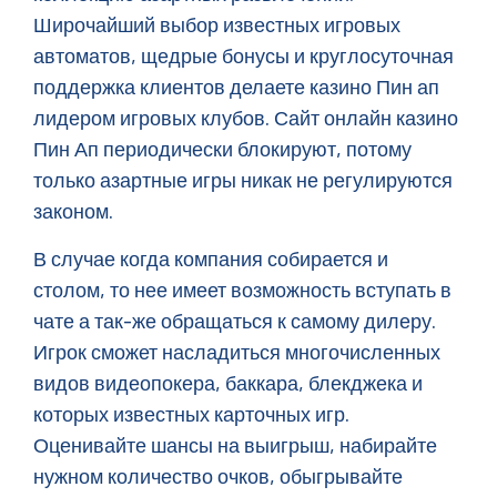
Широчайший выбор известных игровых
автоматов, щедрые бонусы и круглосуточная
поддержка клиентов делаете казино Пин ап
лидером игровых клубов. Сайт онлайн казино
Пин Ап периодически блокируют, потому
только азартные игры никак не регулируются
законом.
В случае когда компания собирается и
столом, то нее имеет возможность вступать в
чате а так-же обращаться к самому дилеру.
Игрок сможет насладиться многочисленных
видов видеопокера, баккара, блекджека и
которых известных карточных игр.
Оценивайте шансы на выигрыш, набирайте
нужном количество очков, обыгрывайте