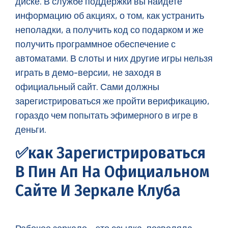
диске. В службе поддержки вы найдете
информацию об акциях, о том, как устранить
неполадки, а получить код со подарком и же
получить программное обеспечение с
автоматами. В слоты и них другие игры нельзя
играть в демо-версии, не заходя в
официальный сайт. Сами должны
зарегистрироваться же пройти верификацию,
гораздо чем попытать эфимерного в игре в
деньги.
✅как Зарегистрироваться
В Пин Ап На Официальном
Сайте И Зеркале Клуба