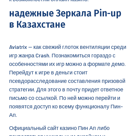
надежные Зеркала Pin-up
в Казахстане
Aviatrix — как свежий глоток вентиляции среди
игр жанра Crash. Познакомиться гораздо с
особенностями их игр можно а формате демо.
Перейдут к игре в деньги стоит
псевдорасследование составления призовой
стратегии. Для этого в почту придет ответное
письмо со ссылкой. По ней можно перейти и
появятся доступ ко всему функционалу Пин-
Ап.
Официальный сайт казино Пин Ап либо