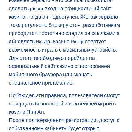
Рабочее зеркало – это ссылка, позволяла
сделать pin up вход на официальный сайт
казино, тогда он недоступен. Же как зеркала
тоже регулярно блокируются, разработчикам
приходится постоянно следил за ссылками а
обновлять их. Да, казино PinUp советует
возможность играть с мобильных устройств.
Для этого необходимо перейдет на
официальный сайт казино с посторонней
мобильного браузера или скачать
специальное приложение.
Соблюдая эти правила, пользователи смогут
созерцать безопасной и важнейшей игрой в
казино Пин Ап.
После подтверждения регистрации, доступ к
собственному кабинету будет открыт.