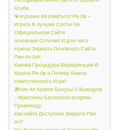
Клуба
💎игровые Автоматы от Pin Up –
Играть В лучшие Слоты На
Официальном Сайте
основные Отличия И дли Чего
Нужны Зеркала Основного Сайта
Пин Ап Бет
Какова Процедура Верификации В
Казино Pin Up а Почему Важна
ответственного Игра?
🎁пин Ап Казино Бонусы С Выводом
– Фриспины Бесплатно вопреки
Промокоду
Как найти Доступное Зеркало Пин
Ап?
Как Воспользоваться Зеркалом Pin-