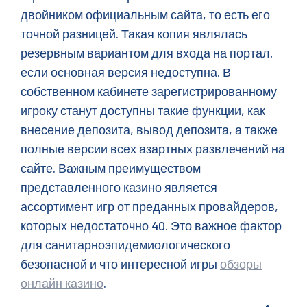
двойником официальным сайта, то есть его
точной разницей. Такая копия являлась
резервным вариантом для входа на портал,
если основная версия недоступна. В
собственном кабинете зарегистрированному
игроку станут доступны такие функции, как
внесение депозита, вывод депозита, а также
полные версии всех азартных развлечений на
сайте. Важным преимуществом
представленного казино является
ассортимент игр от преданных провайдеров,
которых недостаточно 40. Это важное фактор
для санитарноэпидемиологического
безопасной и что интересной игры
обзоры
онлайн казино
.