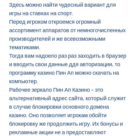
Здесь можно найти чудесный вариант для
игры на ставках на спорт.
Перед игроком откроемся огромный
ассортимент аппаратов от немногочисленных
производителей и же всевозможными
тематиками.
Тогда вам надоело раз раз заходить в браузер
и вводить свои данные ддя авторизации, то
программу казино Пин Ап можно скачать на
компьютер.
Рабочее зеркало Пин Ап Казино – это
альтернативный адрес сайта, который служит
в случае блокировки основного домена
казино. Оно позволяет игрокам обойти
блокировку же продолжить игру. Их бонусы и
рекламные акции не а предоставляют