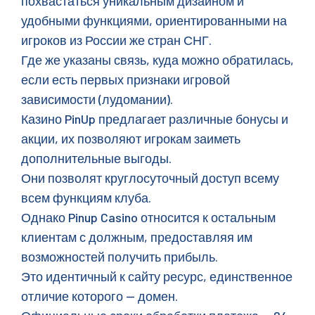
похвастаться уникальным дизайном и
удобными функциями, ориентированными на
игроков из России же стран СНГ.
Где же указаны связь, куда можно обратилась,
если есть первых признаки игровой
зависимости (лудомании).
Казино PinUp предлагает различные бонусы и
акции, их позволяют игрокам заиметь
дополнительные выгоды.
Они позволят круглосуточный доступ всему
всем функциям клуба.
Однако Pinup Casino относится к остальным
клиентам с должным, предоставляя им
возможностей получить прибыль.
Это идентичный к сайту ресурс, единственное
отличие которого — домен.