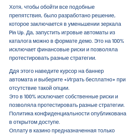
Хотя, чтобы обойти все подобные
препятствия, было разработано решение,
которое заключается в уменьшении зеркала
Pin Up. Да, запустить игровые автоматы из
каталога можно в формате демо. Это на 100%
исключает финансовые риски и позволяла
протестировать разные стратегии.
Ддя этого наведите курсор на баннер
автомата и выберите «Играть бесплатно» при
отсутствие такой опции.
Это в 100% исключает собственные риски и
позволяла протестировать разные стратегии.
Политика конфиденциальности опубликована
в открытом доступе.
Оплату в казино предназначенная только