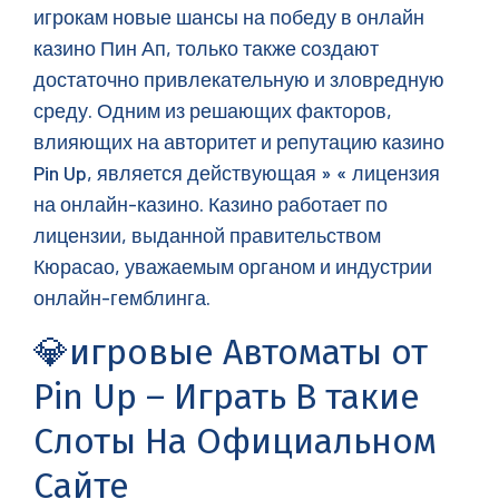
игрокам новые шансы на победу в онлайн
казино Пин Ап, только также создают
достаточно привлекательную и зловредную
среду. Одним из решающих факторов,
влияющих на авторитет и репутацию казино
Pin Up, является действующая » « лицензия
на онлайн-казино. Казино работает по
лицензии, выданной правительством
Кюрасао, уважаемым органом и индустрии
онлайн-гемблинга.
💎игровые Автоматы от
Pin Up – Играть В такие
Слоты На Официальном
Сайте