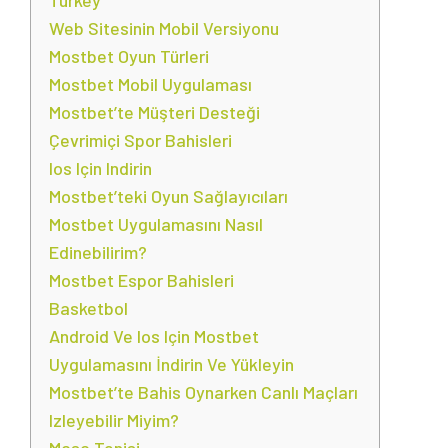
Turkey
Web Sitesinin Mobil Versiyonu
Mostbet Oyun Türleri
Mostbet Mobil Uygulaması
Mostbet’te Müşteri Desteği
Çevrimiçi Spor Bahisleri
Ios Için Indirin
Mostbet’teki Oyun Sağlayıcıları
Mostbet Uygulamasını Nasıl
Edinebilirim?
Mostbet Espor Bahisleri
Basketbol
Android Ve Ios Için Mostbet
Uygulamasını İndirin Ve Yükleyin
Mostbet’te Bahis Oynarken Canlı Maçları
Izleyebilir Miyim?