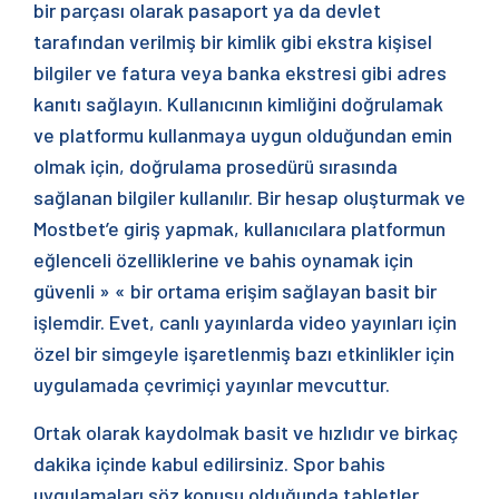
bir parçası olarak pasaport ya da devlet
tarafından verilmiş bir kimlik gibi ekstra kişisel
bilgiler ve fatura veya banka ekstresi gibi adres
kanıtı sağlayın. Kullanıcının kimliğini doğrulamak
ve platformu kullanmaya uygun olduğundan emin
olmak için, doğrulama prosedürü sırasında
sağlanan bilgiler kullanılır. Bir hesap oluşturmak ve
Mostbet’e giriş yapmak, kullanıcılara platformun
eğlenceli özelliklerine ve bahis oynamak için
güvenli » « bir ortama erişim sağlayan basit bir
işlemdir. Evet, canlı yayınlarda video yayınları için
özel bir simgeyle işaretlenmiş bazı etkinlikler için
uygulamada çevrimiçi yayınlar mevcuttur.
Ortak olarak kaydolmak basit ve hızlıdır ve birkaç
dakika içinde kabul edilirsiniz. Spor bahis
uygulamaları söz konusu olduğunda tabletler