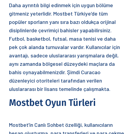
Daha ayrıntılı bilgi edinmek için uygun bölüme
gitmeniz yeterlidir. Mostbet Türkiye‘de tüm
popüler sporların yanı sıra bazı oldukça orijinal
disiplinlerde çevrimiçi bahisler yapabilirsiniz.
Futbol, ​​basketbol, ​​futsal, masa tenisi ve daha
pek çok alanda turnuvalar vardır. Kullanıcılar için
avantajı, sadece uluslararası yarışmalara değil,
aynı zamanda bölgesel düzeydeki maçlara da
bahis oynayabilmenizdir. Şimdi Curacao
düzenleyici otoriteleri tarafından verilen
uluslararası bir lisans temelinde çalışmakta.
Mostbet Oyun Türleri
Mostbet’in Canlı Sohbet özelliği, kullanıcıların
hesap oluşturma, para transferleri ve para çekme