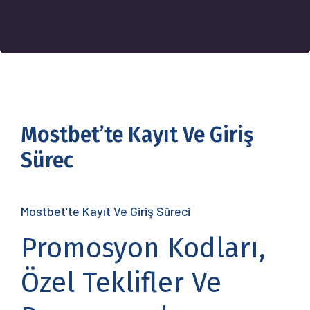
Mostbet’te Kayıt Ve Giriş
Sürec
Mostbet’te Kayıt Ve Giriş Süreci
Promosyon Kodları,
Özel Teklifler Ve