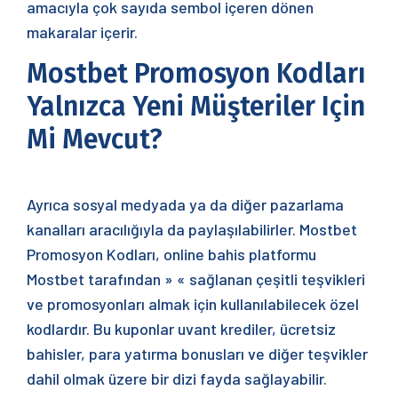
amacıyla çok sayıda sembol içeren dönen
makaralar içerir.
Mostbet Promosyon Kodları
Yalnızca Yeni Müşteriler Için
Mi Mevcut?
Ayrıca sosyal medyada ya da diğer pazarlama
kanalları aracılığıyla da paylaşılabilirler. Mostbet
Promosyon Kodları, online bahis platformu
Mostbet tarafından » « sağlanan çeşitli teşvikleri
ve promosyonları almak için kullanılabilecek özel
kodlardır. Bu kuponlar uvant krediler, ücretsiz
bahisler, para yatırma bonusları ve diğer teşvikler
dahil olmak üzere bir dizi fayda sağlayabilir.