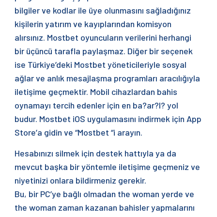
bilgiler ve kodlar ile üye olunmasını sağladığınız
kişilerin yatırım ve kayıplarından komisyon
alırsınız. Mostbet oyuncuların verilerini herhangi
bir üçüncü tarafla paylaşmaz. Diğer bir seçenek
ise Türkiye’deki Mostbet yöneticileriyle sosyal
ağlar ve anlık mesajlaşma programları aracılığıyla
iletişime geçmektir. Mobil cihazlardan bahis
oynamayı tercih edenler için en ba?ar?l? yol
budur. Mostbet iOS uygulamasını indirmek için App
Store’a gidin ve “Mostbet “i arayın.
Hesabınızı silmek için destek hattıyla ya da
mevcut başka bir yöntemle iletişime geçmeniz ve
niyetinizi onlara bildirmeniz gerekir.
Bu, bir PC’ye bağlı olmadan the woman yerde ve
the woman zaman kazanan bahisler yapmalarını