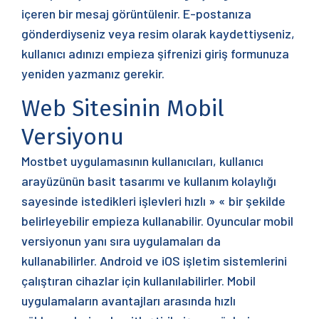
içeren bir mesaj görüntülenir. E-postanıza
gönderdiyseniz veya resim olarak kaydettiyseniz,
kullanıcı adınızı empieza şifrenizi giriş formunuza
yeniden yazmanız gerekir.
Web Sitesinin Mobil
Versiyonu
Mostbet uygulamasının kullanıcıları, kullanıcı
arayüzünün basit tasarımı ve kullanım kolaylığı
sayesinde istedikleri işlevleri hızlı » « bir şekilde
belirleyebilir empieza kullanabilir. Oyuncular mobil
versiyonun yanı sıra uygulamaları da
kullanabilirler. Android ve iOS işletim sistemlerini
çalıştıran cihazlar için kullanılabilirler. Mobil
uygulamaların avantajları arasında hızlı