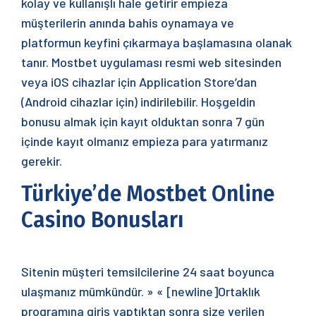
kolay ve kullanışlı hale getirir empieza
müşterilerin anında bahis oynamaya ve
platformun keyfini çıkarmaya başlamasına olanak
tanır. Mostbet uygulaması resmi web sitesinden
veya iOS cihazlar için Application Store’dan
(Android cihazlar için) indirilebilir. Hoşgeldin
bonusu almak için kayıt olduktan sonra 7 gün
içinde kayıt olmanız empieza para yatırmanız
gerekir.
Türkiye’de Mostbet Online
Casino Bonusları
Sitenin müşteri temsilcilerine 24 saat boyunca
ulaşmanız mümkündür. » « [newline]Ortaklık
programına giriş yaptıktan sonra size verilen