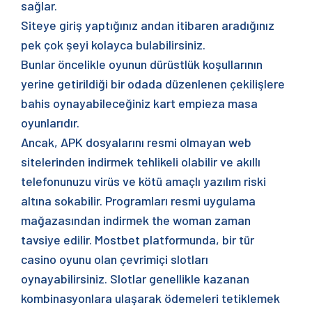
sağlar.
Siteye giriş yaptığınız andan itibaren aradığınız
pek çok şeyi kolayca bulabilirsiniz.
Bunlar öncelikle oyunun dürüstlük koşullarının
yerine getirildiği bir odada düzenlenen çekilişlere
bahis oynayabileceğiniz kart empieza masa
oyunlarıdır.
Ancak, APK dosyalarını resmi olmayan web
sitelerinden indirmek tehlikeli olabilir ve akıllı
telefonunuzu virüs ve kötü amaçlı yazılım riski
altına sokabilir. Programları resmi uygulama
mağazasından indirmek the woman zaman
tavsiye edilir. Mostbet platformunda, bir tür
casino oyunu olan çevrimiçi slotları
oynayabilirsiniz. Slotlar genellikle kazanan
kombinasyonlara ulaşarak ödemeleri tetiklemek