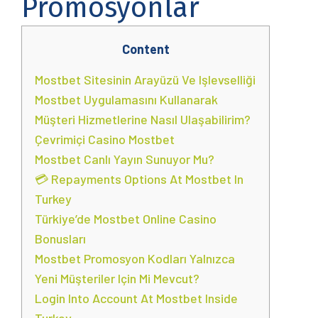
Promosyonlar
Content
Mostbet Sitesinin Arayüzü Ve Işlevselliği
Mostbet Uygulamasını Kullanarak
Müşteri Hizmetlerine Nasıl Ulaşabilirim?
Çevrimiçi Casino Mostbet
Mostbet Canlı Yayın Sunuyor Mu?
💳 Repayments Options At Mostbet In
Turkey
Türkiye’de Mostbet Online Casino
Bonusları
Mostbet Promosyon Kodları Yalnızca
Yeni Müşteriler Için Mi Mevcut?
Login Into Account At Mostbet Inside