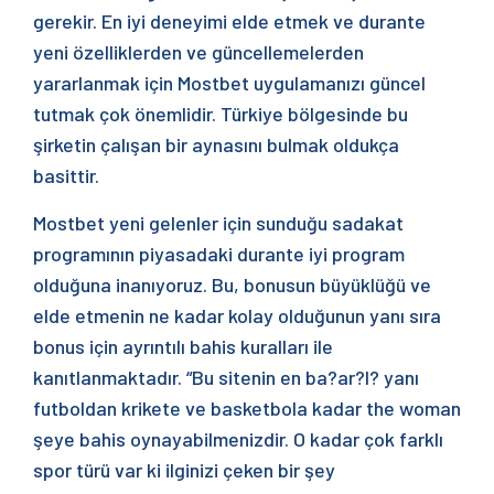
gerekir. En iyi deneyimi elde etmek ve durante
yeni özelliklerden ve güncellemelerden
yararlanmak için Mostbet uygulamanızı güncel
tutmak çok önemlidir. Türkiye bölgesinde bu
şirketin çalışan bir aynasını bulmak oldukça
basittir.
Mostbet yeni gelenler için sunduğu sadakat
programının piyasadaki durante iyi program
olduğuna inanıyoruz. Bu, bonusun büyüklüğü ve
elde etmenin ne kadar kolay olduğunun yanı sıra
bonus için ayrıntılı bahis kuralları ile
kanıtlanmaktadır. “Bu sitenin en ba?ar?l? yanı
futboldan krikete ve basketbola kadar the woman
şeye bahis oynayabilmenizdir. O kadar çok farklı
spor türü var ki ilginizi çeken bir şey