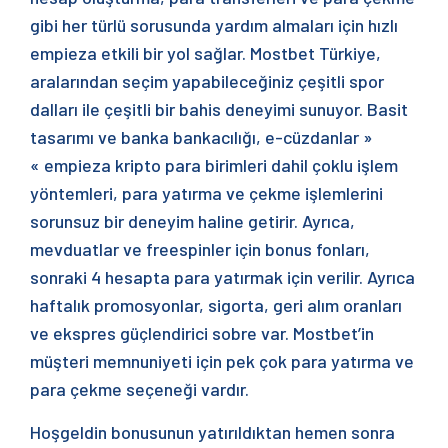
gibi her türlü sorusunda yardım almaları için hızlı
empieza etkili bir yol sağlar. Mostbet Türkiye,
aralarından seçim yapabileceğiniz çeşitli spor
dalları ile çeşitli bir bahis deneyimi sunuyor. Basit
tasarımı ve banka bankacılığı, e-cüzdanlar »
« empieza kripto para birimleri dahil çoklu işlem
yöntemleri, para yatırma ve çekme işlemlerini
sorunsuz bir deneyim haline getirir. Ayrıca,
mevduatlar ve freespinler için bonus fonları,
sonraki 4 hesapta para yatırmak için verilir. Ayrıca
haftalık promosyonlar, sigorta, geri alım oranları
ve ekspres güçlendirici sobre var. Mostbet’in
müşteri memnuniyeti için pek çok para yatırma ve
para çekme seçeneği vardır.
Hoşgeldin bonusunun yatırıldıktan hemen sonra