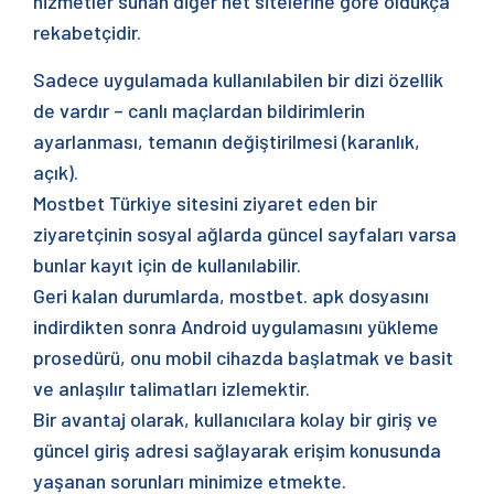
hizmetler sunan diğer net sitelerine göre oldukça
rekabetçidir.
Sadece uygulamada kullanılabilen bir dizi özellik
de vardır – canlı maçlardan bildirimlerin
ayarlanması, temanın değiştirilmesi (karanlık,
açık).
Mostbet Türkiye sitesini ziyaret eden bir
ziyaretçinin sosyal ağlarda güncel sayfaları varsa
bunlar kayıt için de kullanılabilir.
Geri kalan durumlarda, mostbet. apk dosyasını
indirdikten sonra Android uygulamasını yükleme
prosedürü, onu mobil cihazda başlatmak ve basit
ve anlaşılır talimatları izlemektir.
Bir avantaj olarak, kullanıcılara kolay bir giriş ve
güncel giriş adresi sağlayarak erişim konusunda
yaşanan sorunları minimize etmekte.