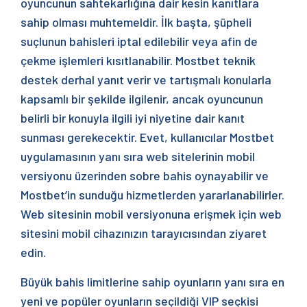
oyuncunun sahtekarlığına dair kesin kanıtlara
sahip olması muhtemeldir. İlk başta, şüpheli
suçlunun bahisleri iptal edilebilir veya afin de
çekme işlemleri kısıtlanabilir. Mostbet teknik
destek derhal yanıt verir ve tartışmalı konularla
kapsamlı bir şekilde ilgilenir, ancak oyuncunun
belirli bir konuyla ilgili iyi niyetine dair kanıt
sunması gerekecektir. Evet, kullanıcılar Mostbet
uygulamasının yanı sıra web sitelerinin mobil
versiyonu üzerinden sobre bahis oynayabilir ve
Mostbet’in sunduğu hizmetlerden yararlanabilirler.
Web sitesinin mobil versiyonuna erişmek için web
sitesini mobil cihazınızın tarayıcısından ziyaret
edin.
Büyük bahis limitlerine sahip oyunların yanı sıra en
yeni ve popüler oyunların seçildiği VIP seçkisi