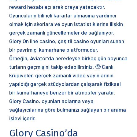
reward hesabı açılarak oraya yatacaktır.
Oyuncuların bilinçli kararlar almasına yardımcı
olmak için skorlara ve oyun istatistiklerine ilişkin
gerçek zamanlı güncellemeler de sağlanıyor.
Glory On line casino, çeşitli casino oyunları sunan
bir çevrimiçi kumarhane platformudur.
Örneğin, Aviator’da neredeyse birkaç gün boyunca
turların geçmişini takip edebilirsiniz. 🤑 Canlı
krupiyeler, gerçek zamanlı video yayınlarının
yapıldığı gerçek stüdyolardan çalışarak fiziksel
bir kumarhaneye benzer bir atmosfer yaratır.
Glory Casino, oyunları adlarına veya
sağlayıcılarına göre bulmanızı sağlayan bir arama
işlevi içerir.
Glory Casino’da