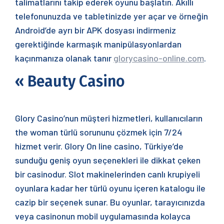
talimatlarını takip ederek oyunu başlatın. Akıllı
telefonunuzda ve tabletinizde yer açar ve örneğin
Android’de ayrı bir APK dosyası indirmeniz
gerektiğinde karmaşık manipülasyonlardan
kaçınmanıza olanak tanır
glorycasino-online.com
.
« Beauty Casino
Glory Casino’nun müşteri hizmetleri, kullanıcıların
the woman türlü sorununu çözmek için 7/24
hizmet verir. Glory On line casino, Türkiye’de
sunduğu geniş oyun seçenekleri ile dikkat çeken
bir casinodur. Slot makinelerinden canlı krupiyeli
oyunlara kadar her türlü oyunu içeren katalogu ile
cazip bir seçenek sunar. Bu oyunlar, tarayıcınızda
veya casinonun mobil uygulamasında kolayca