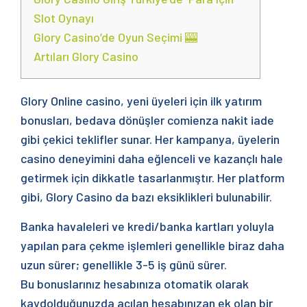
Slot Oynayı
Glory Casino’de Oyun Seçimi 🎰
Artıları Glory Casino
Glory Online casino, yeni üyeleri için ilk yatırım
bonusları, bedava dönüşler comienza nakit iade
gibi çekici teklifler sunar. Her kampanya, üyelerin
casino deneyimini daha eğlenceli ve kazançlı hale
getirmek için dikkatle tasarlanmıştır. Her platform
gibi, Glory Casino da bazı eksiklikleri bulunabilir.
Banka havaleleri ve kredi/banka kartları yoluyla
yapılan para çekme işlemleri genellikle biraz daha
uzun sürer; genellikle 3-5 iş günü sürer.
Bu bonuslarınız hesabınıza otomatik olarak
kaydolduğunuzda açılan hesabınızan ek olan bir