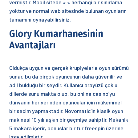
vermiştir. Mobil sitede » « herhangi bir sınırlama
yoktur ve normal web sitesinde bulunan oyunların
tamamını oynayabilirsiniz.
Glory Kumarhanesinin
Avantajları
Oldukça uygun ve gerçek krupiyelerle oyun sürümü
sunar, bu da birçok oyuncunun daha güvenilir ve
adil bulduğu bir şeydir. Kullanıcı arayüzü çoklu
dillerde sunulmakta olup, bu online casino’yu
dünyanın her yerinden oyuncular için mükemmel
bir seçim yapmaktadır. Novomatic’in klasik oyun
makinesi 10 yılı aşkın bir geçmişe sahiptir. Mekanik
5 makara içerir, bonuslar bir tur freespin üzerine
inşa edilmiştir.