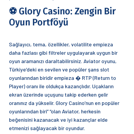
⚽️ Glory Casino: Zengin Bir
Oyun Portföyü
Sağlayıcı, tema, özellikler, volatilite empieza
daha fazlası gibi filtreler uygulayarak uygun bir
oyun aramanızı daraltabilirsiniz. Aviator oyunu,
Türkiye’deki en sevilen ve popüler şans slot
oyunlarından biridir empieza � RTP (Return to
Player) oranı ile oldukça kazançlıdır. Uçakların
ekran üzerinde uçuşunu takip ederken gelir
oranınız da yükselir. Glory Casino’nun en popüler
oyunlarından biri” “olan Aviator, herkesin
beğenisini kazanacak ve iyi kazançlar elde
etmenizi sağlayacak bir oyundur.