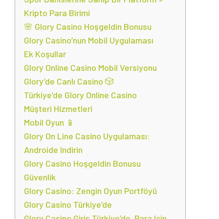
Kripto Para Birimi
🌸 Glory Casino Hoşgeldin Bonusu
Glory Casino’nun Mobil Uygulaması
Ek Koşullar
Glory Online Casino Mobil Versiyonu
Glory’de Canlı Casino 🎲
Türkiye’de Glory Online Casino
Müşteri Hizmetleri
Mobil Oyun 📱
Glory On Line Casino Uygulaması:
Androide Indirin
Glory Casino Hoşgeldin Bonusu
Güvenlik
Glory Casino: Zengin Oyun Portföyü
Glory Casino Türkiye’de
Glory Casino Giriş Türkiye’de ️ Para Için