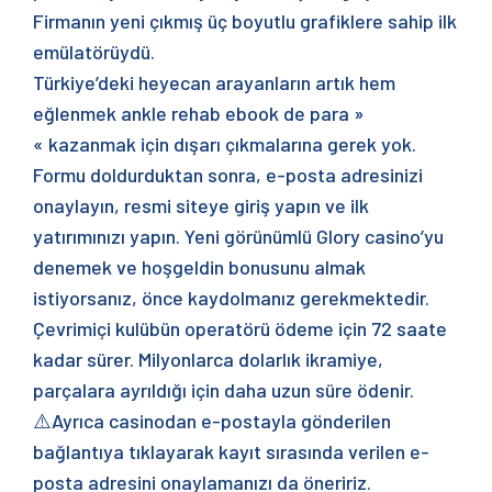
Firmanın yeni çıkmış üç boyutlu grafiklere sahip ilk
emülatörüydü.
Türkiye’deki heyecan arayanların artık hem
eğlenmek ankle rehab ebook de para »
« kazanmak için dışarı çıkmalarına gerek yok.
Formu doldurduktan sonra, e-posta adresinizi
onaylayın, resmi siteye giriş yapın ve ilk
yatırımınızı yapın. Yeni görünümlü Glory casino’yu
denemek ve hoşgeldin bonusunu almak
istiyorsanız, önce kaydolmanız gerekmektedir.
Çevrimiçi kulübün operatörü ödeme için 72 saate
kadar sürer. Milyonlarca dolarlık ikramiye,
parçalara ayrıldığı için daha uzun süre ödenir.
⚠️Ayrıca casinodan e-postayla gönderilen
bağlantıya tıklayarak kayıt sırasında verilen e-
posta adresini onaylamanızı da öneririz.