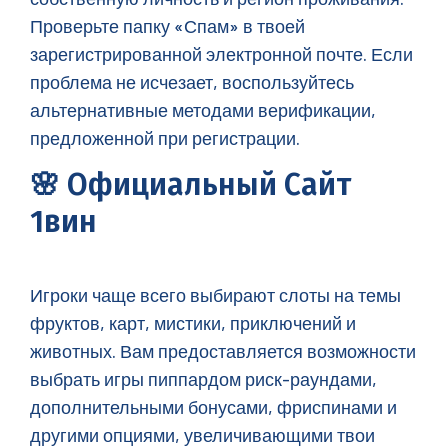
Проверьте папку «Спам» в твоей
зарегистрированной электронной почте. Если
проблема не исчезает, воспользуйтесь
альтернативные методами верификации,
предложенной при регистрации.
🌸 Официальный Сайт
1вин
Игроки чаще всего выбирают слоты на темы
фруктов, карт, мистики, приключений и
животных. Вам предоставляется возможности
выбрать игры пиппардом риск-раундами,
дополнительными бонусами, фриспинами и
другими опциями, увеличивающими твои