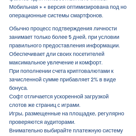
Мобильная » « версия оптимизирована под но
операционные системы смартфонов.
Обычно процесс подтверждения личности
занимает только более 5 дней, при условии
правильного предоставления информации.
Обеспечивает дли своих посетителей
максимальное увлечение и комфорт.
При пополнении счета криптовалютами к
зачисленной сумме прибавляет 2% в виде
бонуса.
Софт отличается ускоренной загрузкой
слотов же страниц с играми.
Игры, размещенные на площадке, регулярно
проверяются аудиторами.
Внимательно выбирайте платежную систему