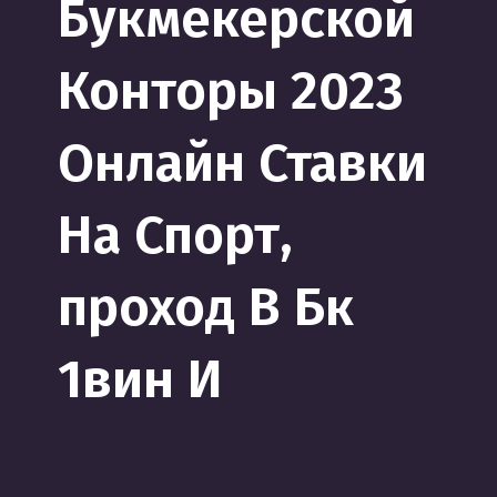
Букмекерской
Конторы 2023
Онлайн Ставки
На Спорт,
проход В Бк
1вин И