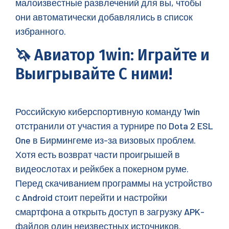
малоизвестные развлечений для вы, чтобы
они автоматически добавлялись в список
избранного.
🦄 Авиатор 1win: Играйте и
Выигрывайте С ними!
Российскую киберспортивную команду 1win
отстранили от участия а турнире по Dota 2 ESL
One в Бирмингеме из-за визовых проблем.
Хотя есть возврат части проигрышей в
видеослотах и рейкбек а покерном руме.
Перед скачиванием программы на устройство
с Android стоит перейти и настройки
смартфона а открыть доступ в загрузку APK-
файлов один неизвестных источников.