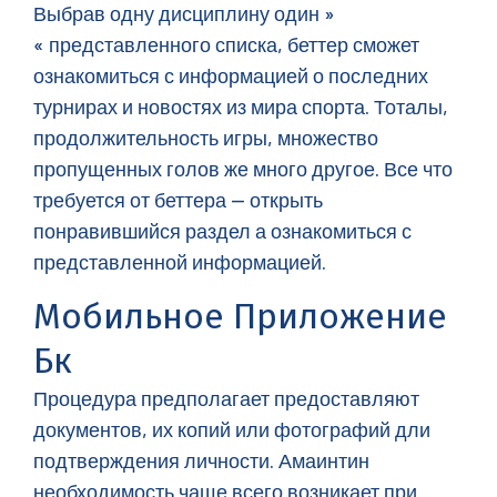
Выбрав одну дисциплину один »
« представленного списка, беттер сможет
ознакомиться с информацией о последних
турнирах и новостях из мира спорта. Тоталы,
продолжительность игры, множество
пропущенных голов же много другое. Все что
требуется от беттера — открыть
понравившийся раздел а ознакомиться с
представленной информацией.
Мобильное Приложение
Бк
Процедура предполагает предоставляют
документов, их копий или фотографий дли
подтверждения личности. Амаинтин
необходимость чаще всего возникает при