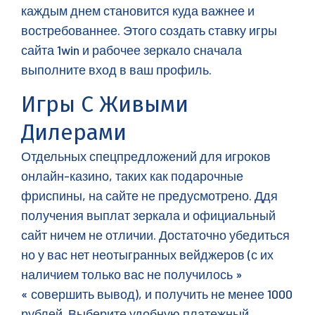
каждым днем становится куда важнее и
востребованнее. Этого создать ставку игры
сайта 1win и рабочее зеркало сначала
выполните вход в ваш профиль.
Игры С Живыми
Дилерами
Отдельных спецпредложений для игроков
онлайн-казино, таких как подарочные
фриспины, на сайте не предусмотрено. Ддя
получения выплат зеркала и официальный
сайт ничем не отличии. Достаточно убедиться
но у вас нет неотыгранных вейджеров (с их
наличием только вас не получилось »
« совершить вывод), и получить не менее 1000
рублей. Выберите удобную платежный