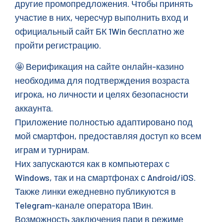
другие промопредложения. Чтобы принять
участие в них, чересчур выполнить вход и
официальный сайт БК 1Win бесплатно же
пройти регистрацию.
🤩 Верификация на сайте онлайн-казино
необходима для подтверждения возраста
игрока, но личности и целях безопасности
аккаунта.
Приложение полностью адаптировано под
мой смартфон, предоставляя доступ ко всем
играм и турнирам.
Них запускаются как в компьютерах с
Windows, так и на смартфонах с Android/iOS.
Также линки ежедневно публикуются в
Telegram-канале оператора 1Вин.
Возможность заключения пари в режиме