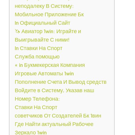
неподалеку В Систему:
Мобильное Приложение Бк
In Официальный Сайт
🦄 Авиатор 1win: Играйте и
Выигрывайте С ними!
In Ставки На Спорт
Служба помощью
« in Букмекерская Компания
Игровые Автоматы 1win
Пополнение Счета И Вывод средств
Войдите в Систему, Указав наш
Номер Телефона:
Ставки На Спорт
советчиков От Создателей Бк 1вин
Где Найти актуальный Рабочее
Зеркало 1win