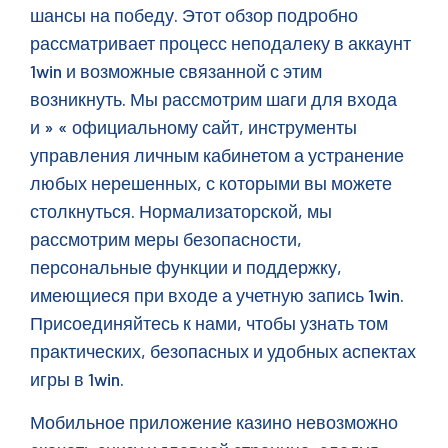
шансы на победу. Этот обзор подробно
рассматривает процесс неподалеку в аккаунт
1win и возможные связанной с этим
возникнуть. Мы рассмотрим шаги для входа
и » « официальному сайт, инструменты
управления личным кабинетом а устранение
любых нерешенных, с которыми вы можете
столкнуться. Нормализаторской, мы
рассмотрим меры безопасности,
персональные функции и поддержку,
имеющиеся при входе а учетную запись 1win.
Присоединяйтесь к нами, чтобы узнать том
практических, безопасных и удобных аспектах
игры в 1win.
Мобильное приложение казино невозможно