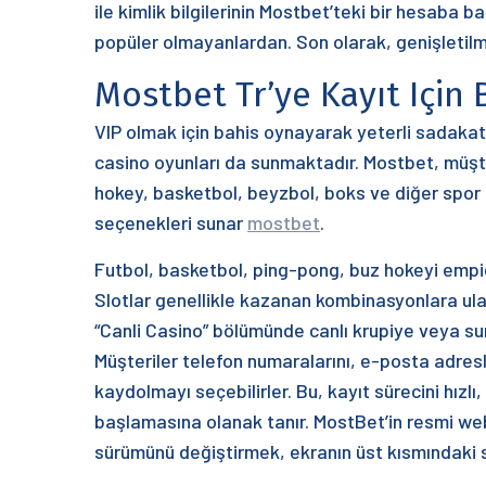
ile kimlik bilgilerinin Mostbet’teki bir hesaba 
popüler olmayanlardan. Son olarak, genişletilmiş 
Mostbet Tr’ye Kayıt Için
VIP olmak için bahis oynayarak yeterli sadakat 
casino oyunları da sunmaktadır. Mostbet, müşter
hokey, basketbol, beyzbol, boks ve diğer spor d
seçenekleri sunar
mostbet
.
Futbol, basketbol, ping-pong, buz hokeyi empie
Slotlar genellikle kazanan kombinasyonlara ul
“Canli Casino” bölümünde canlı krupiye veya s
Müşteriler telefon numaralarını, e-posta adres
kaydolmayı seçebilirler. Bu, kayıt sürecini hızl
başlamasına olanak tanır. MostBet’in resmi web s
sürümünü değiştirmek, ekranın üst kısmındaki s