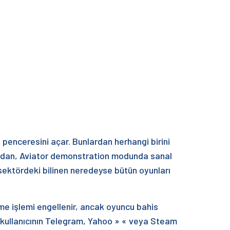
penceresini açar. Bunlardan herhangi birini
rmadan, Aviator demonstration modunda sanal
sektördeki bilinen neredeyse bütün oyunları
kme işlemi engellenir, ancak oyuncu bahis
kullanıcının Telegram, Yahoo » « veya Steam