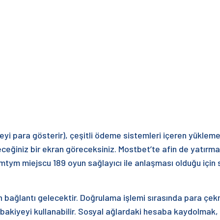
 para gösterir), çeşitli ödeme sistemleri içeren yükleme 
leceğiniz bir ekran göreceksiniz. Mostbet’te afin de yatı
tym miejscu 189 oyun sağlayıcı ile anlaşması olduğu için 
çin bağlantı gelecektir. Doğrulama işlemi sırasında para çe
iyeyi kullanabilir. Sosyal ağlardaki hesaba kaydolmak, 