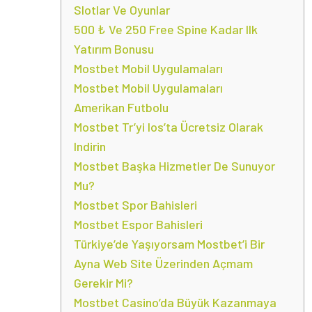
Slotlar Ve Oyunlar
500 ₺ Ve 250 Free Spine Kadar Ilk
Yatırım Bonusu
Mostbet Mobil Uygulamaları
Mostbet Mobil Uygulamaları
Amerikan Futbolu
Mostbet Tr’yi Ios’ta Ücretsiz Olarak
Indirin
Mostbet Başka Hizmetler De Sunuyor
Mu?
Mostbet Spor Bahisleri
Mostbet Espor Bahisleri
Türkiye’de Yaşıyorsam Mostbet’i Bir
Ayna Web Site Üzerinden Açmam
Gerekir Mi?
Mostbet Casino’da Büyük Kazanmaya