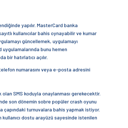
endiğinde yapılır. MasterCard banka
yıtlı kullanıcılar bahis oynayabilir ve kumar
. Uygulamayı güncellemek, uygulamayı
roid uygulamalarında bunu hemen
ir hatırlatıcı açılır.
en telefon numarasını veya e-posta adresini
ek olan SMS koduyla onaylanması gerekecektir.
nde son dönemin sobre popüler crash oyunu
a çapındaki turnuvalara bahis yapmak istiyor.
 kullanıcı dostu arayüzü sayesinde istenilen