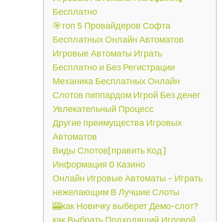
Бесплатно
🎯топ 5 Провайдеров Софта
Бесплатных Онлайн Автоматов
Игровые Автоматы Играть
Бесплатно и Без Регистрации
Механика Бесплатных Онлайн
Слотов пиппардом Игрой Без денег
Увлекательный Процесс
Другие преимущества Игровых
Автоматов
Виды Слотов[править Код]
Информация O Казино
Онлайн Игровые Автоматы – Играть
нежелающим В Лучшие Слоты
🎰как Новичку выберет Демо-слот?
как Выбрать Подходящий Игровой