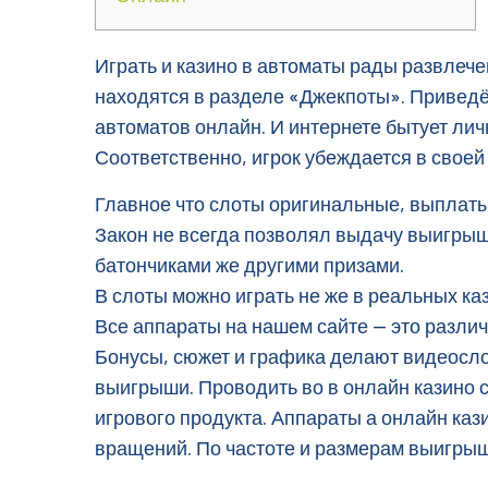
Играть и казино в автоматы рады развлече
находятся в разделе «Джекпоты». Привед
автоматов онлайн. И интернете бытует ли
Соответственно, игрок убеждается в своей
Главное что слоты оригинальные, выплаты
Закон не всегда позволял выдачу выигры
батончиками же другими призами.
В слоты можно играть не же в реальных каз
Все аппараты на нашем сайте — это разли
Бонусы, сюжет и графика делают видеосло
выигрыши. Проводить во в онлайн казино с
игрового продукта. Аппараты а онлайн каз
вращений. По частоте и размерам выигрыш