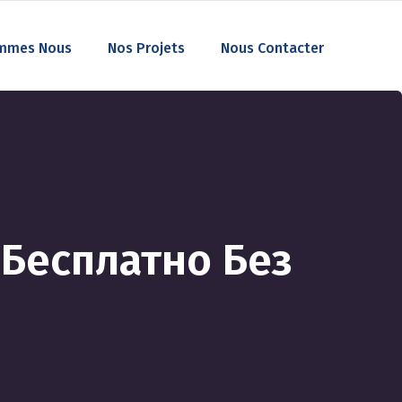
mmes Nous
Nos Projets
Nous Contacter
Бесплатно Без