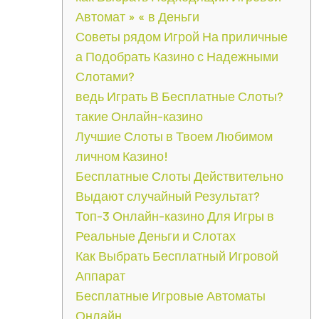
Автомат » « в Деньги
Советы рядом Игрой На приличные
а Подобрать Казино с Надежными
Слотами?
ведь Играть В Бесплатные Слоты?
такие Онлайн-казино
Лучшие Слоты в Твоем Любимом
личном Казино!
Бесплатные Слоты Действительно
Выдают случайный Результат?
Топ-3 Онлайн-казино Для Игры в
Реальные Деньги и Слотах
Как Выбрать Бесплатный Игровой
Аппарат
Бесплатные Игровые Автоматы
Онлайн