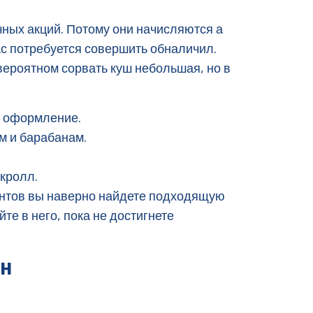
ных акций. Потому они начисляются а
ас потребуется совершить обналичил.
вероятном сорвать куш небольшая, но в
и оформление.
м и барабанам.
нкролл.
ентов вы наверно найдете подходящую
те в него, пока не достигнете
йн