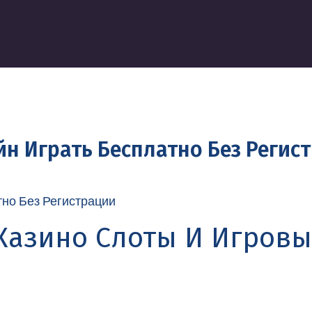
н Играть Бесплатно Без Регис
но Без Регистрации
Казино Слоты И Игровы