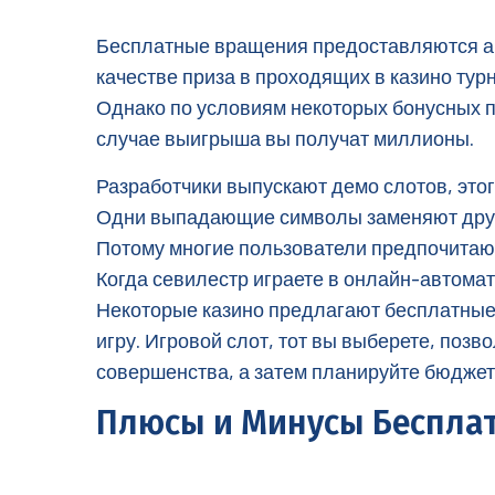
Бесплатные вращения предоставляются а р
качестве приза в проходящих в казино тур
Однако по условиям некоторых бонусных п
случае выигрыша вы получат миллионы.
Разработчики выпускают демо слотов, это
Одни выпадающие символы заменяют други
Потому многие пользователи предпочитают
Когда севилестр играете в онлайн-автомат
Некоторые казино предлагают бесплатные
игру. Игровой слот, тот вы выберете, позв
совершенства, а затем планируйте бюджет
Плюсы и Минусы Беспла