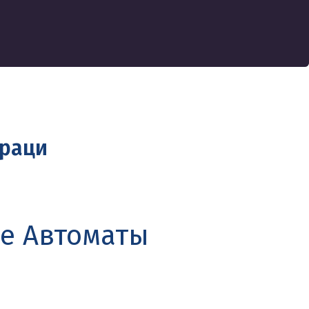
траци
е Автоматы