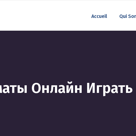
Accueil
Qui So
аты Онлайн Играть 