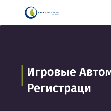
Игровые Автом
Регистраци