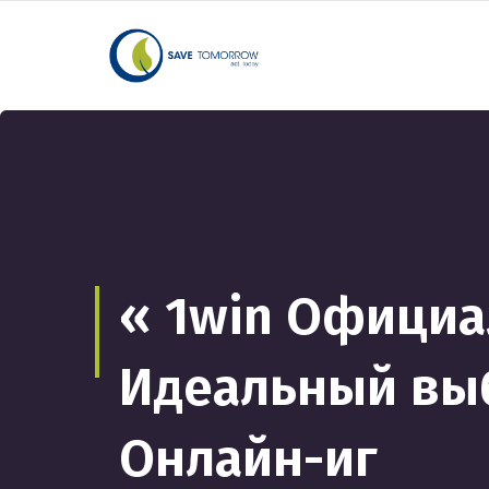
« 1win Официа
Идеальный выб
Онлайн-иг