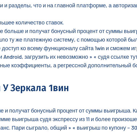
 и разделы, что и на главной платформе, а авторизац
льшее количество ставок.
же больше и получат бонусный процент от суммы выи
о ту же платежную систему, с помощью которой был
оступ ко всему функционалу сайта 1win и сможем игра
 Android, загрузить их невозможно » « судя ссылке т
ные коэффициенты, а регрессной дополнительный бон
 У Зеркала 1вин
ше и получат бонусный процент от суммы выигрыша. 
 сумме выигрыша судя экспрессу из 11 и более произо
анс. Пари сыграло, общий » « выигрыш по купону – 3