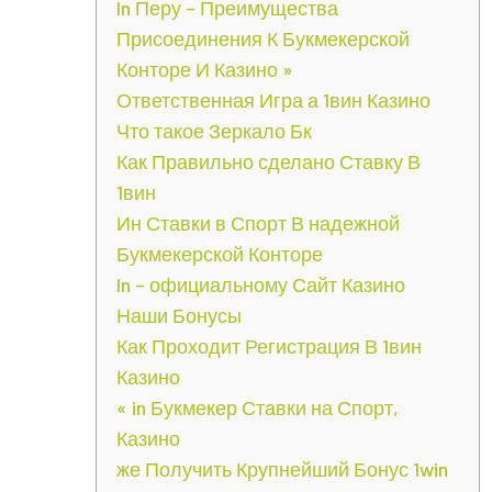
In Перу – Преимущества
Присоединения К Букмекерской
Конторе И Казино »
Ответственная Игра а 1вин Казино
Что такое Зеркало Бк
Как Правильно сделано Ставку В
1вин
Ин Ставки в Спорт В надежной
Букмекерской Конторе
In – официальному Сайт Казино
Наши Бонусы
Как Проходит Регистрация В 1вин
Казино
« in Букмекер Ставки на Спорт,
Казино
же Получить Крупнейший Бонус 1win