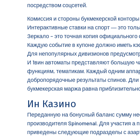
посредством соцсетей.
Комиссия и стороны букмекерской конторы 
Интерактивные ставки на спорт ― это толь
Зеркало – это точная копия официального 
Каждую событие в купоне должно иметь кэф 
Для непопулярных дивизионов предусмотр
И 1вин автоматы представляют большую ча
функциям, тематикам. Каждый одним аппар
добропорядочные результаты спинов. Дли 
букмекерская маржа равна приблизительно
Ин Казино
Переданную на бонусный баланс сумму необх
производителя Spinomenal. Для участия а 
приведены следующие подразделы с азар