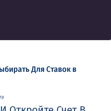
ыбирать Для Ставок в
гр
 И Откройте Счет В