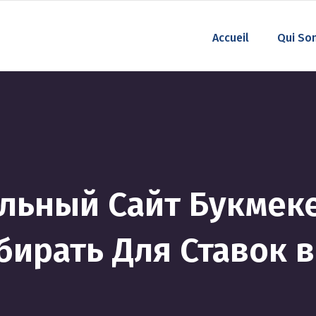
Accueil
Qui So
льный Сайт Букмек
ирать Для Ставок в