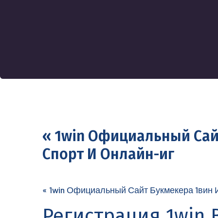
« 1win Официальный Сай
Спорт И Онлайн-иг
« 1win Официальный Сайт Букмекера 1вин
Регистрация 1win 