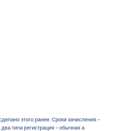
сделано этого ранее. Сроки зачисления –
 два типа регистрация – обычная а