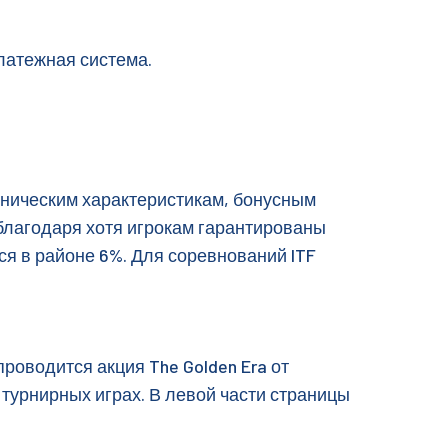
латежная система.
хническим характеристикам, бонусным
благодаря хотя игрокам гарантированы
я в районе 6%. Для соревнований ITF
роводится акция The Golden Era от
 турнирных играх. В левой части страницы