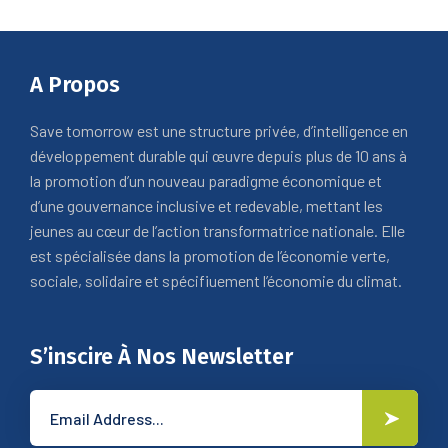
A Propos
Save tomorrow est une structure privée, d’intelligence en
développement durable qui œuvre depuis plus de 10 ans à
la promotion d’un nouveau paradigme économique et
d’une gouvernance inclusive et redevable, mettant les
jeunes au cœur de l’action transformatrice nationale. Elle
est spécialisée dans la promotion de l’économie verte,
sociale, solidaire et spécifiuement l’économie du climat.
S’inscire À Nos Newsletter