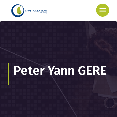
Peter Yann GERE