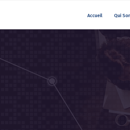
Accueil
Qui So