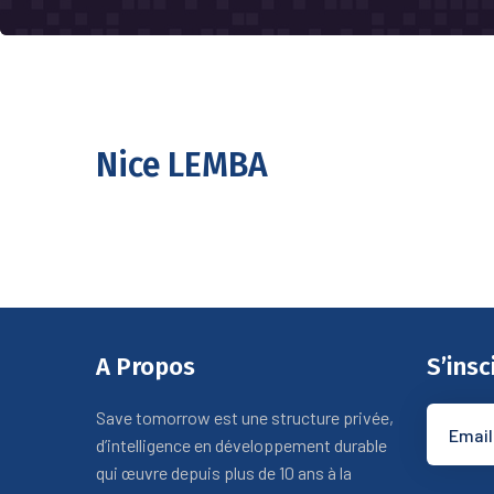
Nice LEMBA
A Propos
S’insc
Save tomorrow est une structure privée,
d’intelligence en développement durable
qui œuvre depuis plus de 10 ans à la