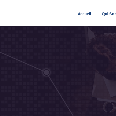
Accueil
Qui So