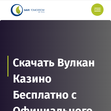
Скачать Вулкан
Казино
Бесплатно с