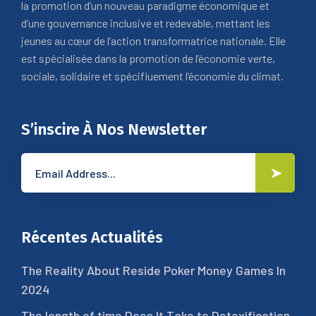
la promotion d’un nouveau paradigme économique et
d’une gouvernance inclusive et redevable, mettant les
jeunes au cœur de l’action transformatrice nationale. Elle
est spécialisée dans la promotion de l’économie verte,
sociale, solidaire et spécifiuement l’économie du climat.
S’inscire À Nos Newsletter
Récentes Actualités
The Reality About Reside Poker Money Games In
2024
The length of time Does It Take to Detoxification