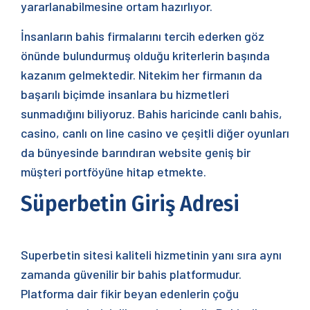
yararlanabilmesine ortam hazırlıyor.
İnsanların bahis firmalarını tercih ederken göz
önünde bulundurmuş olduğu kriterlerin başında
kazanım gelmektedir. Nitekim her firmanın da
başarılı biçimde insanlara bu hizmetleri
sunmadığını biliyoruz. Bahis haricinde canlı bahis,
casino, canlı on line casino ve çeşitli diğer oyunları
da bünyesinde barındıran website geniş bir
müşteri portföyüne hitap etmekte.
Süperbetin Giriş Adresi
Superbetin sitesi kaliteli hizmetinin yanı sıra aynı
zamanda güvenilir bir bahis platformudur.
Platforma dair fikir beyan edenlerin çoğu