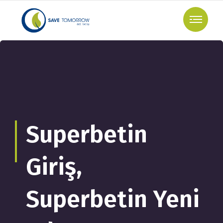
Superbetin
Giriş,
Superbetin Yeni