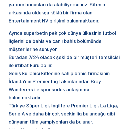
yatırım bonusları da alabiliyorsunuz. Sitenin
arkasında oldukça köklü bir firma olan
Entertainment NV girişimi bulunmaktadır.
Ayrıca süperbetin pek çok dünya ülkesinin futbol
liglerini de bahis ve canlı bahis bölümünde
müşterilerine sunuyor.
Buradan 7/24 olacak şekilde bir müşteri temsilcisi
ile irtibat kurulabilir.
Geniş kullanıcı kitlesine sahip bahis firmasının
İrlanda’nın Premier Lig takımlarından Bray
Wanderers ile sponsorluk anlaşması
bulunmaktadır.
Türkiye Süper Ligi, İngiltere Premier Ligi, La Liga,
Serie A ve daha bir çok seçkin lig bulunduğu gibi
dünyanın tüm şampiyonları da bulunur.