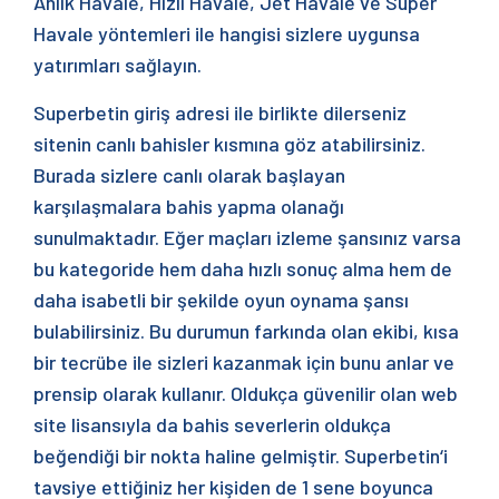
Anlık Havale, Hızlı Havale, Jet Havale ve Süper
Havale yöntemleri ile hangisi sizlere uygunsa
yatırımları sağlayın.
Superbetin giriş adresi ile birlikte dilerseniz
sitenin canlı bahisler kısmına göz atabilirsiniz.
Burada sizlere canlı olarak başlayan
karşılaşmalara bahis yapma olanağı
sunulmaktadır. Eğer maçları izleme şansınız varsa
bu kategoride hem daha hızlı sonuç alma hem de
daha isabetli bir şekilde oyun oynama şansı
bulabilirsiniz. Bu durumun farkında olan ekibi, kısa
bir tecrübe ile sizleri kazanmak için bunu anlar ve
prensip olarak kullanır. Oldukça güvenilir olan web
site lisansıyla da bahis severlerin oldukça
beğendiği bir nokta haline gelmiştir. Superbetin‘i
tavsiye ettiğiniz her kişiden de 1 sene boyunca