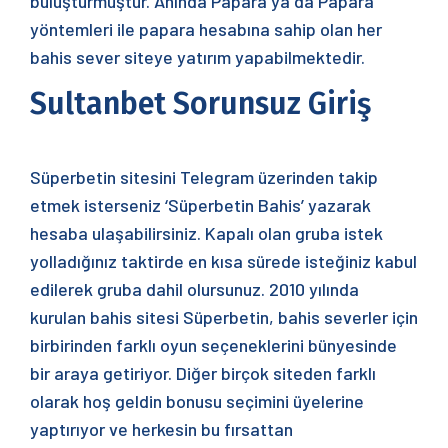
buluşturmuştur. Anında Papara ya da Papara
yöntemleri ile papara hesabına sahip olan her
bahis sever siteye yatırım yapabilmektedir.
Sultanbet Sorunsuz Giriş
Süperbetin sitesini Telegram üzerinden takip
etmek isterseniz ‘Süperbetin Bahis’ yazarak
hesaba ulaşabilirsiniz. Kapalı olan gruba istek
yolladığınız taktirde en kısa sürede isteğiniz kabul
edilerek gruba dahil olursunuz. 2010 yılında
kurulan bahis sitesi Süperbetin, bahis severler için
birbirinden farklı oyun seçeneklerini bünyesinde
bir araya getiriyor. Diğer birçok siteden farklı
olarak hoş geldin bonusu seçimini üyelerine
yaptırıyor ve herkesin bu fırsattan