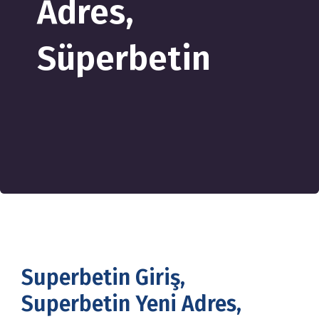
Adres,
Süperbetin
Superbetin Giriş,
Superbetin Yeni Adres,