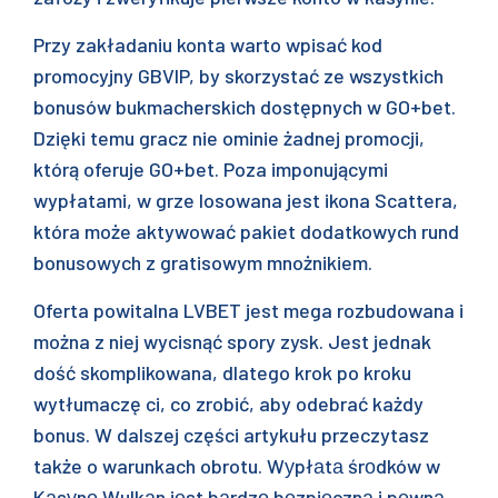
Przy zakładaniu konta warto wpisać kod
promocyjny GBVIP, by skorzystać ze wszystkich
bonusów bukmacherskich dostępnych w GO+bet.
Dzięki temu gracz nie ominie żadnej promocji,
którą oferuje GO+bet. Poza imponującymi
wypłatami, w grze losowana jest ikona Scattera,
która może aktywować pakiet dodatkowych rund
bonusowych z gratisowym mnożnikiem.
Oferta powitalna LVBET jest mega rozbudowana i
można z niej wycisnąć spory zysk. Jest jednak
dość skomplikowana, dlatego krok po kroku
wytłumaczę ci, co zrobić, aby odebrać każdy
bonus. W dalszej części artykułu przeczytasz
także o warunkach obrotu. Wуpłаtа śrоdków w
Kаsуnо Wulkаn jеst bаrdzо bеzpiеcznа i pеwnа.