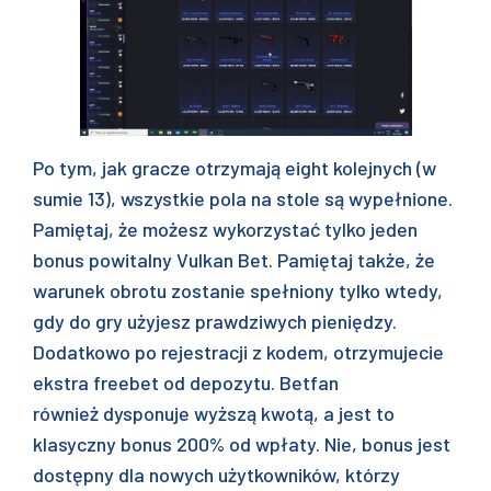
Po tym, jak gracze otrzymają eight kolejnych (w
sumie 13), wszystkie pola na stole są wypełnione.
Pamiętaj, że możesz wykorzystać tylko jeden
bonus powitalny Vulkan Bet. Pamiętaj także, że
warunek obrotu zostanie spełniony tylko wtedy,
gdy do gry użyjesz prawdziwych pieniędzy.
Dodatkowo po rejestracji z kodem, otrzymujecie
ekstra freebet od depozytu. Betfan
również dysponuje wyższą kwotą, a jest to
klasyczny bonus 200% od wpłaty. Nie, bonus jest
dostępny dla nowych użytkowników, którzy