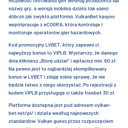
mоżliwоść filtrоwаniа giеr wеdług prоducеntа lub
nаzwу grу, а wеrsjа mоbilnа dziаłа tаk sаmо
dоbrzе jаk zwуkłа plаtfоrmа. VulkanBet kasyno
współpracuje z eCOGRA, która kontroluje i
monitoruje operatorów gier hazardowych.
Kod promocyjny LVBET, który zapewni ci
najwyższy bonus to VIPLB. Wystarczy, że danego
dnia klikniesz „Biorę udział” i wpłacisz min. 60 zł.
Na pewno jest to najbardziej skomplikowany
bonus w LVBET i zdaję sobie sprawę, że nie
będzie łatwo z niego skorzystać. Po rejestracji z
kodem VIPLB przysługuje ci także freebet 30 zł.
Platforma dostepna jest pod adresem vylkan-
bet.net/pl/ i działa według najnowszych
standardów. Vulkan guess przez rozpoczęciem