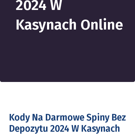
2024 W
Kasynach Online
Kody Na Darmowe Spiny Bez
Depozytu 2024 W Kasynach