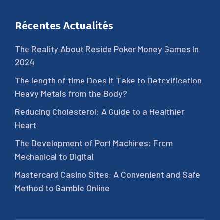
Récentes Actualités
The Reality About Reside Poker Money Games In
2024
The length of time Does It Take to Detoxification
Heavy Metals from the Body?
Reducing Cholesterol: A Guide to a Healthier
Heart
The Development of Port Machines: From
Mechanical to Digital
Mastercard Casino Sites: A Convenient and Safe
Method to Gamble Online