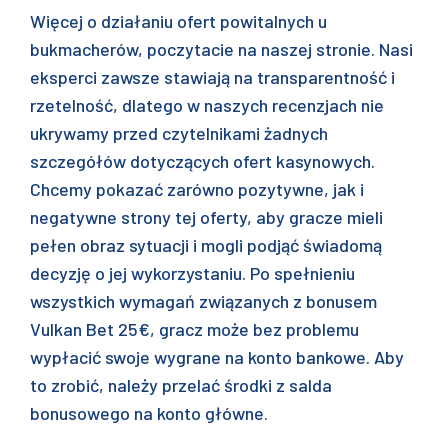
Więcej o działaniu ofert powitalnych u
bukmacherów, poczytacie na naszej stronie. Nasi
eksperci zawsze stawiają na transparentność i
rzetelność, dlatego w naszych recenzjach nie
ukrywamy przed czytelnikami żadnych
szczegółów dotyczących ofert kasynowych.
Chcemy pokazać zarówno pozytywne, jak i
negatywne strony tej oferty, aby gracze mieli
pełen obraz sytuacji i mogli podjąć świadomą
decyzję o jej wykorzystaniu. Po spełnieniu
wszystkich wymagań związanych z bonusem
Vulkan Bet 25€, gracz może bez problemu
wypłacić swoje wygrane na konto bankowe. Aby
to zrobić, należy przelać środki z salda
bonusowego na konto główne.