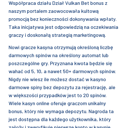
Współpraca działu Dział Vulkan Bet bonus z
naszym portalem zaowocowała kultową
promocją bez konieczności dokonywania wpłaty.
Taka inicjatywa jest odpowiedzią na oczekiwania
graczy i doskonałą strategią marketingową.
Nowi gracze kasyna otrzymują określoną liczbę
darmowych spinów na określony automat lub
poszczególne gry. Przyznana kwota będzie się
wahać od 5, 10, a nawet 50+ darmowych spinów.
Nigdy nie wiesz ile możesz dostać w kasyno
darmowe spiny bez depozytu za rejestrację, ale
w większości przypadków jest to 20 spinów.
Wiele kasyn online oferuje graczom unikalny
bonus, który nie wymaga depozytu. Nagroda ta
jest dostępna dla każdego użytkownika, który
założy i zweryfikuje pierwsze konto w kasynie.