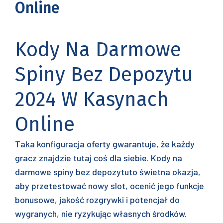
Online
Kody Na Darmowe
Spiny Bez Depozytu
2024 W Kasynach
Online
Taka konfiguracja oferty gwarantuje, że każdy
gracz znajdzie tutaj coś dla siebie. Kody na
darmowe spiny bez depozytuto świetna okazja,
aby przetestować nowy slot, ocenić jego funkcje
bonusowe, jakość rozgrywki i potencjał do
wygranych, nie ryzykując własnych środków.