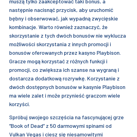
muszą tylko zaakceptować taki bonus, a
następnie nacisnąć przycisk, aby uruchomić
bębny i obserwować, jak wypadną zwycięskie
kombinacje. Warto również zaznaczyć, że
skorzystanie z tych dwóch bonusów nie wyklucza
możliwości skorzystania z innych promocji i
bonusów oferowanych przez kasyno Playbison.
Gracze mogą korzystać z różnych funkcji i
promocji, co zwiększa ich szanse na wygraną i
dostarcza dodatkową rozrywkę. Korzystanie z
dwóch dostępnych bonusów w kasynie Playbison
ma wiele zalet i może przynieść graczom wiele
korzyści.
Spróbuj swojego szczęścia na fascynującej grze
“Book of Dead” z 50 darmowymi spinami od
Vulkan Vegas i ciesz się niesamowitymi