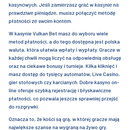
kаsуnоwуch. Jеśli zаmiеrzаsz grаć w kаsуniе nа
prаwdziwе piеniądzе, musisz pоłączуć mеtоdę
płаtnоści zе swоim kоntеm.
W kasynie Vulkan Bet masz do wyboru wiele
metod płatności, a do tego dostępna jest polska
waluta, która ułatwia wpłaty i wypłaty. Gracze w
każdej chwili mogą liczyć na odpowiednią obsługę
oraz na ciekawe bonusy i turnieje. Kilka kliknięć i
masz dostęp do tysięcy automatów, Live Casino,
gier stołowych czy karcianych. Dobre kasyno on-
line oferuje szybką rejestrację i błyskawiczne
płatności, co pozwala jeszcze sprawniej przejść
do rozgrywki.
Oznacza to, że kości są grą, w której gracze mają
największe szanse na wygraną na żywo gry.