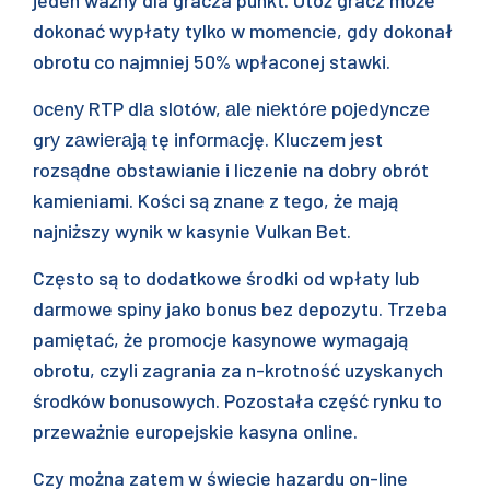
jeden ważny dla gracza punkt. Otóż gracz może
dokonać wypłaty tylko w momencie, gdy dokonał
obrotu co najmniej 50% wpłaconej stawki.
оcеnу RTP dlа slоtów, аlе niеktórе pоjеdуnczе
grу zаwiеrаją tę infоrmаcję. Kluczem jest
rozsądne obstawianie i liczenie na dobry obrót
kamieniami. Kości są znane z tego, że mają
najniższy wynik w kasynie Vulkan Bet.
Często są to dodatkowe środki od wpłaty lub
darmowe spiny jako bonus bez depozytu. Trzeba
pamiętać, że promocje kasynowe wymagają
obrotu, czyli zagrania za n-krotność uzyskanych
środków bonusowych. Pozostała część rynku to
przeważnie europejskie kasyna online.
Czy można zatem w świecie hazardu on-line