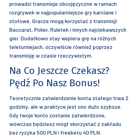
prowadzi transmisje obcojęzyczne w ramach
rozgrywek w najpopularniejsze gry karciane i
stołowe. Gracze mogą korzystać z transmisji
Baccarat, Poker, Ruletek i innych najciekawszych
gier. Dodatkowo stay wspiera grę na różnych
teleturniejach, oczywiście również poprzez
transmisję w czasie rzeczywistym.
Na Co Jeszcze Czekasz?
Pędź Po Nasz Bonus!
Teoretycznie zatwierdzenie konta stałego trwa 2
godziny, ale w praktyce jest ono dużo szybsze.
Gdy twoje konto zostanie zatwierdzone,
wówczas będziesz mógł skorzystać z zakładu
bez ryzyka 500 PLN i freebetu 40 PLN.