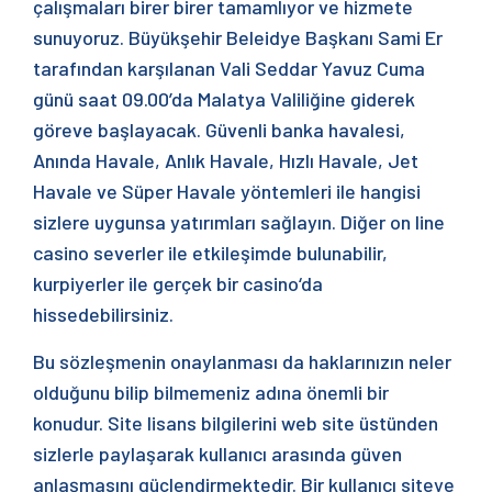
çalışmaları birer birer tamamlıyor ve hizmete
sunuyoruz. Büyükşehir Beleidye Başkanı Sami Er
tarafından karşılanan Vali Seddar Yavuz Cuma
günü saat 09.00’da Malatya Valiliğine giderek
göreve başlayacak. Güvenli banka havalesi,
Anında Havale, Anlık Havale, Hızlı Havale, Jet
Havale ve Süper Havale yöntemleri ile hangisi
sizlere uygunsa yatırımları sağlayın. Diğer on line
casino severler ile etkileşimde bulunabilir,
kurpiyerler ile gerçek bir casino‘da
hissedebilirsiniz.
Bu sözleşmenin onaylanması da haklarınızın neler
olduğunu bilip bilmemeniz adına önemli bir
konudur. Site lisans bilgilerini web site üstünden
sizlerle paylaşarak kullanıcı arasında güven
anlaşmasını güçlendirmektedir. Bir kullanıcı siteye