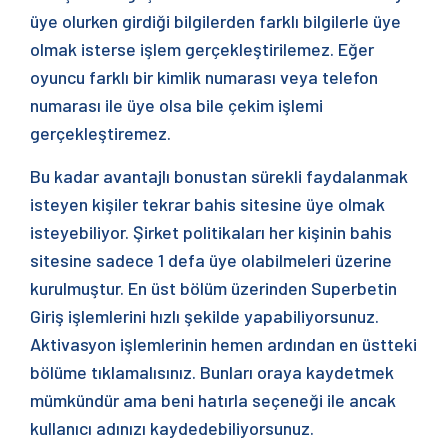
üye olurken girdiği bilgilerden farklı bilgilerle üye
olmak isterse işlem gerçekleştirilemez. Eğer
oyuncu farklı bir kimlik numarası veya telefon
numarası ile üye olsa bile çekim işlemi
gerçekleştiremez.
Bu kadar avantajlı bonustan sürekli faydalanmak
isteyen kişiler tekrar bahis sitesine üye olmak
isteyebiliyor. Şirket politikaları her kişinin bahis
sitesine sadece 1 defa üye olabilmeleri üzerine
kurulmuştur. En üst bölüm üzerinden Superbetin
Giriş işlemlerini hızlı şekilde yapabiliyorsunuz.
Aktivasyon işlemlerinin hemen ardından en üstteki
bölüme tıklamalısınız. Bunları oraya kaydetmek
mümkündür ama beni hatırla seçeneği ile ancak
kullanıcı adınızı kaydedebiliyorsunuz.