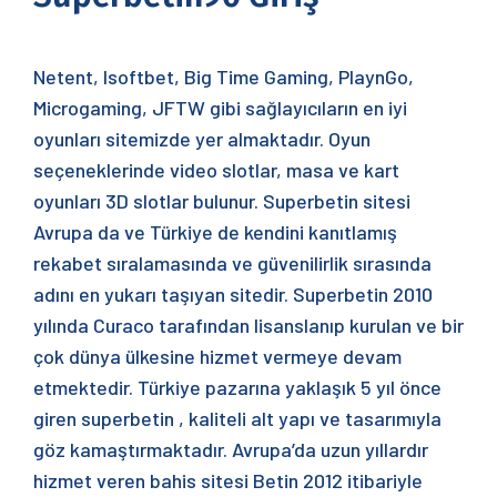
Netent, Isoftbet, Big Time Gaming, PlaynGo,
Microgaming, JFTW gibi sağlayıcıların en iyi
oyunları sitemizde yer almaktadır. Oyun
seçeneklerinde video slotlar, masa ve kart
oyunları 3D slotlar bulunur. Superbetin sitesi
Avrupa da ve Türkiye de kendini kanıtlamış
rekabet sıralamasında ve güvenilirlik sırasında
adını en yukarı taşıyan sitedir. Superbetin 2010
yılında Curaco tarafından lisanslanıp kurulan ve bir
çok dünya ülkesine hizmet vermeye devam
etmektedir. Türkiye pazarına yaklaşık 5 yıl önce
giren superbetin , kaliteli alt yapı ve tasarımıyla
göz kamaştırmaktadır. Avrupa’da uzun yıllardır
hizmet veren bahis sitesi Betin 2012 itibariyle