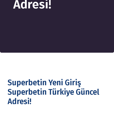
Adresi!
Superbetin Yeni Giriş
Superbetin Türkiye Güncel
Adresi!