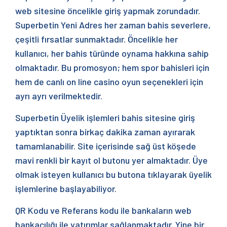
web sitesine öncelikle giriş yapmak zorundadır.
Superbetin Yeni Adres her zaman bahis severlere,
çeşitli fırsatlar sunmaktadır. Öncelikle her
kullanıcı, her bahis türünde oynama hakkına sahip
olmaktadır. Bu promosyon; hem spor bahisleri için
hem de canlı on line casino oyun seçenekleri için
ayrı ayrı verilmektedir.
Superbetin Üyelik işlemleri bahis sitesine giriş
yaptıktan sonra birkaç dakika zaman ayırarak
tamamlanabilir. Site içerisinde sağ üst köşede
mavi renkli bir kayıt ol butonu yer almaktadır. Üye
olmak isteyen kullanıcı bu butona tıklayarak üyelik
işlemlerine başlayabiliyor.
QR Kodu ve Referans kodu ile bankaların web
bankacılığı ile yatırımlar sağlanmaktadır. Yine bir