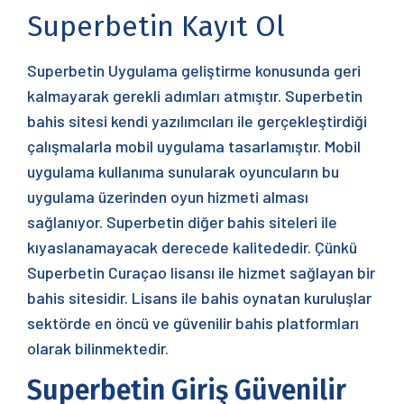
Superbetin Kayıt Ol
Superbetin Uygulama geliştirme konusunda geri
kalmayarak gerekli adımları atmıştır. Superbetin
bahis sitesi kendi yazılımcıları ile gerçekleştirdiği
çalışmalarla mobil uygulama tasarlamıştır. Mobil
uygulama kullanıma sunularak oyuncuların bu
uygulama üzerinden oyun hizmeti alması
sağlanıyor. Superbetin diğer bahis siteleri ile
kıyaslanamayacak derecede kalitededir. Çünkü
Superbetin Curaçao lisansı ile hizmet sağlayan bir
bahis sitesidir. Lisans ile bahis oynatan kuruluşlar
sektörde en öncü ve güvenilir bahis platformları
olarak bilinmektedir.
Superbetin Giriş Güvenilir