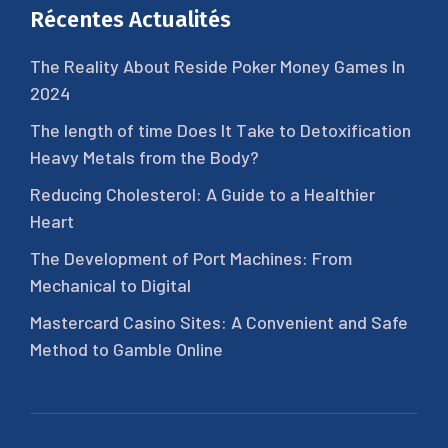
Récentes Actualités
The Reality About Reside Poker Money Games In
2024
The length of time Does It Take to Detoxification
Heavy Metals from the Body?
Reducing Cholesterol: A Guide to a Healthier
Heart
The Development of Port Machines: From
Mechanical to Digital
Mastercard Casino Sites: A Convenient and Safe
Method to Gamble Online