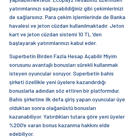
yatırımlarınızı sağlayabildiğiniz gibi çekimlerinizi
de sağlarsınız. Para çekim işlemlerinde de Banka
havalesi ve jeton cüzdan kullanılmaktadır. Jeton
kart ve jeton cüzdan sistemi 10 TL ‘den
başlayarak yatırımlarınızı kabul eder.
Superbetin Birden Fazla Hesap Açabilir Miyim
sorusunu avantajlı bonusları sürekli kullanmak
isteyen oyuncular soruyor. Superbetin bahis
şirketi özellikle yeni üyelere kazandırdığı
bonuslarla adından söz ettiren bir platformdur.
Bahis şirketine ilk defa giriş yapan oyuncular üye
olduktan sonra olağanüstü bonusları
kazanabiliyor. Yatırdıkları tutara göre yeni üyeler
%200’e varan bonus kazanma hakkını elde
edebiliyor.