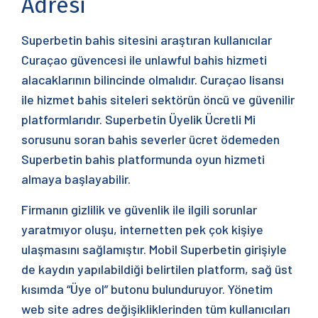
Adresi
Superbetin bahis sitesini araştıran kullanıcılar
Curaçao güvencesi ile unlawful bahis hizmeti
alacaklarının bilincinde olmalıdır. Curaçao lisansı
ile hizmet bahis siteleri sektörün öncü ve güvenilir
platformlarıdır. Superbetin Üyelik Ücretli Mi
sorusunu soran bahis severler ücret ödemeden
Superbetin bahis platformunda oyun hizmeti
almaya başlayabilir.
Firmanın gizlilik ve güvenlik ile ilgili sorunlar
yaratmıyor oluşu, internetten pek çok kişiye
ulaşmasını sağlamıştır. Mobil Superbetin girişiyle
de kaydın yapılabildiği belirtilen platform, sağ üst
kısımda “Üye ol” butonu bulunduruyor. Yönetim
web site adres değişikliklerinden tüm kullanıcıları