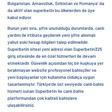
Bulgaristan, Arnavutluk, Sırbistan ve Romanya’ da
da aktif olan superbetin bu ülkelerden de üye
kabul ediyor.
Bunun yanı sıra, şifre unutulduğu durumlarda, canlı
yardım ile irtibata geçilerek yeni şifre alınmalı
yahut eski hesap bilgileri talep edilmelidir.
Superbetin sitesi yeni adresi olan Superbetin325
giriş sitesinde de en özel hizmetleri ile devam
etmektedir. Güvenlik açısından hiç bir kuşkuya yer
bırakmayan website profesyonel bahisçiler ve
yeni başlayanlar için kullanıma oldukça uygun
tasarlanmıştır. Türkiye’de üst seviyede canlı bahis
hizmeti sunan Superbetin ile canlı bahis
platformundan çok kaliteli bahislere
ulaşabilirsiniz.