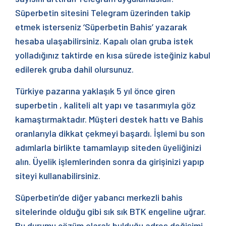
Süperbetin sitesini Telegram üzerinden takip
etmek isterseniz ‘Süperbetin Bahis’ yazarak
hesaba ulaşabilirsiniz. Kapalı olan gruba istek
yolladığınız taktirde en kısa sürede isteğiniz kabul
edilerek gruba dahil olursunuz.
Türkiye pazarına yaklaşık 5 yıl önce giren
superbetin , kaliteli alt yapı ve tasarımıyla göz
kamaştırmaktadır. Müşteri destek hattı ve Bahis
oranlarıyla dikkat çekmeyi başardı. İşlemi bu son
adımlarla birlikte tamamlayıp siteden üyeliğinizi
alın. Üyelik işlemlerinden sonra da girişinizi yapıp
siteyi kullanabilirsiniz.
Süperbetin’de diğer yabancı merkezli bahis
sitelerinde olduğu gibi sık sık BTK engeline uğrar.
Bu durumu çözüm olarak bulduğu adres değişimi