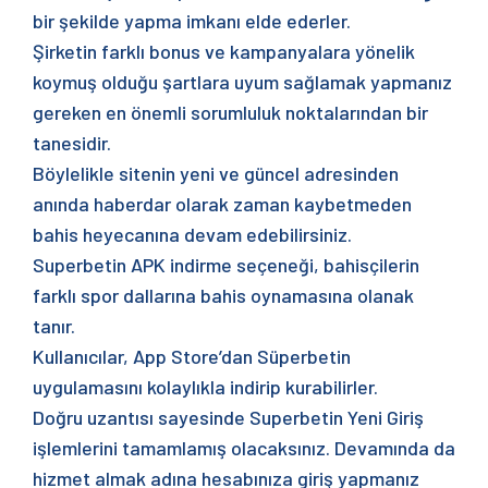
bir şekilde yapma imkanı elde ederler.
Şirketin farklı bonus ve kampanyalara yönelik
koymuş olduğu şartlara uyum sağlamak yapmanız
gereken en önemli sorumluluk noktalarından bir
tanesidir.
Böylelikle sitenin yeni ve güncel adresinden
anında haberdar olarak zaman kaybetmeden
bahis heyecanına devam edebilirsiniz.
Superbetin APK indirme seçeneği, bahisçilerin
farklı spor dallarına bahis oynamasına olanak
tanır.
Kullanıcılar, App Store’dan Süperbetin
uygulamasını kolaylıkla indirip kurabilirler.
Doğru uzantısı sayesinde Superbetin Yeni Giriş
işlemlerini tamamlamış olacaksınız. Devamında da
hizmet almak adına hesabınıza giriş yapmanız