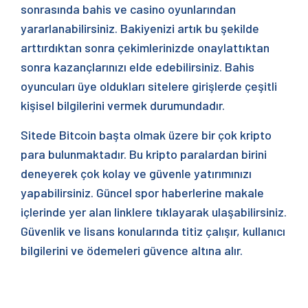
sonrasında bahis ve casino oyunlarından
yararlanabilirsiniz. Bakiyenizi artık bu şekilde
arttırdıktan sonra çekimlerinizde onaylattıktan
sonra kazançlarınızı elde edebilirsiniz. Bahis
oyuncuları üye oldukları sitelere girişlerde çeşitli
kişisel bilgilerini vermek durumundadır.
Sitede Bitcoin başta olmak üzere bir çok kripto
para bulunmaktadır. Bu kripto paralardan birini
deneyerek çok kolay ve güvenle yatırımınızı
yapabilirsiniz. Güncel spor haberlerine makale
içlerinde yer alan linklere tıklayarak ulaşabilirsiniz.
Güvenlik ve lisans konularında titiz çalışır, kullanıcı
bilgilerini ve ödemeleri güvence altına alır.