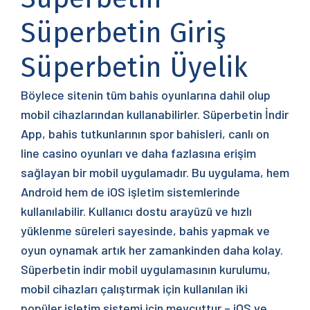
Süperbetin Giriş
Süperbetin Üyelik
Böylece sitenin tüm bahis oyunlarına dahil olup
mobil cihazlarından kullanabilirler. Süperbetin İndir
App, bahis tutkunlarının spor bahisleri, canlı on
line casino oyunları ve daha fazlasına erişim
sağlayan bir mobil uygulamadır. Bu uygulama, hem
Android hem de iOS işletim sistemlerinde
kullanılabilir. Kullanıcı dostu arayüzü ve hızlı
yüklenme süreleri sayesinde, bahis yapmak ve
oyun oynamak artık her zamankinden daha kolay.
Süperbetin indir mobil uygulamasının kurulumu,
mobil cihazları çalıştırmak için kullanılan iki
popüler işletim sistemi için mevcuttur – iOS ve