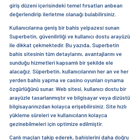
giriş düzeni içerisindeki temel fırsatları anbean
değerlendirip ilerletme olanağı bulabilirsiniz.
Kullanıcılarına geniş bir bahis yelpazesi sunan
Superbetin, güvenilirliği ve kullanıcı dostu arayüzü
ile dikkat çekmektedir. Bu yazıda, Superbetin
bahis sitesinin tüm detaylarını, avantajlarını ve
sunduğu hizmetleri kapsamlı bir şekilde ele
alacağız. Süperbetin, kullanıcılarının her an ve her
yerden bahis yapma ve casino oyunları oynama
özgürlüğünü sunar. Web sitesi, kullanıcı dostu bir
arayüzle tasarlanmıştır ve bilgisayar veya dizüstü
bilgisayarınızdan kolayca erişebilirsiniz. Site hızlı
yükleme süreleri ve kullanıcıların kolayca
gezinebilmeleri için optimize edilmiştir.
Canlı maçları takip ederek, bahislerini daha doğru