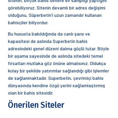
sitenin, birçok bahis severe ev sahipliği yaptığını
görebiliyoruz. Sitenin devamlı bir adres değişimi
olduğunu, Süperbetin’i uzun zamandır kullanan
bahisçiler biliyordur.
Bu hususta bakıldığında da canlı şans ve
kapasitesi de aslında Superbetin bahis
adresindeki genel düzeni daima güçlü tutar. Böyle
bir aşama sayesinde de aslında sitedeki temel
fırsatları mutlaka göz önüne almalısınız. Oldukça
kolay bir şekilde yatırımlar sağlandığı gibi işlemler
de sağlanmaktadır. Superbetin, çevrimiçi bahis
dünyasında kendine özgü yerini sağlamlaştırmış
olan bir bahis sitesidir.
Önerilen Siteler