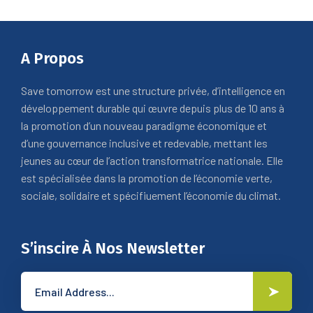
A Propos
Save tomorrow est une structure privée, d’intelligence en
développement durable qui œuvre depuis plus de 10 ans à
la promotion d’un nouveau paradigme économique et
d’une gouvernance inclusive et redevable, mettant les
jeunes au cœur de l’action transformatrice nationale. Elle
est spécialisée dans la promotion de l’économie verte,
sociale, solidaire et spécifiuement l’économie du climat.
S’inscire À Nos Newsletter