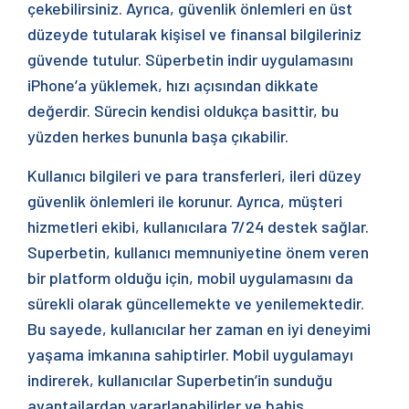
çekebilirsiniz. Ayrıca, güvenlik önlemleri en üst
düzeyde tutularak kişisel ve finansal bilgileriniz
güvende tutulur. Süperbetin indir uygulamasını
iPhone’a yüklemek, hızı açısından dikkate
değerdir. Sürecin kendisi oldukça basittir, bu
yüzden herkes bununla başa çıkabilir.
Kullanıcı bilgileri ve para transferleri, ileri düzey
güvenlik önlemleri ile korunur. Ayrıca, müşteri
hizmetleri ekibi, kullanıcılara 7/24 destek sağlar.
Superbetin, kullanıcı memnuniyetine önem veren
bir platform olduğu için, mobil uygulamasını da
sürekli olarak güncellemekte ve yenilemektedir.
Bu sayede, kullanıcılar her zaman en iyi deneyimi
yaşama imkanına sahiptirler. Mobil uygulamayı
indirerek, kullanıcılar Superbetin’in sunduğu
avantajlardan yararlanabilirler ve bahis