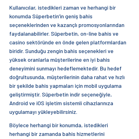
Kullanıcılar, istedikleri zaman ve herhangi bir
konumda Süperbetin’in geniş bahis
seçeneklerinden ve kazançlı promosyonlarından
faydalanabilirler. Süperbetin, on-line bahis ve
casino sektöründe en önde gelen platformlardan
biridir. Sunduğu zengin bahis seçenekleri ve
yüksek oranlarla müşterilerine en iyi bahis
deneyimini sunmayı hedeflemektedir. Bu hedef
doğrultusunda, müşterilerinin daha rahat ve hızlı
bir şekilde bahis yapmaları için mobil uygulama
geliştirmiştir. Süperbetin indir seçeneğiyle,
Android ve iOS işletim sistemli cihazlarınıza
uygulamayı yükleyebilirsiniz.
Böylece herhangi bir konumda, istedikleri
herhangi bir zamanda bahis hizmetlerini