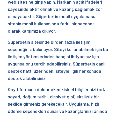
web sitesine giriş yapın. Markanın açık ifadeleri
sayesinde aktif olmak ve kazanç sağlamak zor
olmayacaktır. Süperbetin mobil uygulaması,
sitenin mobil kullanımında farklı bir seçenek
olarak karşımıza çıkıyor.
Süperbetin sitesinde birden fazla iletişim
seçeneğiniz bulunuyor. Siteyi kullanabilmek için bu
iletişim yöntemlerinden hangisi ihtiyacınız için
uygunsa onu tercih edebilirsiniz. Süperbetin canlı
destek hattı üzerinden, siteyle ilgili her konuda
destek alabilirsiniz.
Kayıt formunu doldururken kişisel bilgilerinizi (ad,
soyad, doğum tarihi, cinsiyet gibi) eksiksiz bir
şekilde girmeniz gerekecektir. Uygulama, hızlı
ödeme seçenekleri sunar ve kazançlarınızı anında