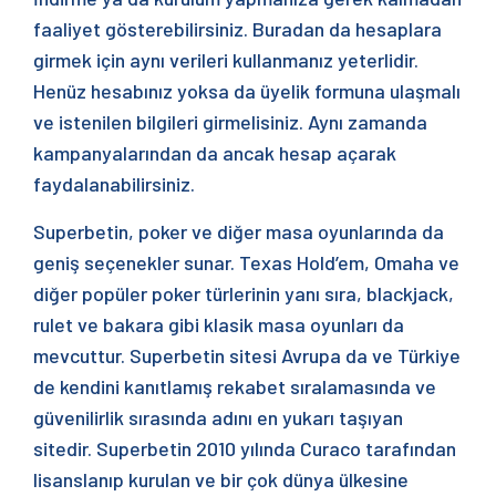
faaliyet gösterebilirsiniz. Buradan da hesaplara
girmek için aynı verileri kullanmanız yeterlidir.
Henüz hesabınız yoksa da üyelik formuna ulaşmalı
ve istenilen bilgileri girmelisiniz. Aynı zamanda
kampanyalarından da ancak hesap açarak
faydalanabilirsiniz.
Superbetin, poker ve diğer masa oyunlarında da
geniş seçenekler sunar. Texas Hold’em, Omaha ve
diğer popüler poker türlerinin yanı sıra, blackjack,
rulet ve bakara gibi klasik masa oyunları da
mevcuttur. Superbetin sitesi Avrupa da ve Türkiye
de kendini kanıtlamış rekabet sıralamasında ve
güvenilirlik sırasında adını en yukarı taşıyan
sitedir. Superbetin 2010 yılında Curaco tarafından
lisanslanıp kurulan ve bir çok dünya ülkesine