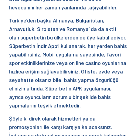
heyecanını her zaman yanlarında taşıyabilirler.
Türkiye’den başka Almanya, Bulgaristan,
Arnavutluk, Sırbistan ve Romanya’ da da aktif
olan superbetin bu ülkelerden de üye kabul ediyor.
Süperbetin İndir App’i kullanarak, her yerden bahis
yapabilirsiniz. Mobil uygulama sayesinde, favori
spor etkinliklerinize veya on line casino oyunlarına
hızlıca erişim sağlayabilirsiniz. Ofiste, evde veya
seyahatte olsanız bile, bahis yapma özgürlüğü
elinizin altında. Süperbetin APK uygulaması,
ayrıca oyuncuların sorumlu bir şekilde bahis
yapmalarını teşvik etmektedir.
Şöyle ki direk olarak hizmetleri ya da
promosyonları ile karşı karşıya kalacaksınız.
İndirme ya da kurulum yapmanıza gerek kalmadan