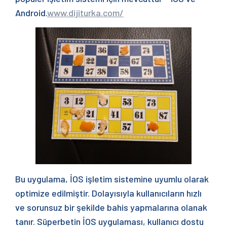
Android.
www.dijiturka.com/
Bu uygulama, İOS işletim sistemine uyumlu olarak
optimize edilmiştir. Dolayısıyla kullanıcıların hızlı
ve sorunsuz bir şekilde bahis yapmalarına olanak
tanır. Süperbetin İOS uygulaması, kullanıcı dostu