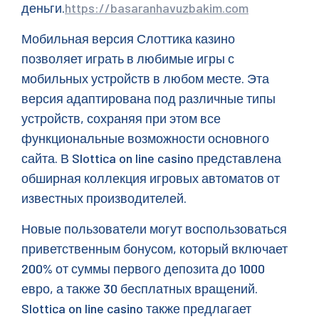
деньги.
https://basaranhavuzbakim.com
Мобильная версия Слоттика казино
позволяет играть в любимые игры с
мобильных устройств в любом месте. Эта
версия адаптирована под различные типы
устройств, сохраняя при этом все
функциональные возможности основного
сайта. В Slottica on line casino представлена
обширная коллекция игровых автоматов от
известных производителей.
Новые пользователи могут воспользоваться
приветственным бонусом, который включает
200% от суммы первого депозита до 1000
евро, а также 30 бесплатных вращений.
Slottica on line casino также предлагает