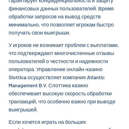
гарантирует конфиденциальность и защиту
финансовых данных пользователей. Время
обработки запросов на вывод средств
минимально, что позволяет игрокам быстро
получать свои выигрыши.
У игроков не возникает проблем с выплатами,
что подтверждают многочисленные отзывы
пользователей о честности и надежности
оператора. Управление онлайн-казино
Slottica осуществляет компания Atlantic
Management B.V. Слоттика казино
обеспечивает высокую скорость обработки
транзакций, что особенно важно при выводе
выигрышей.
Если хочется играть на больших