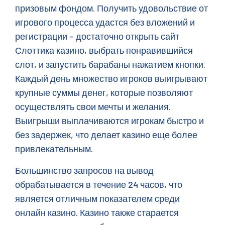
призовым фондом. Получить удовольствие от
игрового процесса удастся без вложений и
регистрации – достаточно открыть сайт
Слоттика казино, выбрать понравившийся
слот, и запустить барабаны нажатием кнопки.
Каждый день множество игроков выигрывают
крупные суммы денег, которые позволяют
осуществлять свои мечты и желания.
Выигрыши выплачиваются игрокам быстро и
без задержек, что делает казино еще более
привлекательным.
Большинство запросов на вывод
обрабатывается в течение 24 часов, что
является отличным показателем среди
онлайн казино. Казино также старается