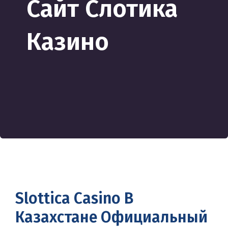
Сайт Слотика
Казино
Slottica Casino В
Казахстане Официальный