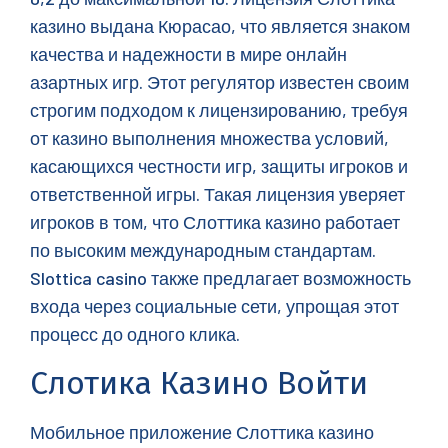
казино выдана Кюрасао, что является знаком
качества и надежности в мире онлайн
азартных игр. Этот регулятор известен своим
строгим подходом к лицензированию, требуя
от казино выполнения множества условий,
касающихся честности игр, защиты игроков и
ответственной игры. Такая лицензия уверяет
игроков в том, что Слоттика казино работает
по высоким международным стандартам.
Slottica casino также предлагает возможность
входа через социальные сети, упрощая этот
процесс до одного клика.
Слотика Казино Войти
Мобильное приложение Слоттика казино