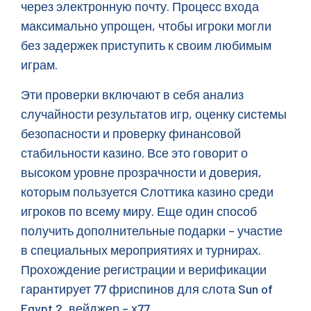
через электронную почту. Процесс входа
максимально упрощен, чтобы игроки могли
без задержек приступить к своим любимым
играм.
Эти проверки включают в себя анализ
случайности результатов игр, оценку системы
безопасности и проверку финансовой
стабильности казино. Все это говорит о
высоком уровне прозрачности и доверия,
которым пользуется Слоттика казино среди
игроков по всему миру. Еще один способ
получить дополнительные подарки – участие
в специальных мероприятиях и турнирах.
Прохождение регистрации и верификации
гарантирует 77 фриспинов для слота Sun of
Egypt 2, вейджер – х77.