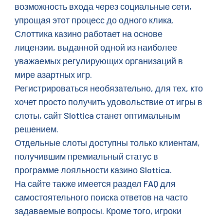
возможность входа через социальные сети,
упрощая этот процесс до одного клика.
Слоттика казино работает на основе
лицензии, выданной одной из наиболее
уважаемых регулирующих организаций в
мире азартных игр.
Регистрироваться необязательно, для тех, кто
хочет просто получить удовольствие от игры в
слоты, сайт Slottica станет оптимальным
решением.
Отдельные слоты доступны только клиентам,
получившим премиальный статус в
программе лояльности казино Slottica.
На сайте также имеется раздел FAQ для
самостоятельного поиска ответов на часто
задаваемые вопросы. Кроме того, игроки