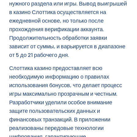
нужного раздела или игры. Вывод выигрышей
в казино Слоттика осуществляется на
ежедневной основе, но только после
прохождения верификации аккаунта.
Продолжительность обработки заявки
зависит от суммы, и варьируется в диапазоне
от 5 до 21 рабочего дня.
Слоттика казино предоставляет всю
необходимую информацию о правилах
использования бонусов, что делает процесс
игры максимально прозрачным и честным.
Разработчики уделили особое внимание
защите пользовательских данных и
финансовых транзакций. В приложении
реализованы передовые технологии
шифрования, гарантирующие