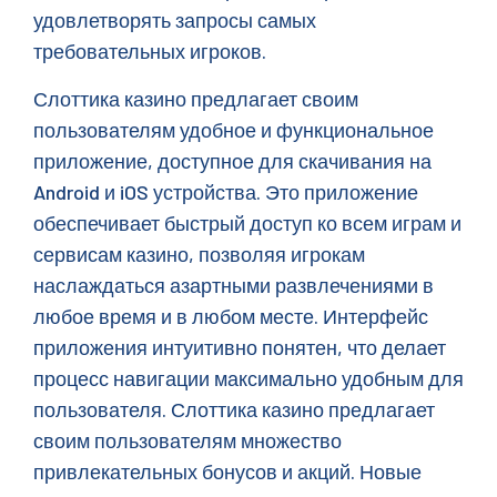
удовлетворять запросы самых
требовательных игроков.
Слоттика казино предлагает своим
пользователям удобное и функциональное
приложение, доступное для скачивания на
Android и iOS устройства. Это приложение
обеспечивает быстрый доступ ко всем играм и
сервисам казино, позволяя игрокам
наслаждаться азартными развлечениями в
любое время и в любом месте. Интерфейс
приложения интуитивно понятен, что делает
процесс навигации максимально удобным для
пользователя. Слоттика казино предлагает
своим пользователям множество
привлекательных бонусов и акций. Новые