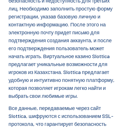
безопасность и недоступность для третьих
лиц. Необходимо заполнить простую форму
регистрации, указав базовую личную и
контактную информацию. После этого на
электронную почту придет письмо для
подтверждения создания аккаунта, и после
его подтверждения пользователь может
начать играть. Виртуальное казино Slottica
предлагает уникальные возможности для
игроков из Казахстана. Slottica предлагает
удобную и интуитивно понятную платформу,
которая позволяет игрокам легко найти и
выбрать свои любимые игры.
Все данные, передаваемые через сайт
Slottica, шифруются с использованием SSL-
протокола, что гарантирует безопасность