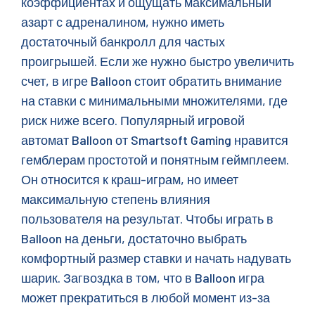
коэффициентах и ощущать максимальный
азарт с адреналином, нужно иметь
достаточный банкролл для частых
проигрышей. Если же нужно быстро увеличить
счет, в игре Balloon стоит обратить внимание
на ставки с минимальными множителями, где
риск ниже всего. Популярный игровой
автомат Balloon от Smartsoft Gaming нравится
гемблерам простотой и понятным геймплеем.
Он относится к краш-играм, но имеет
максимальную степень влияния
пользователя на результат. Чтобы играть в
Balloon на деньги, достаточно выбрать
комфортный размер ставки и начать надувать
шарик. Загвоздка в том, что в Balloon игра
может прекратиться в любой момент из-за