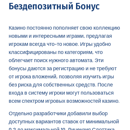
Бездепозитный Бонус
Казино постоянно пополняет свою коллекцию
новыми и интересными играми, предлагая
игрокам всегда что-то новое. Игры удобно
классифицированы по категориям, что
облегчает поиск нужного автомата. Эти
бонусы даются за регистрацию и не требуют
от игрока вложений, позволяя изучить игры
без риска для собственных средств. После
входа в систему игроки могут пользоваться
всем спектром игровых возможностей казино.
Отдельно разработчики добавили выбор
доступных вариантов ставок от минимальной
0,2 до максимальной 10. Лицензия Слоттика