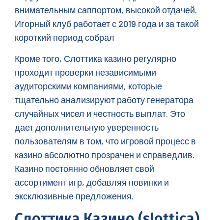
внимательным саппортом, высокой отдачей.
Игорный клуб работает с 2019 года и за такой
короткий период собрал
Кроме того, Слоттика казино регулярно
проходит проверки независимыми
аудиторскими компаниями, которые
тщательно анализируют работу генератора
случайных чисел и честность выплат. Это
дает дополнительную уверенность
пользователям в том, что игровой процесс в
казино абсолютно прозрачен и справедлив.
Казино постоянно обновляет свой
ассортимент игр, добавляя новинки и
эксклюзивные предложения.
Слоттика Казино (slottica)