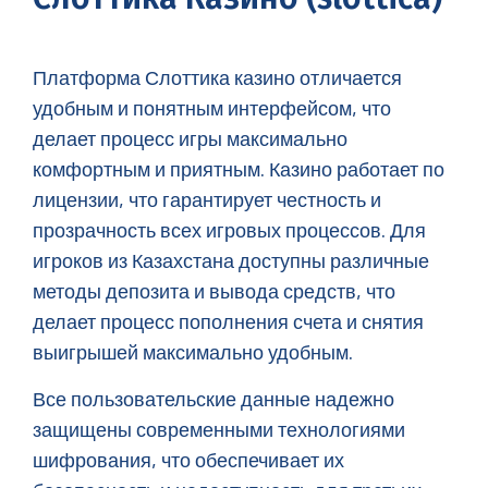
Платформа Слоттика казино отличается
удобным и понятным интерфейсом, что
делает процесс игры максимально
комфортным и приятным. Казино работает по
лицензии, что гарантирует честность и
прозрачность всех игровых процессов. Для
игроков из Казахстана доступны различные
методы депозита и вывода средств, что
делает процесс пополнения счета и снятия
выигрышей максимально удобным.
Все пользовательские данные надежно
защищены современными технологиями
шифрования, что обеспечивает их