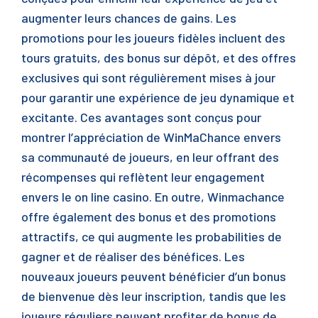
augmenter leurs chances de gains. Les
promotions pour les joueurs fidèles incluent des
tours gratuits, des bonus sur dépôt, et des offres
exclusives qui sont régulièrement mises à jour
pour garantir une expérience de jeu dynamique et
excitante. Ces avantages sont conçus pour
montrer l’appréciation de WinMaChance envers
sa communauté de joueurs, en leur offrant des
récompenses qui reflètent leur engagement
envers le on line casino. En outre, Winmachance
offre également des bonus et des promotions
attractifs, ce qui augmente les probabilities de
gagner et de réaliser des bénéfices. Les
nouveaux joueurs peuvent bénéficier d’un bonus
de bienvenue dès leur inscription, tandis que les
joueurs réguliers peuvent profiter de bonus de