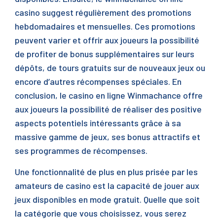
casino suggest régulièrement des promotions
hebdomadaires et mensuelles. Ces promotions
peuvent varier et offrir aux joueurs la possibilité
de profiter de bonus supplémentaires sur leurs
dépôts, de tours gratuits sur de nouveaux jeux ou
encore d’autres récompenses spéciales. En
conclusion, le casino en ligne Winmachance offre
aux joueurs la possibilité de réaliser des positive
aspects potentiels intéressants grâce à sa
massive gamme de jeux, ses bonus attractifs et
ses programmes de récompenses.
Une fonctionnalité de plus en plus prisée par les
amateurs de casino est la capacité de jouer aux
jeux disponibles en mode gratuit. Quelle que soit
la catégorie que vous choisissez, vous serez