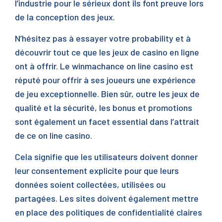
l’industrie pour le sérieux dont ils font preuve lors
de la conception des jeux.
N’hésitez pas à essayer votre probability et à
découvrir tout ce que les jeux de casino en ligne
ont à offrir. Le winmachance on line casino est
réputé pour offrir à ses joueurs une expérience
de jeu exceptionnelle. Bien sûr, outre les jeux de
qualité et la sécurité, les bonus et promotions
sont également un facet essential dans l’attrait
de ce on line casino.
Cela signifie que les utilisateurs doivent donner
leur consentement explicite pour que leurs
données soient collectées, utilisées ou
partagées. Les sites doivent également mettre
en place des politiques de confidentialité claires