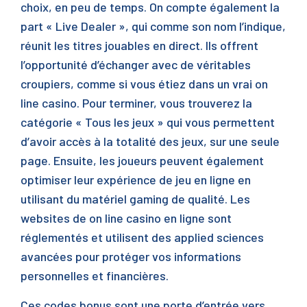
choix, en peu de temps. On compte également la
part « Live Dealer », qui comme son nom l’indique,
réunit les titres jouables en direct. Ils offrent
l’opportunité d’échanger avec de véritables
croupiers, comme si vous étiez dans un vrai on
line casino. Pour terminer, vous trouverez la
catégorie « Tous les jeux » qui vous permettent
d’avoir accès à la totalité des jeux, sur une seule
page. Ensuite, les joueurs peuvent également
optimiser leur expérience de jeu en ligne en
utilisant du matériel gaming de qualité. Les
websites de on line casino en ligne sont
réglementés et utilisent des applied sciences
avancées pour protéger vos informations
personnelles et financières.
Ces codes bonus sont une porte d’entrée vers