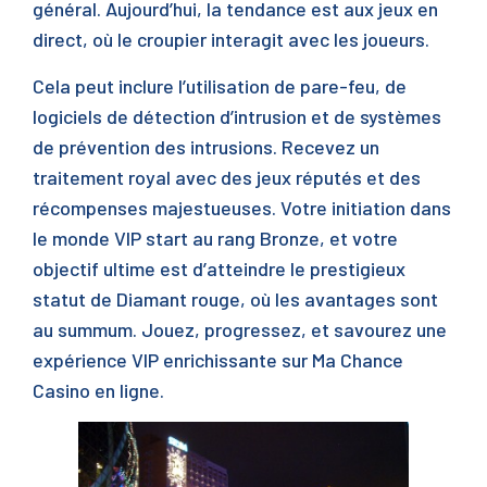
général. Aujourd’hui, la tendance est aux jeux en
direct, où le croupier interagit avec les joueurs.
Cela peut inclure l’utilisation de pare-feu, de
logiciels de détection d’intrusion et de systèmes
de prévention des intrusions. Recevez un
traitement royal avec des jeux réputés et des
récompenses majestueuses. Votre initiation dans
le monde VIP start au rang Bronze, et votre
objectif ultime est d’atteindre le prestigieux
statut de Diamant rouge, où les avantages sont
au summum. Jouez, progressez, et savourez une
expérience VIP enrichissante sur Ma Chance
Casino en ligne.