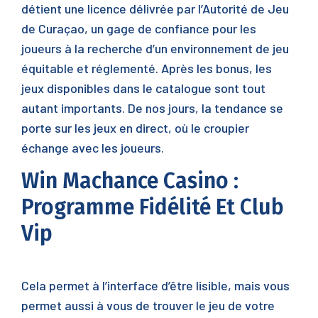
détient une licence délivrée par l’Autorité de Jeu
de Curaçao, un gage de confiance pour les
joueurs à la recherche d’un environnement de jeu
équitable et réglementé. Après les bonus, les
jeux disponibles dans le catalogue sont tout
autant importants. De nos jours, la tendance se
porte sur les jeux en direct, où le croupier
échange avec les joueurs.
Win Machance Casino :
Programme Fidélité Et Club
Vip
Cela permet à l’interface d’être lisible, mais vous
permet aussi à vous de trouver le jeu de votre