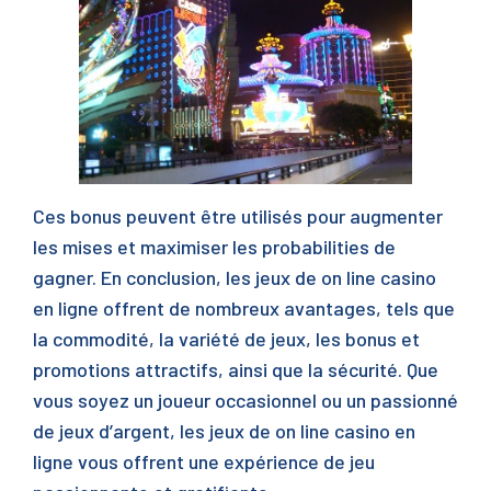
Ces bonus peuvent être utilisés pour augmenter
les mises et maximiser les probabilities de
gagner. En conclusion, les jeux de on line casino
en ligne offrent de nombreux avantages, tels que
la commodité, la variété de jeux, les bonus et
promotions attractifs, ainsi que la sécurité. Que
vous soyez un joueur occasionnel ou un passionné
de jeux d’argent, les jeux de on line casino en
ligne vous offrent une expérience de jeu