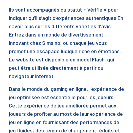
Ils sont accompagnés du statut « Vérifié » pour
indiquer qu’il s’agit d’expériences authentiques.En
savoir plus sur les différents varieties d’avis.
Entrez dans un monde de divertissement
innovant chez Simsino, où chaque jeu vous
promet une escapade ludique riche en émotions.
Le website est disponible en model Flash, qui
peut être utilisée directement à partir du
navigateur internet.
Dans le monde du gaming en ligne, l’expérience de
jeu optimisée est essentielle pour les joueurs.
Cette expérience de jeu améliorée permet aux
joueurs de profiter au most de leur expérience de
jeu en ligne en fournissant des performances de
jeu fluides, des temps de chargement réduits et