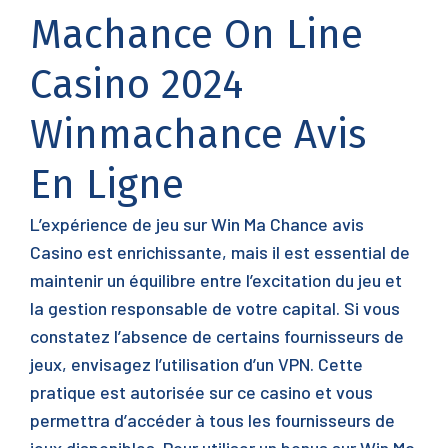
Machance On Line
Casino 2024
Winmachance Avis
En Ligne
L’expérience de jeu sur Win Ma Chance avis
Casino est enrichissante, mais il est essential de
maintenir un équilibre entre l’excitation du jeu et
la gestion responsable de votre capital. Si vous
constatez l’absence de certains fournisseurs de
jeux, envisagez l’utilisation d’un VPN. Cette
pratique est autorisée sur ce casino et vous
permettra d’accéder à tous les fournisseurs de