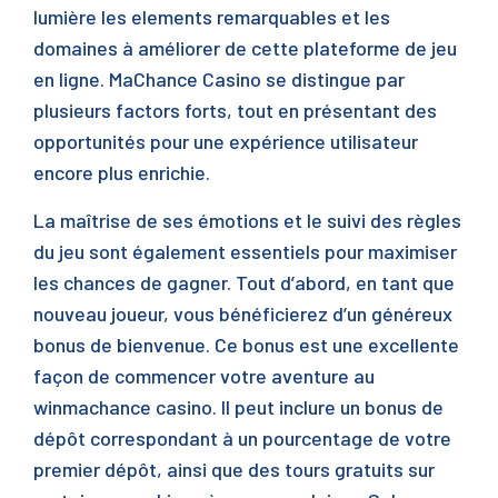
lumière les elements remarquables et les
domaines à améliorer de cette plateforme de jeu
en ligne. MaChance Casino se distingue par
plusieurs factors forts, tout en présentant des
opportunités pour une expérience utilisateur
encore plus enrichie.
La maîtrise de ses émotions et le suivi des règles
du jeu sont également essentiels pour maximiser
les chances de gagner. Tout d’abord, en tant que
nouveau joueur, vous bénéficierez d’un généreux
bonus de bienvenue. Ce bonus est une excellente
façon de commencer votre aventure au
winmachance casino. Il peut inclure un bonus de
dépôt correspondant à un pourcentage de votre
premier dépôt, ainsi que des tours gratuits sur