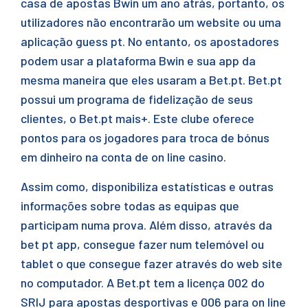
casa de apostas Bwin um ano atrás, portanto, os
utilizadores não encontrarão um website ou uma
aplicação guess pt. No entanto, os apostadores
podem usar a plataforma Bwin e sua app da
mesma maneira que eles usaram a Bet.pt. Bet.pt
possui um programa de fidelização de seus
clientes, o Bet.pt mais+. Este clube oferece
pontos para os jogadores para troca de bónus
em dinheiro na conta de on line casino.
Assim como, disponibiliza estatísticas e outras
informações sobre todas as equipas que
participam numa prova. Além disso, através da
bet pt app, consegue fazer num telemóvel ou
tablet o que consegue fazer através do web site
no computador. A Bet.pt tem a licença 002 do
SRIJ para apostas desportivas e 006 para on line