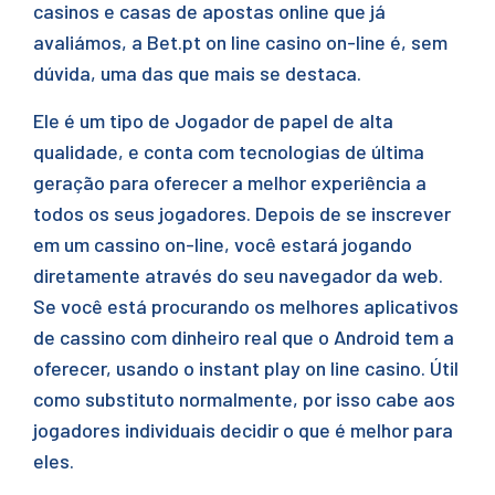
casinos e casas de apostas online que já
avaliámos, a Bet.pt on line casino on-line é, sem
dúvida, uma das que mais se destaca.
Ele é um tipo de Jogador de papel de alta
qualidade, e conta com tecnologias de última
geração para oferecer a melhor experiência a
todos os seus jogadores. Depois de se inscrever
em um cassino on-line, você estará jogando
diretamente através do seu navegador da web.
Se você está procurando os melhores aplicativos
de cassino com dinheiro real que o Android tem a
oferecer, usando o instant play on line casino. Útil
como substituto normalmente, por isso cabe aos
jogadores individuais decidir o que é melhor para
eles.