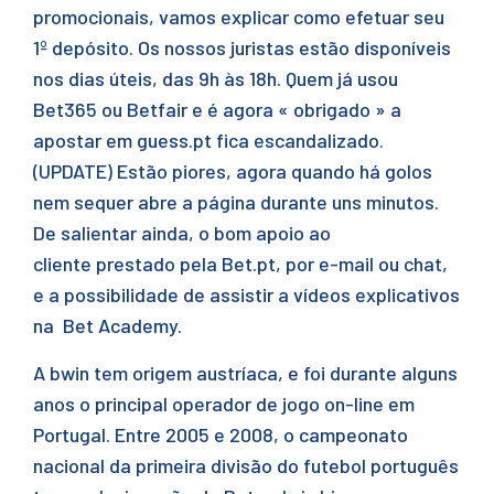
promocionais, vamos explicar como efetuar seu
1º depósito. Os nossos juristas estão disponíveis
nos dias úteis, das 9h às 18h. Quem já usou
Bet365 ou Betfair e é agora « obrigado » a
apostar em guess.pt fica escandalizado.
(UPDATE) Estão piores, agora quando há golos
nem sequer abre a página durante uns minutos.
De salientar ainda, o bom apoio ao
cliente prestado pela Bet.pt, por e-mail ou chat,
e a possibilidade de assistir a vídeos explicativos
na Bet Academy.
A bwin tem origem austríaca, e foi durante alguns
anos o principal operador de jogo on-line em
Portugal. Entre 2005 e 2008, o campeonato
nacional da primeira divisão do futebol português