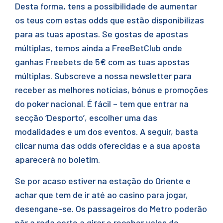
Desta forma, tens a possibilidade de aumentar
os teus com estas odds que estão disponibilizas
para as tuas apostas. Se gostas de apostas
múltiplas, temos ainda a FreeBetClub onde
ganhas Freebets de 5€ com as tuas apostas
múltiplas. Subscreve a nossa newsletter para
receber as melhores notícias, bónus e promoções
do poker nacional. É fácil – tem que entrar na
secção ‘Desporto’, escolher uma das
modalidades e um dos eventos. A seguir, basta
clicar numa das odds oferecidas e a sua aposta
aparecerá no boletim.
Se por acaso estiver na estação do Oriente e
achar que tem de ir até ao casino para jogar,
desengane-se. Os passageiros do Metro poderão
pôr a roda sorte a girar e receber vales de