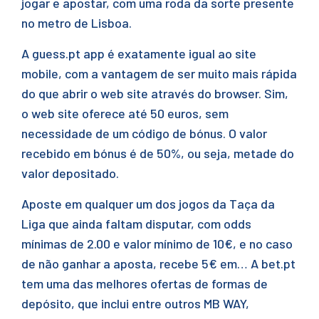
jogar e apostar, com uma roda da sorte presente
no metro de Lisboa.
A guess.pt app é exatamente igual ao site
mobile, com a vantagem de ser muito mais rápida
do que abrir o web site através do browser. Sim,
o web site oferece até 50 euros, sem
necessidade de um código de bónus. O valor
recebido em bónus é de 50%, ou seja, metade do
valor depositado.
Aposte em qualquer um dos jogos da Taça da
Liga que ainda faltam disputar, com odds
mínimas de 2.00 e valor mínimo de 10€, e no caso
de não ganhar a aposta, recebe 5€ em… A bet.pt
tem uma das melhores ofertas de formas de
depósito, que inclui entre outros MB WAY,