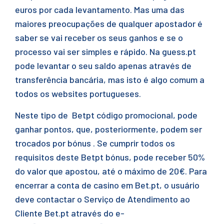
euros por cada levantamento. Mas uma das
maiores preocupações de qualquer apostador é
saber se vai receber os seus ganhos e se o
processo vai ser simples e rápido. Na guess.pt
pode levantar o seu saldo apenas através de
transferência bancária, mas isto é algo comum a
todos os websites portugueses.
Neste tipo de Betpt código promocional, pode
ganhar pontos, que, posteriormente, podem ser
trocados por bónus . Se cumprir todos os
requisitos deste Betpt bónus, pode receber 50%
do valor que apostou, até o máximo de 20€. Para
encerrar a conta de casino em Bet.pt, o usuário
deve contactar o Serviço de Atendimento ao
Cliente Bet.pt através do e-