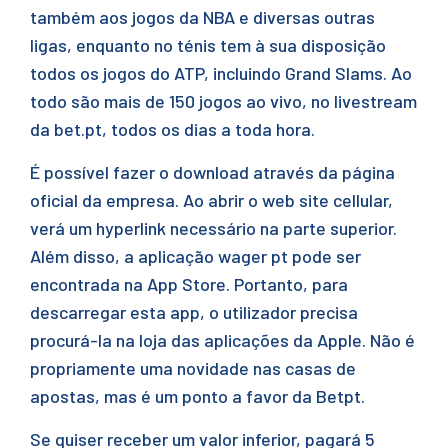
também aos jogos da NBA e diversas outras
ligas, enquanto no ténis tem à sua disposição
todos os jogos do ATP, incluindo Grand Slams. Ao
todo são mais de 150 jogos ao vivo, no livestream
da bet.pt, todos os dias a toda hora.
É possível fazer o download através da página
oficial da empresa. Ao abrir o web site cellular,
verá um hyperlink necessário na parte superior.
Além disso, a aplicação wager pt pode ser
encontrada na App Store. Portanto, para
descarregar esta app, o utilizador precisa
procurá-la na loja das aplicações da Apple. Não é
propriamente uma novidade nas casas de
apostas, mas é um ponto a favor da Betpt.
Se quiser receber um valor inferior, pagará 5