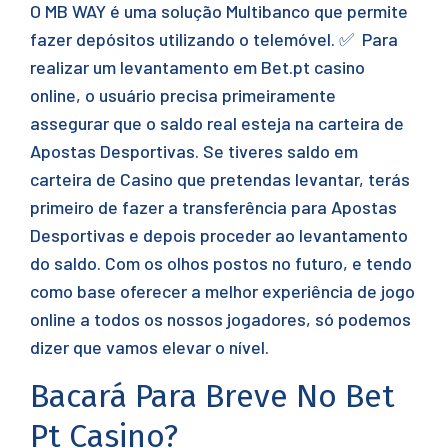
O MB WAY é uma solução Multibanco que permite
fazer depósitos utilizando o telemóvel. ✅ Para
realizar um levantamento em Bet.pt casino
online, o usuário precisa primeiramente
assegurar que o saldo real esteja na carteira de
Apostas Desportivas. Se tiveres saldo em
carteira de Casino que pretendas levantar, terás
primeiro de fazer a transferência para Apostas
Desportivas e depois proceder ao levantamento
do saldo. Com os olhos postos no futuro, e tendo
como base oferecer a melhor experiência de jogo
online a todos os nossos jogadores, só podemos
dizer que vamos elevar o nível.
Bacará Para Breve No Bet
Pt Casino?