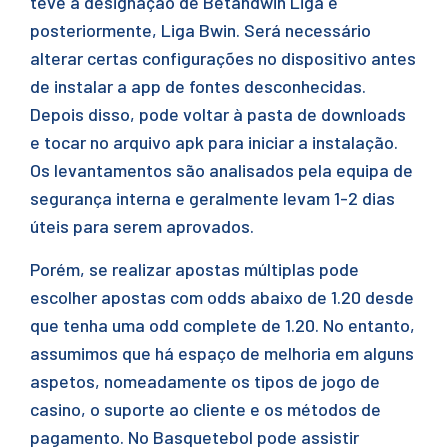
teve a designação de Betandwin Liga e
posteriormente, Liga Bwin. Será necessário
alterar certas configurações no dispositivo antes
de instalar a app de fontes desconhecidas.
Depois disso, pode voltar à pasta de downloads
e tocar no arquivo apk para iniciar a instalação.
Os levantamentos são analisados pela equipa de
segurança interna e geralmente levam 1-2 dias
úteis para serem aprovados.
Porém, se realizar apostas múltiplas pode
escolher apostas com odds abaixo de 1.20 desde
que tenha uma odd complete de 1.20. No entanto,
assumimos que há espaço de melhoria em alguns
aspetos, nomeadamente os tipos de jogo de
casino, o suporte ao cliente e os métodos de
pagamento. No Basquetebol pode assistir