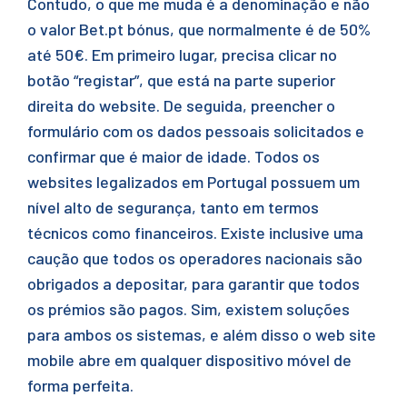
Contudo, o que me muda é a denominação e não
o valor Bet.pt bónus, que normalmente é de 50%
até 50€. Em primeiro lugar, precisa clicar no
botão “registar”, que está na parte superior
direita do website. De seguida, preencher o
formulário com os dados pessoais solicitados e
confirmar que é maior de idade. Todos os
websites legalizados em Portugal possuem um
nível alto de segurança, tanto em termos
técnicos como financeiros. Existe inclusive uma
caução que todos os operadores nacionais são
obrigados a depositar, para garantir que todos
os prémios são pagos. Sim, existem soluções
para ambos os sistemas, e além disso o web site
mobile abre em qualquer dispositivo móvel de
forma perfeita.