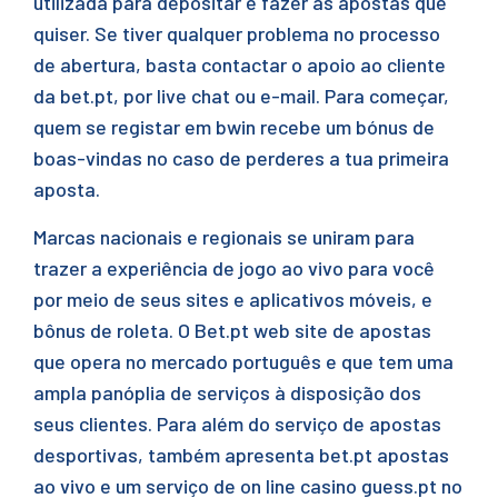
utilizada para depositar e fazer as apostas que
quiser. Se tiver qualquer problema no processo
de abertura, basta contactar o apoio ao cliente
da bet.pt, por live chat ou e-mail. Para começar,
quem se registar em bwin recebe um bónus de
boas-vindas no caso de perderes a tua primeira
aposta.
Marcas nacionais e regionais se uniram para
trazer a experiência de jogo ao vivo para você
por meio de seus sites e aplicativos móveis, e
bônus de roleta. O Bet.pt web site de apostas
que opera no mercado português e que tem uma
ampla panóplia de serviços à disposição dos
seus clientes. Para além do serviço de apostas
desportivas, também apresenta bet.pt apostas
ao vivo e um serviço de on line casino guess.pt no