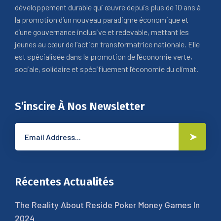
développement durable qui œuvre depuis plus de 10 ans à
la promotion d’un nouveau paradigme économique et
d’une gouvernance inclusive et redevable, mettant les
jeunes au cœur de l’action transformatrice nationale. Elle
est spécialisée dans la promotion de l’économie verte,
sociale, solidaire et spécifiuement l’économie du climat.
S’inscire À Nos Newsletter
Récentes Actualités
The Reality About Reside Poker Money Games In
2024