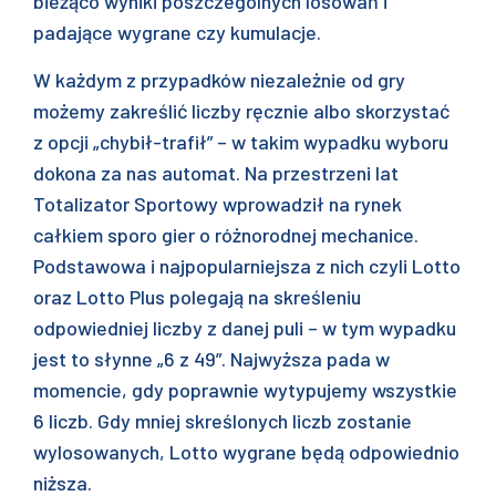
bieżąco wyniki poszczególnych losowań i
padające wygrane czy kumulacje.
W każdym z przypadków niezależnie od gry
możemy zakreślić liczby ręcznie albo skorzystać
z opcji „chybił-trafił” – w takim wypadku wyboru
dokona za nas automat. Na przestrzeni lat
Totalizator Sportowy wprowadził na rynek
całkiem sporo gier o różnorodnej mechanice.
Podstawowa i najpopularniejsza z nich czyli Lotto
oraz Lotto Plus polegają na skreśleniu
odpowiedniej liczby z danej puli – w tym wypadku
jest to słynne „6 z 49”. Najwyższa pada w
momencie, gdy poprawnie wytypujemy wszystkie
6 liczb. Gdy mniej skreślonych liczb zostanie
wylosowanych, Lotto wygrane będą odpowiednio
niższa.