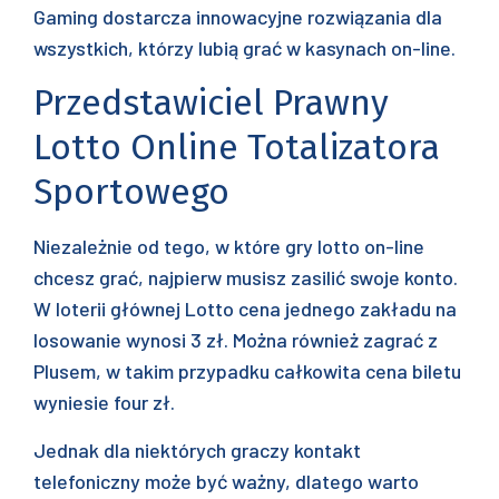
Gaming dostarcza innowacyjne rozwiązania dla
wszystkich, którzy lubią grać w kasynach on-line.
Przedstawiciel Prawny
Lotto Online Totalizatora
Sportowego
Niezależnie od tego, w które gry lotto on-line
chcesz grać, najpierw musisz zasilić swoje konto.
W loterii głównej Lotto cena jednego zakładu na
losowanie wynosi 3 zł. Można również zagrać z
Plusem, w takim przypadku całkowita cena biletu
wyniesie four zł.
Jednak dla niektórych graczy kontakt
telefoniczny może być ważny, dlatego warto