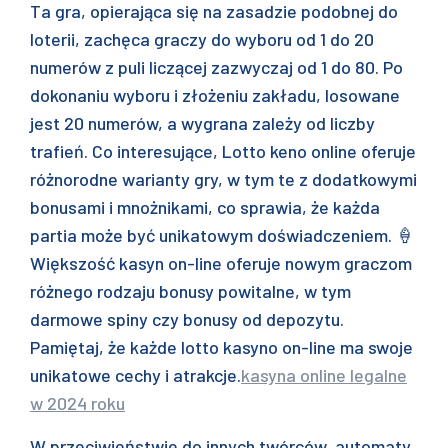
Ta gra, opierająca się na zasadzie podobnej do
loterii, zachęca graczy do wyboru od 1 do 20
numerów z puli liczącej zazwyczaj od 1 do 80. Po
dokonaniu wyboru i złożeniu zakładu, losowane
jest 20 numerów, a wygrana zależy od liczby
trafień. Co interesujące, Lotto keno online oferuje
różnorodne warianty gry, w tym te z dodatkowymi
bonusami i mnożnikami, co sprawia, że każda
partia może być unikatowym doświadczeniem. 🍦
Większość kasyn on-line oferuje nowym graczom
różnego rodzaju bonusy powitalne, w tym
darmowe spiny czy bonusy od depozytu.
Pamiętaj, że każde lotto kasyno on-line ma swoje
unikatowe cechy i atrakcje.
kasyna online legalne
w 2024 roku
W przeciwieństwie do innych twórców, automaty