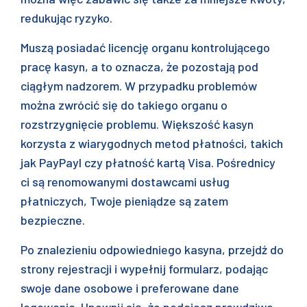
redukując ryzyko.
Muszą posiadać licencję organu kontrolującego
pracę kasyn, a to oznacza, że pozostają pod
ciągłym nadzorem. W przypadku problemów
można zwrócić się do takiego organu o
rozstrzygnięcie problemu. Większość kasyn
korzysta z wiarygodnych metod płatności, takich
jak PayPayl czy płatność kartą Visa. Pośrednicy
ci są renomowanymi dostawcami usług
płatniczych, Twoje pieniądze są zatem
bezpieczne.
Po znalezieniu odpowiedniego kasyna, przejdź do
strony rejestracji i wypełnij formularz, podając
swoje dane osobowe i preferowane dane