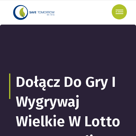
Dołącz Do Gry I
Wygrywaj
Wielkie W Lotto