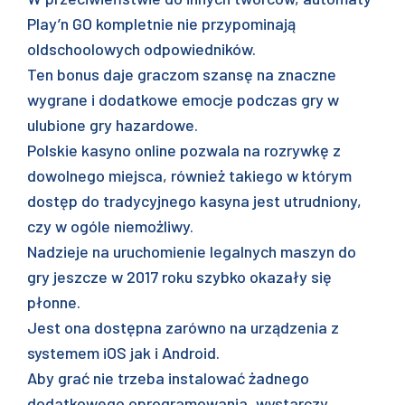
Play’n GO kompletnie nie przypominają
oldschoolowych odpowiedników.
Ten bonus daje graczom szansę na znaczne
wygrane i dodatkowe emocje podczas gry w
ulubione gry hazardowe.
Polskie kasyno online pozwala na rozrywkę z
dowolnego miejsca, również takiego w którym
dostęp do tradycyjnego kasyna jest utrudniony,
czy w ogóle niemożliwy.
Nadzieje na uruchomienie legalnych maszyn do
gry jeszcze w 2017 roku szybko okazały się
płonne.
Jest ona dostępna zarówno na urządzenia z
systemem iOS jak i Android.
Aby grać nie trzeba instalować żadnego
dodatkowego oprogramowania, wystarczy