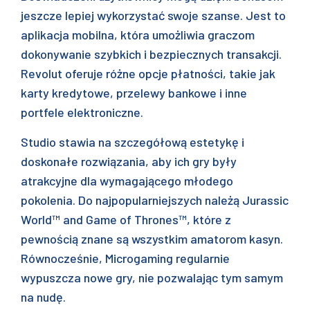
jeszcze lepiej wykorzystać swoje szanse. Jest to
aplikacja mobilna, która umożliwia graczom
dokonywanie szybkich i bezpiecznych transakcji.
Revolut oferuje różne opcje płatności, takie jak
karty kredytowe, przelewy bankowe i inne
portfele elektroniczne.
Studio stawia na szczegółową estetykę i
doskonałe rozwiązania, aby ich gry były
atrakcyjne dla wymagającego młodego
pokolenia. Do najpopularniejszych należą Jurassic
World™ and Game of Thrones™, które z
pewnością znane są wszystkim amatorom kasyn.
Równocześnie, Microgaming regularnie
wypuszcza nowe gry, nie pozwalając tym samym
na nudę.