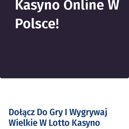
Kasyno Online W
Polsce!
Dołącz Do Gry I Wygrywaj
Wielkie W Lotto Kasyno