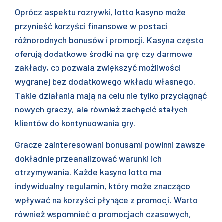
Oprócz aspektu rozrywki, lotto kasyno może
przynieść korzyści finansowe w postaci
różnorodnych bonusów i promocji. Kasyna często
oferują dodatkowe środki na grę czy darmowe
zakłady, co pozwala zwiększyć możliwości
wygranej bez dodatkowego wkładu własnego.
Takie działania mają na celu nie tylko przyciągnąć
nowych graczy, ale również zachęcić stałych
klientów do kontynuowania gry.
Gracze zainteresowani bonusami powinni zawsze
dokładnie przeanalizować warunki ich
otrzymywania. Każde kasyno lotto ma
indywidualny regulamin, który może znacząco
wpływać na korzyści płynące z promocji. Warto
również wspomnieć o promocjach czasowych,