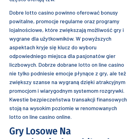
Dobre lotto casino powinno oferować bonusy
powitalne, promocje regularne oraz programy
lojalnościowe, które zwiększają możliwość gry i
wygrane dla użytkowników. W powyższych
aspektach kryje się klucz do wyboru
odpowiedniego miejsca dla pasjonatów gier
liczbowych. Dobrze dobrane lotto on line casino
nie tylko podniesie emocje płynące z gry, ale też
zwiększy szanse na wygraną dzięki atrakcyjnym
promocjom i wiarygodnym systemom rozgrywki.
Kwestie bezpieczeństwa transakcji finansowych
stoją na wysokim poziomie w renomowanych
lotto on line casino online.
Gry Losowe Na