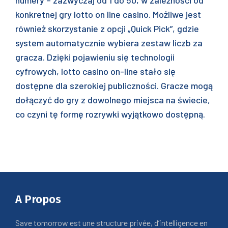
numery – zazwyczaj od 1 do 50, w zależności od
konkretnej gry lotto on line casino. Możliwe jest
również skorzystanie z opcji „Quick Pick”, gdzie
system automatycznie wybiera zestaw liczb za
gracza. Dzięki pojawieniu się technologii
cyfrowych, lotto casino on-line stało się
dostępne dla szerokiej publiczności. Gracze mogą
dołączyć do gry z dowolnego miejsca na świecie,
co czyni tę formę rozrywki wyjątkowo dostępną.
A Propos
Save tomorrow est une structure privée, d’intelligence en