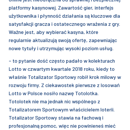
platformy kasynowej. Zawartość gier, interfejs
użytkownika i płynność działania są kluczowe dla
satysfakcji gracza i ostatecznego wrażenia z gry.
Ważne jest, aby wybierać kasyna, które
regularnie aktualizują swoją ofertę, zapewniając
nowe tytuły i utrzymując wysoki poziom usług.
– to pytanie dość często padało w kolekturach
Lotto w czwartym kwartale 2018 roku, kiedy to
właśnie Totalizator Sportowy robił krok milowy w
rozwoju firmy. Z ciekawostek pierwsze z losowań
Lotto w Polsce nosiło nazwę Totolotka.
Totolotek nie ma jednak nic wspólnego z
Totalizatorem Sportowym właścicielem loterii.
Totalizator Sportowy stawia na fachową i
profesjonalną pomoc, więc nie powinieneś mieć