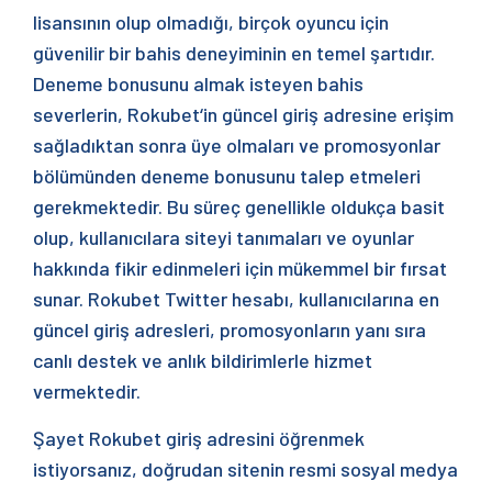
lisansının olup olmadığı, birçok oyuncu için
güvenilir bir bahis deneyiminin en temel şartıdır.
Deneme bonusunu almak isteyen bahis
severlerin, Rokubet‘in güncel giriş adresine erişim
sağladıktan sonra üye olmaları ve promosyonlar
bölümünden deneme bonusunu talep etmeleri
gerekmektedir. Bu süreç genellikle oldukça basit
olup, kullanıcılara siteyi tanımaları ve oyunlar
hakkında fikir edinmeleri için mükemmel bir fırsat
sunar. Rokubet Twitter hesabı, kullanıcılarına en
güncel giriş adresleri, promosyonların yanı sıra
canlı destek ve anlık bildirimlerle hizmet
vermektedir.
Şayet Rokubet giriş adresini öğrenmek
istiyorsanız, doğrudan sitenin resmi sosyal medya