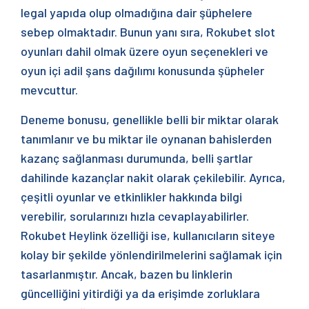
legal yapıda olup olmadığına dair şüphelere
sebep olmaktadır. Bunun yanı sıra, Rokubet slot
oyunları dahil olmak üzere oyun seçenekleri ve
oyun içi adil şans dağılımı konusunda şüpheler
mevcuttur.
Deneme bonusu, genellikle belli bir miktar olarak
tanımlanır ve bu miktar ile oynanan bahislerden
kazanç sağlanması durumunda, belli şartlar
dahilinde kazançlar nakit olarak çekilebilir. Ayrıca,
çeşitli oyunlar ve etkinlikler hakkında bilgi
verebilir, sorularınızı hızla cevaplayabilirler.
Rokubet Heylink özelliği ise, kullanıcıların siteye
kolay bir şekilde yönlendirilmelerini sağlamak için
tasarlanmıştır. Ancak, bazen bu linklerin
güncelliğini yitirdiği ya da erişimde zorluklara