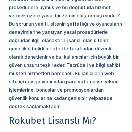
prosedürlere uymuş ve bu doğrultuda hizmet
vermek üzere yasal bir zemin oluşturmuş mudur?
Bu sorunun yanıtı, sitenin şeffaflığı ve oyuncuların
deneyimlerine yansıyan yasal prosedürlerle
doğrudan ilgili olacaktır. Lisanslı olan siteler
genellikle belirli bir otorite tarafından düzenli
olarak denetlenir ve bu, kullanıcılar için büyük bir
güven unsuru teşkil eder. Tecrübeli ve bilgi sahibi
müşteri hizmetleri personeli, kullanıcıların web
site içi navigasyonundan para yatırma ve çekme
işlemlerine, bonuslar ve promosyonlardan
güvenlik konularına kadar geniş bir yelpazede
destek sağlamaktadır.
Rokubet Lisanslı Mı?