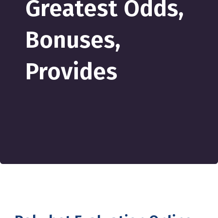
Greatest Odds,
Bonuses,
Provides