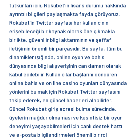
tutkunları için, Rokubet’in lisans durumu hakkında
ayrıntılı bilgileri paylaşmakta fayda görüyoruz.
Rokubet‘in Twitter sayfası her kullanıcının
erişebileceği bir kaynak olarak öne çıkmakla
birlikte, güvenilir bilgi aktarımının ve şeffaf
iletişimin önemli bir parçasıdır. Bu sayfa, tüm bu
dinamikler ışığında, online oyun ve bahis
dünyasında bilgi alışverişinin can damarı olarak
kabul edilebilir. Kullanıcılar başlarını döndüren
online bahis ve on line casino oyunları dünyasında
yönlerini bulmak için Rokubet Twitter sayfasını
takip ederek, en güncel haberleri alabilirler.
Güncel Rokubet giriş adresi bulma sürecinde,
üyelerin mağdur olmaması ve kesintisiz bir oyun
deneyimi yaşayabilmeleri için canlı destek hattı
ve e-posta bilgilendirmeleri önemli bir rol