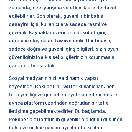
zamanda, özel yarışma ve etkinliklere de davet
edilebilirler. Son olarak, güvenilir bir bahis
deneyimi için, kullanıcılara sadece resmi ve
güvenilir kaynaklar üzerinden Rokubet giriş
adresine ulaşmaları tavsiye edilir. Unutmayın,
sadece doğru ve güvenli giriş bilgileri, sizin oyun
güvenliğinizi ve kişisel bilgilerinizin korunmasını
garanti altına alabilir.
Sosyal medyanın hızlı ve dinamik yapısı
sayesinde, Rokubet‘in Twitter kullanıcıları, her
türlü yeniliği ve güncellemeyi takip edebilmekte,
ayrıca platform üzerinden doğrudan şirketle
iletişime geçebilmektedirler. Bu bağlamda,
Rokubet platformunun güvenilir olduğunu düşünen
bahis ve on line casino oyunları tutkunları