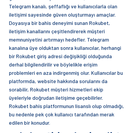
Telegram kanalı, şeffaflığı ve kullanıcılarla olan
iletişimi sayesinde güven oluşturmayı amaçlar.
Doyasıya bir bahis deneyimi sunan Rokubet,
iletişim kanallarını çeşitlendirerek müşteri
memnuniyetini artırmayı hedefler. Telegram
kanalına üye olduktan sonra kullanıcılar, herhangi
bir Rokubet giriş adresi değişikliği olduğunda
derhal bilgilendirilir ve böylelikle erişim
problemleri en aza indirgenmiş olur. Kullanıcılar bu
platformda, website hakkında sorularını da
sorabilir, Rokubet müşteri hizmetleri ekip
üyeleriyle doğrudan iletişime geçebilirler.
Rokubet bahis platformunun lisanslı olup olmadığı,
bu nedenle pek çok kullanıcı tarafından merak
edilen bir konudur.