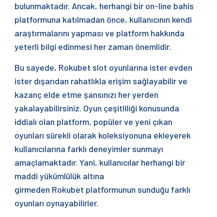
bulunmaktadır. Ancak, herhangi bir on-line bahis
platformuna katılmadan önce, kullanıcının kendi
araştırmalarını yapması ve platform hakkında
yeterli bilgi edinmesi her zaman önemlidir.
Bu sayede, Rokubet slot oyunlarına ister evden
ister dışarıdan rahatlıkla erişim sağlayabilir ve
kazanç elde etme şansınızı her yerden
yakalayabilirsiniz. Oyun çeşitliliği konusunda
iddialı olan platform, popüler ve yeni çıkan
oyunları sürekli olarak koleksiyonuna ekleyerek
kullanıcılarına farklı deneyimler sunmayı
amaçlamaktadır. Yani, kullanıcılar herhangi bir
maddi yükümlülük altına
girmeden Rokubet platformunun sunduğu farklı
oyunları oynayabilirler.