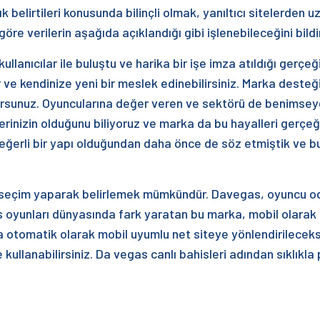
lık belirtileri konusunda bilinçli olmak, yanıltıcı sitelerden
 göre verilerin aşağıda açıklandığı gibi işlenebileceğini bildi
ullanıcılar ile buluştu ve harika bir işe imza atıldığı gerçe
e kendinize yeni bir meslek edinebilirsiniz. Marka desteği
sunuz. Oyuncularına değer veren ve sektörü de benimseyen b
lerinizin olduğunu biliyoruz ve marka da bu hayalleri gerç
. Değerli bir yapı olduğundan daha önce de söz etmiştik v
öre seçim yaparak belirlemek mümkündür. Davegas, oyuncu 
ans oyunları dünyasında fark yaratan bu marka, mobil olara
da otomatik olarak mobil uyumlu net siteye yönlendirilecek
 ve kullanabilirsiniz. Da vegas canlı bahisleri adından sıklı