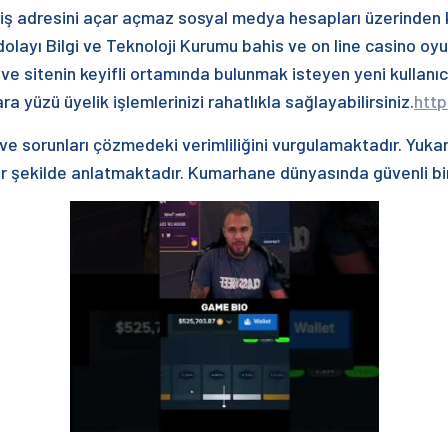
ş adresini açar açmaz sosyal medya hesapları üzerinden kul
ayı Bilgi ve Teknoloji Kurumu bahis ve on line casino oyun
ve sitenin keyifli ortamında bulunmak isteyen yeni kullanıcı
ara yüzü üyelik işlemlerinizi rahatlıkla sağlayabilirsiniz.
http
i ve sorunları çözmedeki verimliliğini vurgulamaktadır. Yukarı
 şekilde anlatmaktadır. Kumarhane dünyasında güvenli bir y