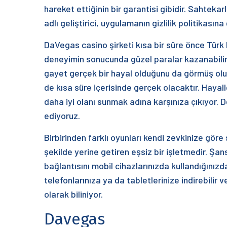
hareket ettiğinin bir garantisi gibidir. Sahtekar
adlı geliştirici, uygulamanın gizlilik politikasına
DaVegas casino şirketi kısa bir süre önce Türk k
deneyimin sonucunda güzel paralar kazanabilir v
gayet gerçek bir hayal olduğunu da görmüş olur
de kısa süre içerisinde gerçek olacaktır. Hayal
daha iyi olanı sunmak adına karşınıza çıkıyor
ediyoruz.
Birbirinden farklı oyunları kendi zevkinize g
şekilde yerine getiren eşsiz bir işletmedir. Ş
bağlantısını mobil cihazlarınızda kullandığınız
telefonlarınıza ya da tabletlerinize indirebilir
olarak biliniyor.
Davegas