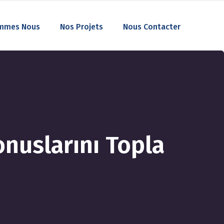
mmes Nous
Nos Projets
Nous Contacter
onuslarını Topla