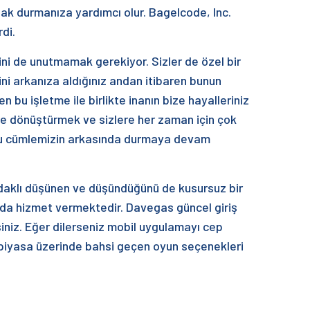
 uzak durmanıza yardımcı olur. Bagelcode, Inc.
rdi.
ğini de unutmamak gerekiyor. Sizler de özel bir
ni arkanıza aldığınız andan itibaren bunun
u işletme ile birlikte inanın bize hayalleriniz
eğe dönüştürmek ve sizlere her zaman için çok
e bu cümlemizin arkasında durmaya devam
odaklı düşünen ve düşündüğünü de kusursuz bir
k da hizmet vermektedir. Davegas güncel giriş
siniz. Eğer dilerseniz mobil uygulamayı cep
kla piyasa üzerinde bahsi geçen oyun seçenekleri